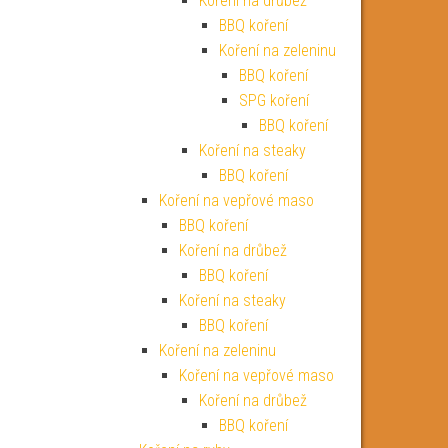
Koření na drůbež
BBQ koření
Koření na zeleninu
BBQ koření
SPG koření
BBQ koření
Koření na steaky
BBQ koření
Koření na vepřové maso
BBQ koření
Koření na drůbež
BBQ koření
Koření na steaky
BBQ koření
Koření na zeleninu
Koření na vepřové maso
Koření na drůbež
BBQ koření