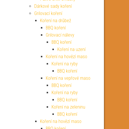
Dárkové sady koření
Grilovací koření
Koření na drůbež
BBQ koření
Grilovací nálevy
BBQ koření
Koření na uzení
Koření na hovězí maso
Koření na ryby
BBQ koření
Koření na vepřové maso
BBQ koření
Koření na ryby
BBQ koření
Koření na zeleninu
BBQ koření
Koření na hovězí maso
BBQ koření