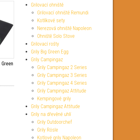
Grilovací ohniště
Grilovací ohniště Remundi
Kotlíkové sety
Nerezová ohniště Napoleon
Ohniště Solo Stove
Grilovací rošty
Grily Big Green Egg
Grily Campingaz
 Green
Grily Campingaz 2 Series
Grily Campingaz 3 Series
Grily Campingaz 4 Series
Grily Campingaz Attitude
Kempingové grily
Grily Campingaz Attitude
Grily na dřevěné uhlí
Grily Outdoorchef
Grily Rösle
Kotlové grily Napoleon