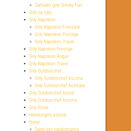
Zahradní grily Smoky Fun
Grily na ryby
Grily Napoleon
Grily Napoleon Freestyle
Grily Napoleon Prestige
Grily Napoleon Travel
Grily Napoleon Prestige
Grily Napoleon Rogue
Grily Napoleon Travel
Grily Outdoorchef
Grily Outdoorchef Ascona
Grily Outdoorchef Australia
Grily Outdoorchef Arosa
Grily Outdoorchef Ascona
Grily Rösle
Hamburgery a pizza
Home
Dárky pro zaměstnance