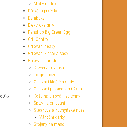
Misky na tuk
Dřevěná prkénka
Dymboxy
Elektrické grily
Fanshop Big Green Egg
Grill Control
Grilovací desky
Grilovací kleště a sady
Grilovací nářadí
Dřevěná prkénka
Forged nože
Grilovací kleště a sady
Grilovací pekáče s mřížkou
čeDíky
Koše na grilování zeleniny
Špízy na grilování
Steakové a kuchyňské nože
Vánoční dárky
Stojany na maso