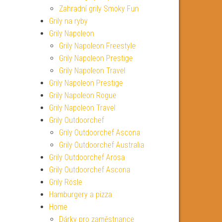
Zahradní grily Smoky Fun
Grily na ryby
Grily Napoleon
Grily Napoleon Freestyle
Grily Napoleon Prestige
Grily Napoleon Travel
Grily Napoleon Prestige
Grily Napoleon Rogue
Grily Napoleon Travel
Grily Outdoorchef
Grily Outdoorchef Ascona
Grily Outdoorchef Australia
Grily Outdoorchef Arosa
Grily Outdoorchef Ascona
Grily Rösle
Hamburgery a pizza
Home
Dárky pro zaměstnance