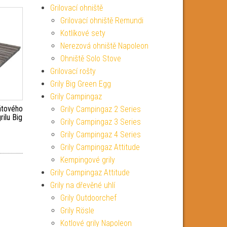
Grilovací ohniště
Grilovací ohniště Remundi
Kotlíkové sety
Nerezová ohniště Napoleon
Ohniště Solo Stove
Grilovací rošty
Grily Big Green Egg
Grily Campingaz
átového
Grily Campingaz 2 Series
rilu Big
Grily Campingaz 3 Series
Grily Campingaz 4 Series
Grily Campingaz Attitude
Kempingové grily
Grily Campingaz Attitude
Grily na dřevěné uhlí
Grily Outdoorchef
Grily Rösle
Kotlové grily Napoleon