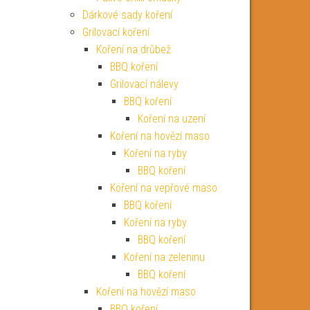
Dárkové sady koření
Grilovací koření
Koření na drůbež
BBQ koření
Grilovací nálevy
BBQ koření
Koření na uzení
Koření na hovězí maso
Koření na ryby
BBQ koření
Koření na vepřové maso
BBQ koření
Koření na ryby
BBQ koření
Koření na zeleninu
BBQ koření
Koření na hovězí maso
BBQ koření