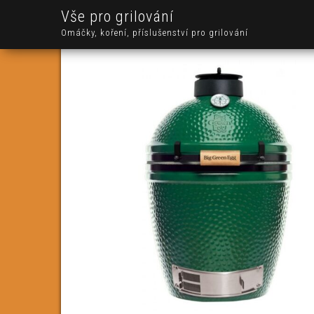
Vše pro grilování
Omáčky, koření, příslušenství pro grilování