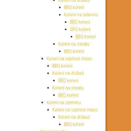
Koření na drůbež
BBQ koření
Koření na zeleninu
BBQ koření
SPG koření
BBQ koření
Koření na steaky
BBQ koření
Koření na vepřové maso
BBQ koření
Koření na drůbež
BBQ koření
Koření na steaky
BBQ koření
Koření na zeleninu
Koření na vepřové maso
Koření na drůbež
BBQ koření