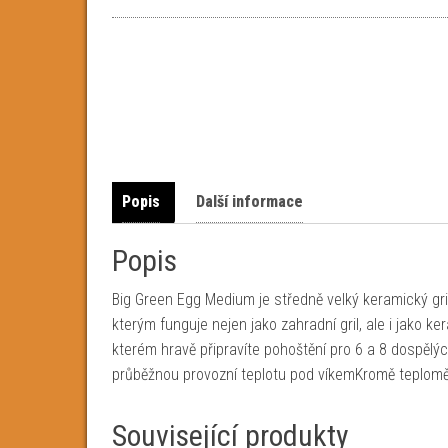
Popis
Další informace
Popis
Big Green Egg Medium je středně velký keramický gr
kterým funguje nejen jako zahradní gril, ale i jako 
kterém hravě připravíte pohoštění pro 6 a 8 dospěl
průběžnou provozní teplotu pod víkemKromě teploměru 
Související produkty