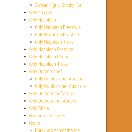
Zahradní grily Smoky Fun
Grily na ryby
Grily Napoleon
Grily Napoleon Freestyle
Grily Napoleon Prestige
Grily Napoleon Travel
Grily Napoleon Prestige
Grily Napoleon Rogue
Grily Napoleon Travel
Grily Outdoorchef
Grily Outdoorchef Ascona
Grily Outdoorchef Australia
Grily Outdoorchef Arosa
Grily Outdoorchef Ascona
Grily Rösle
Hamburgery a pizza
Home
Dárky pro zaměstnance