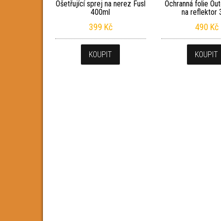
Ošetřující sprej na nerez Fusl
Ochranná folie Ou
400ml
na reflektor 
399
Kč
490
Kč
KOUPIT
KOUPIT