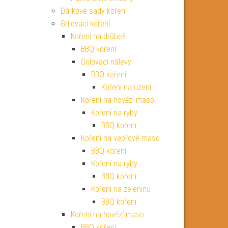
Dárkové sady koření
Grilovací koření
Koření na drůbež
BBQ koření
Grilovací nálevy
BBQ koření
Koření na uzení
Koření na hovězí maso
Koření na ryby
BBQ koření
Koření na vepřové maso
BBQ koření
Koření na ryby
BBQ koření
Koření na zeleninu
BBQ koření
Koření na hovězí maso
BBQ koření