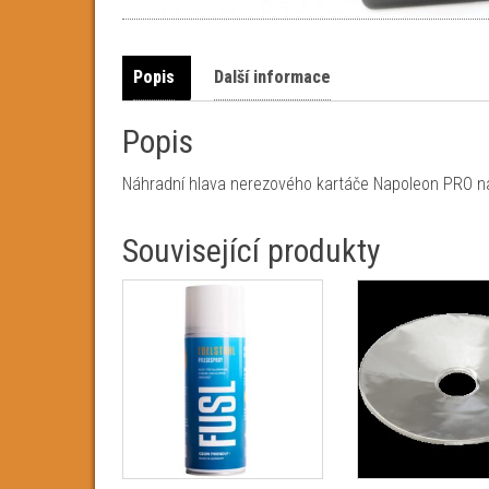
Popis
Další informace
Popis
Náhradní hlava nerezového kartáče Napoleon PRO na č
Související produkty