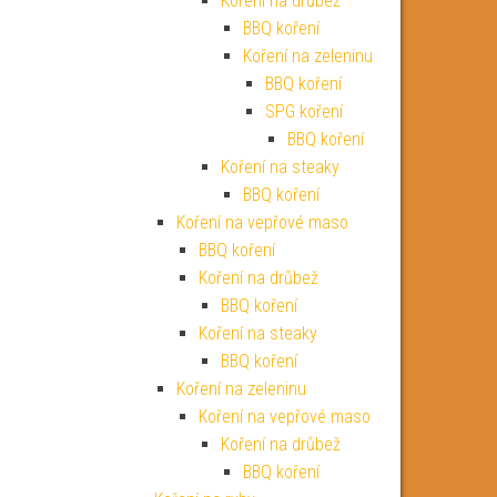
Koření na drůbež
BBQ koření
Koření na zeleninu
BBQ koření
SPG koření
BBQ koření
Koření na steaky
BBQ koření
Koření na vepřové maso
BBQ koření
Koření na drůbež
BBQ koření
Koření na steaky
BBQ koření
Koření na zeleninu
Koření na vepřové maso
Koření na drůbež
BBQ koření