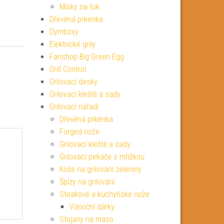
Misky na tuk
Dřevěná prkénka
Dymboxy
Elektrické grily
Fanshop Big Green Egg
Grill Control
Grilovací desky
Grilovací kleště a sady
Grilovací nářadí
Dřevěná prkénka
Forged nože
Grilovací kleště a sady
Grilovací pekáče s mřížkou
Koše na grilování zeleniny
Špízy na grilování
Steakové a kuchyňské nože
Vánoční dárky
Stojany na maso