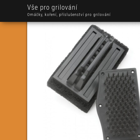
Vše pro grilování
Omáčky, koření, příslušenství pro grilování