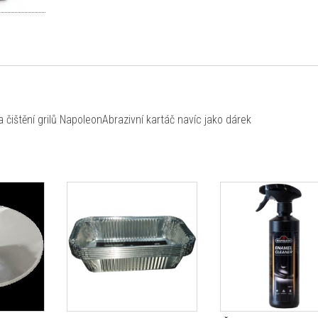
ištění grilů NapoleonAbrazivní kartáč navíc jako dárek