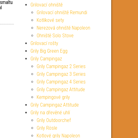
 smaltu
Grilovací ohniště
l
Grilovací ohniště Remundi
Kotlíkové sety
Nerezová ohniště Napoleon
Ohniště Solo Stove
Grilovací rošty
Grily Big Green Egg
Grily Campingaz
Grily Campingaz 2 Series
Grily Campingaz 3 Series
Grily Campingaz 4 Series
Grily Campingaz Attitude
Kempingové grily
Grily Campingaz Attitude
Grily na dřevěné uhlí
Grily Outdoorchef
Grily Rösle
Kotlové grily Napoleon