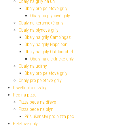
Obaly na grily na uhlí
Obaly pro peletové grily
Obaly na plynové grily
Obaly na keramické grily
Obaly na plynové grily
Obaly na grily Campingaz
Obaly na grily Napoleon
Obaly na grily Outdoorchef
Obaly na elektrické grily
Obaly na udírny
Obaly pro peletové grily
Obaly pro peletové grily
Osvětlení a držáky
Pec na pizzu
Pizza pece na dřevo
Pizza pece na plyn
Příslušenství pro pizza pec
Peletové grily