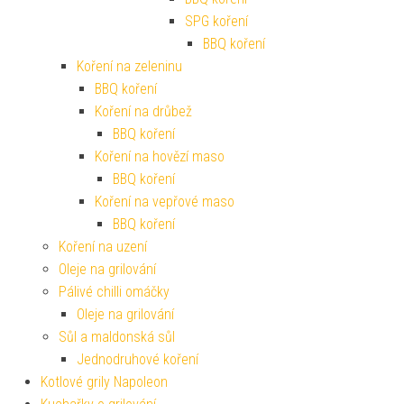
SPG koření
BBQ koření
Koření na zeleninu
BBQ koření
Koření na drůbež
BBQ koření
Koření na hovězí maso
BBQ koření
Koření na vepřové maso
BBQ koření
Koření na uzení
Oleje na grilování
Pálivé chilli omáčky
Oleje na grilování
Sůl a maldonská sůl
Jednodruhové koření
Kotlové grily Napoleon