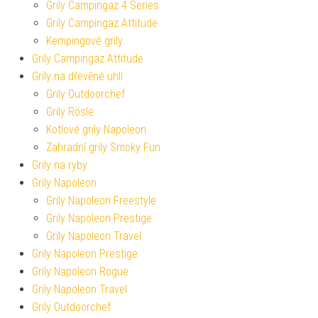
Grily Campingaz 4 Series
Grily Campingaz Attitude
Kempingové grily
Grily Campingaz Attitude
Grily na dřevěné uhlí
Grily Outdoorchef
Grily Rösle
Kotlové grily Napoleon
Zahradní grily Smoky Fun
Grily na ryby
Grily Napoleon
Grily Napoleon Freestyle
Grily Napoleon Prestige
Grily Napoleon Travel
Grily Napoleon Prestige
Grily Napoleon Rogue
Grily Napoleon Travel
Grily Outdoorchef