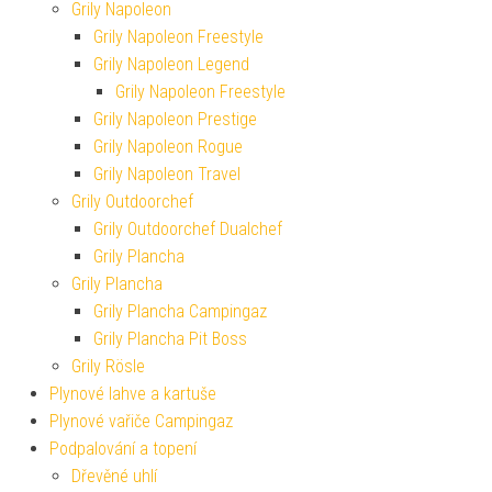
Grily Napoleon
Grily Napoleon Freestyle
Grily Napoleon Legend
Grily Napoleon Freestyle
Grily Napoleon Prestige
Grily Napoleon Rogue
Grily Napoleon Travel
Grily Outdoorchef
Grily Outdoorchef Dualchef
Grily Plancha
Grily Plancha
Grily Plancha Campingaz
Grily Plancha Pit Boss
Grily Rösle
Plynové lahve a kartuše
Plynové vařiče Campingaz
Podpalování a topení
Dřevěné uhlí