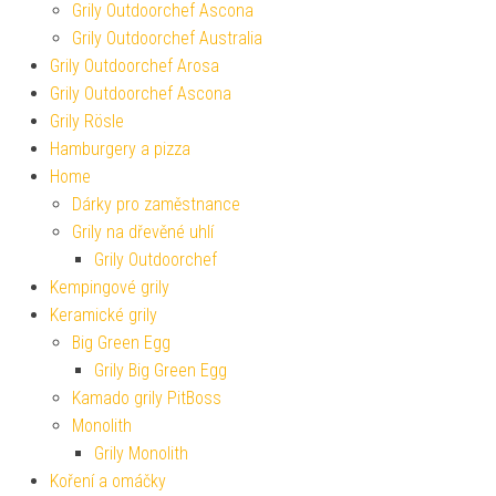
Grily Outdoorchef Ascona
Grily Outdoorchef Australia
Grily Outdoorchef Arosa
Grily Outdoorchef Ascona
Grily Rösle
Hamburgery a pizza
Home
Dárky pro zaměstnance
Grily na dřevěné uhlí
Grily Outdoorchef
Kempingové grily
Keramické grily
Big Green Egg
Grily Big Green Egg
Kamado grily PitBoss
Monolith
Grily Monolith
Koření a omáčky