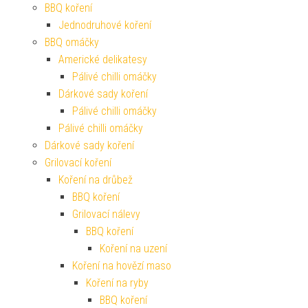
BBQ koření
Jednodruhové koření
BBQ omáčky
Americké delikatesy
Pálivé chilli omáčky
Dárkové sady koření
Pálivé chilli omáčky
Pálivé chilli omáčky
Dárkové sady koření
Grilovací koření
Koření na drůbež
BBQ koření
Grilovací nálevy
BBQ koření
Koření na uzení
Koření na hovězí maso
Koření na ryby
BBQ koření