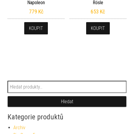
Napoleon
Rösle
779
Kč
653
Kč
KOUPIT
KOUPIT
Hledat:
Hledat
Kategorie produktů
Archiv