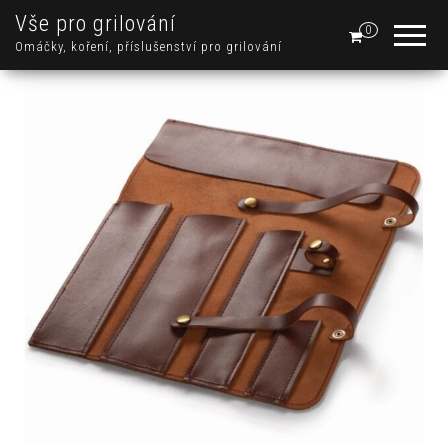
Vše pro grilování
0
Omáčky, koření, příslušenství pro grilování