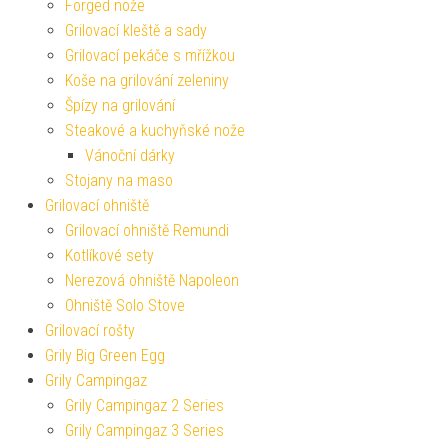
Forged nože
Grilovací kleště a sady
Grilovací pekáče s mřížkou
Koše na grilování zeleniny
Špízy na grilování
Steakové a kuchyňské nože
Vánoční dárky
Stojany na maso
Grilovací ohniště
Grilovací ohniště Remundi
Kotlíkové sety
Nerezová ohniště Napoleon
Ohniště Solo Stove
Grilovací rošty
Grily Big Green Egg
Grily Campingaz
Grily Campingaz 2 Series
Grily Campingaz 3 Series