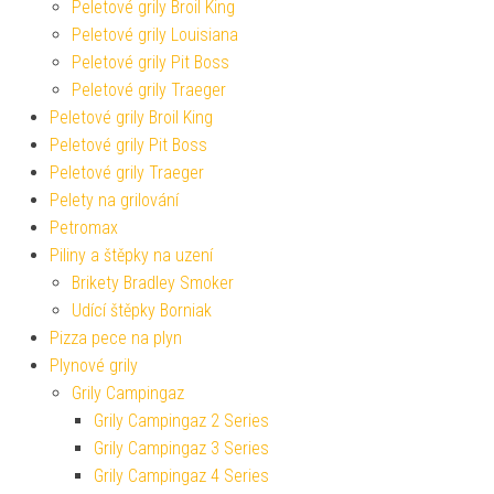
Peletové grily Broil King
Peletové grily Louisiana
Peletové grily Pit Boss
Peletové grily Traeger
Peletové grily Broil King
Peletové grily Pit Boss
Peletové grily Traeger
Pelety na grilování
Petromax
Piliny a štěpky na uzení
Brikety Bradley Smoker
Udící štěpky Borniak
Pizza pece na plyn
Plynové grily
Grily Campingaz
Grily Campingaz 2 Series
Grily Campingaz 3 Series
Grily Campingaz 4 Series