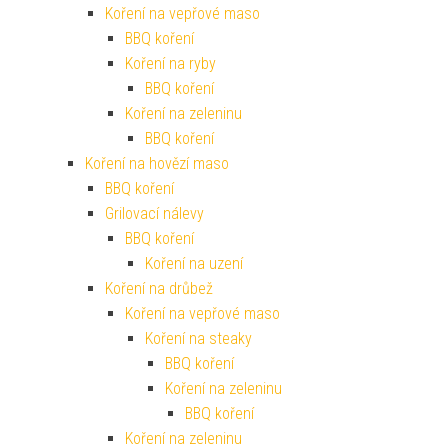
Koření na vepřové maso
BBQ koření
Koření na ryby
BBQ koření
Koření na zeleninu
BBQ koření
Koření na hovězí maso
BBQ koření
Grilovací nálevy
BBQ koření
Koření na uzení
Koření na drůbež
Koření na vepřové maso
Koření na steaky
BBQ koření
Koření na zeleninu
BBQ koření
Koření na zeleninu