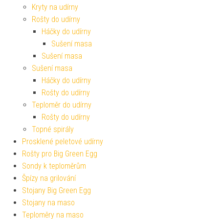
Kryty na udírny
Rošty do udírny
Háčky do udírny
Sušení masa
Sušení masa
Sušení masa
Háčky do udírny
Rošty do udírny
Teploměr do udírny
Rošty do udírny
Topné spirály
Prosklené peletové udírny
Rošty pro Big Green Egg
Sondy k teploměrům
Špízy na grilování
Stojany Big Green Egg
Stojany na maso
Teploměry na maso