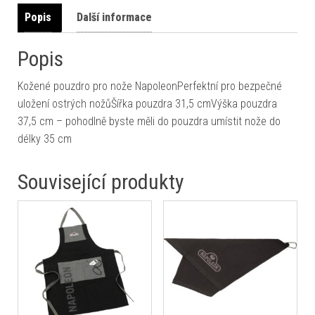
Popis
Další informace
Popis
Kožené pouzdro pro nože NapoleonPerfektní pro bezpečné
uložení ostrých nožůŠířka pouzdra 31,5 cmVýška pouzdra
37,5 cm – pohodlně byste měli do pouzdra umístit nože do
délky 35 cm
Související produkty