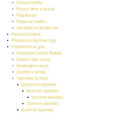
Grilovací brikety
Plynové lahve a kartuše
Podpalovače
Připojovací hadice
Zásobníky na dřevěné uhlí
Připojovací hadice
Příslušenství Big Green Egg
Příslušenství ke grilu
Campingaz Culinary Modular
Chladící tašky a boxy
Hamburgery a pizza
Osvětlení a držáky
Teploměry na maso
Bezdrátové teploměry
Bluetooth teploměry
Vpichové teploměry
Vpichové teploměry
Bluetooth teploměry