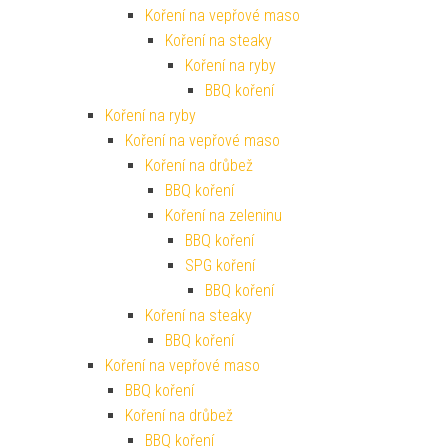
Koření na vepřové maso
Koření na steaky
Koření na ryby
BBQ koření
Koření na ryby
Koření na vepřové maso
Koření na drůbež
BBQ koření
Koření na zeleninu
BBQ koření
SPG koření
BBQ koření
Koření na steaky
BBQ koření
Koření na vepřové maso
BBQ koření
Koření na drůbež
BBQ koření