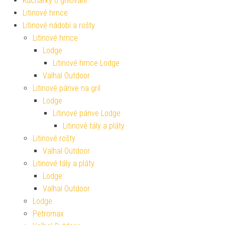
Kuchařky o grilování
Litinové hrnce
Litinové nádobí a rošty
Litinové hrnce
Lodge
Litinové hrnce Lodge
Valhal Outdoor
Litinové pánve na gril
Lodge
Litinové pánve Lodge
Litinové tály a pláty
Litinové rošty
Valhal Outdoor
Litinové tály a pláty
Lodge
Valhal Outdoor
Lodge
Petromax