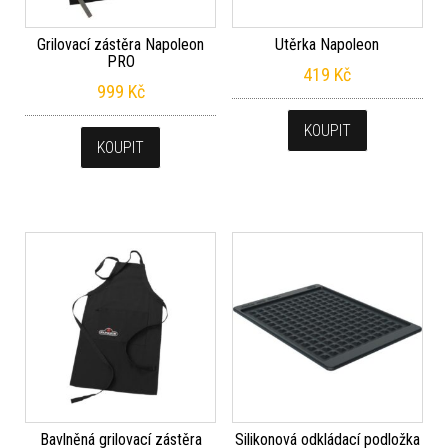
Grilovací zástěra Napoleon
Utěrka Napoleon
PRO
419
Kč
999
Kč
KOUPIT
KOUPIT
Bavlněná grilovací zástěra
Silikonová odkládací podložka