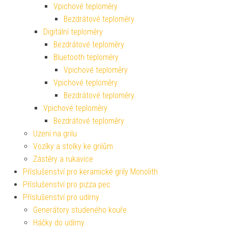
Vpichové teploměry
Bezdrátové teploměry
Digitální teploměry
Bezdrátové teploměry
Bluetooth teploměry
Vpichové teploměry
Vpichové teploměry
Bezdrátové teploměry
Vpichové teploměry
Bezdrátové teploměry
Uzení na grilu
Vozíky a stolky ke grilům
Zástěry a rukavice
Příslušenství pro keramické grily Monolith
Příslušenství pro pizza pec
Příslušenství pro udírny
Generátory studeného kouře
Háčky do udírny