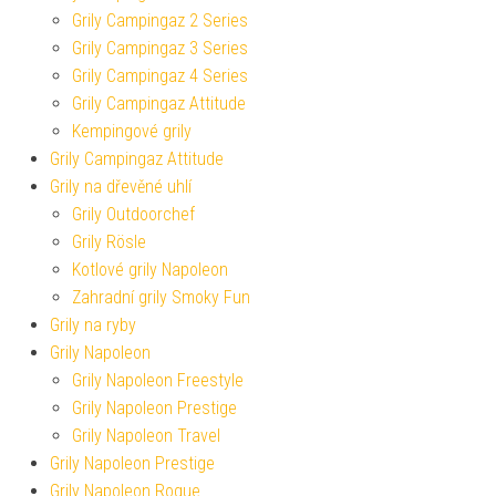
Grily Campingaz 2 Series
Grily Campingaz 3 Series
Grily Campingaz 4 Series
Grily Campingaz Attitude
Kempingové grily
Grily Campingaz Attitude
Grily na dřevěné uhlí
Grily Outdoorchef
Grily Rösle
Kotlové grily Napoleon
Zahradní grily Smoky Fun
Grily na ryby
Grily Napoleon
Grily Napoleon Freestyle
Grily Napoleon Prestige
Grily Napoleon Travel
Grily Napoleon Prestige
Grily Napoleon Rogue