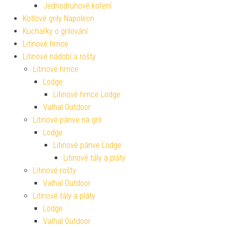
Jednodruhové koření
Kotlové grily Napoleon
Kuchařky o grilování
Litinové hrnce
Litinové nádobí a rošty
Litinové hrnce
Lodge
Litinové hrnce Lodge
Valhal Outdoor
Litinové pánve na gril
Lodge
Litinové pánve Lodge
Litinové tály a pláty
Litinové rošty
Valhal Outdoor
Litinové tály a pláty
Lodge
Valhal Outdoor