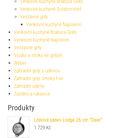
Venkovní kuchyně Brabura Grills
Venkovní kuchyně Outdoorchef
Vestavné grily
Venkovní kuchyně Napoleon
Venkovní kuchyně Brabura Grills
Venkovní kuchyně Napoleon
Vestavné grily
Vozíky a stolky ke grilům
Weber
Zahradní grily s udírnou
Zahradní grily Smoky Fun
Zahradní udírny
Zástěry a rukavice
Produkty
Litinová pánev Lodge 26 cm "Deer"
1 729
Kč