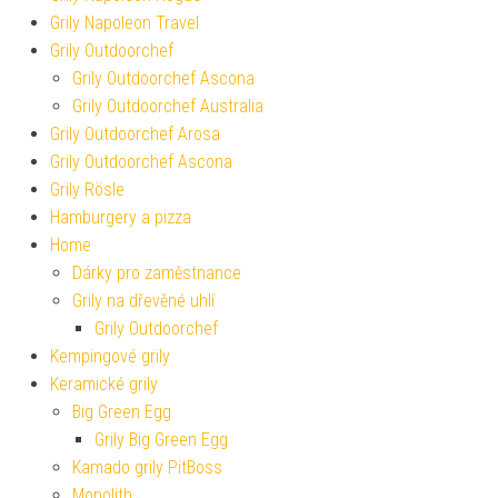
Grily Napoleon Travel
Grily Outdoorchef
Grily Outdoorchef Ascona
Grily Outdoorchef Australia
Grily Outdoorchef Arosa
Grily Outdoorchef Ascona
Grily Rösle
Hamburgery a pizza
Home
Dárky pro zaměstnance
Grily na dřevěné uhlí
Grily Outdoorchef
Kempingové grily
Keramické grily
Big Green Egg
Grily Big Green Egg
Kamado grily PitBoss
Monolith