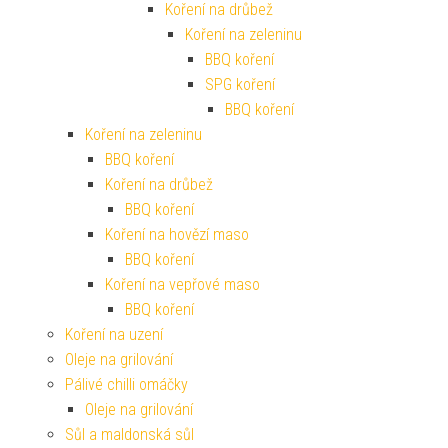
Koření na drůbež
Koření na zeleninu
BBQ koření
SPG koření
BBQ koření
Koření na zeleninu
BBQ koření
Koření na drůbež
BBQ koření
Koření na hovězí maso
BBQ koření
Koření na vepřové maso
BBQ koření
Koření na uzení
Oleje na grilování
Pálivé chilli omáčky
Oleje na grilování
Sůl a maldonská sůl