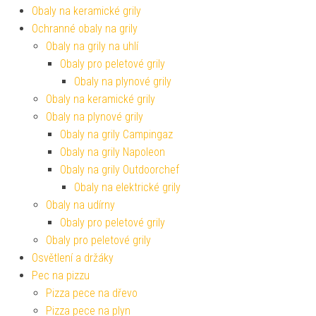
Obaly na keramické grily
Ochranné obaly na grily
Obaly na grily na uhlí
Obaly pro peletové grily
Obaly na plynové grily
Obaly na keramické grily
Obaly na plynové grily
Obaly na grily Campingaz
Obaly na grily Napoleon
Obaly na grily Outdoorchef
Obaly na elektrické grily
Obaly na udírny
Obaly pro peletové grily
Obaly pro peletové grily
Osvětlení a držáky
Pec na pizzu
Pizza pece na dřevo
Pizza pece na plyn