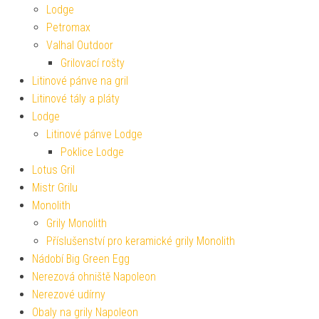
Lodge
Petromax
Valhal Outdoor
Grilovací rošty
Litinové pánve na gril
Litinové tály a pláty
Lodge
Litinové pánve Lodge
Poklice Lodge
Lotus Gril
Mistr Grilu
Monolith
Grily Monolith
Příslušenství pro keramické grily Monolith
Nádobí Big Green Egg
Nerezová ohniště Napoleon
Nerezové udírny
Obaly na grily Napoleon