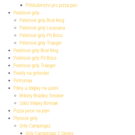
Příslušenství pro pizza pec
Peletové grily
Peletové grily Broil King
Peletové grily Louisiana
Peletové grily Pit Boss
Peletové grily Traeger
Peletové grily Broil King
Peletové grily Pit Boss
Peletové grily Traeger
Pelety na grilování
Petromax
Piliny a štěpky na uzení
Brikety Bradley Smoker
Udící štěpky Borniak
Pizza pece na plyn
Plynové grily
Grily Campingaz
Grily Campingaz 2 Series