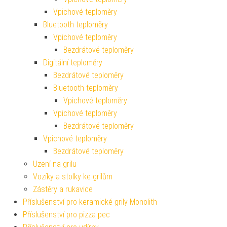
Vpichové teploměry
Bluetooth teploměry
Vpichové teploměry
Bezdrátové teploměry
Digitální teploměry
Bezdrátové teploměry
Bluetooth teploměry
Vpichové teploměry
Vpichové teploměry
Bezdrátové teploměry
Vpichové teploměry
Bezdrátové teploměry
Uzení na grilu
Vozíky a stolky ke grilům
Zástěry a rukavice
Příslušenství pro keramické grily Monolith
Příslušenství pro pizza pec