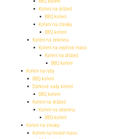
BBQ koření
Koření na drůbež
BBQ koření
Koření na steaky
BBQ koření
Koření na zeleninu
Koření na vepřové maso
Koření na drůbež
BBQ koření
Koření na ryby
BBQ koření
Dárkové sady koření
BBQ koření
Koření na drůbež
Koření na zeleninu
BBQ koření
Koření na steaky
Koření na hovězí maso