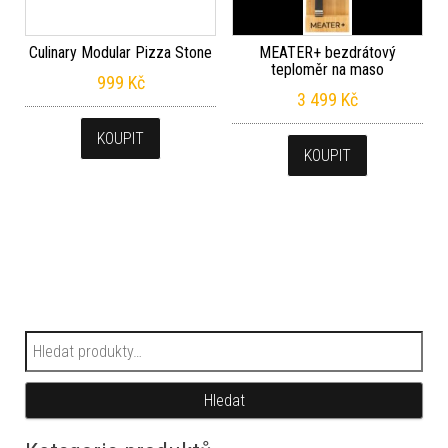
Culinary Modular Pizza Stone
MEATER+ bezdrátový
teploměr na maso
999
Kč
3 499
Kč
KOUPIT
KOUPIT
Hledat:
Hledat