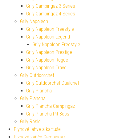
Grily Campingaz 3 Series
Grily Campingaz 4 Series
Grily Napoleon
Grily Napoleon Freestyle
Grily Napoleon Legend
Grily Napoleon Freestyle
Grily Napoleon Prestige
Grily Napoleon Rogue
Grily Napoleon Travel
Grily Outdoorchef
Grily Outdoorchef Dualchef
Grily Plancha
Grily Plancha
Grily Plancha Campingaz
Grily Plancha Pit Boss
Grily Rösle
Plynové lahve a kartuše
Plynové vařiče Campingaz