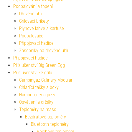
Podpalování a topení
Dřevěné uhlí
Grilovací brikety
Plynové lahve a kartuše
Podpalovače
Připojovací hadice
Zásobníky na dřevěné uhlí
Připojovací hadice
Příslušenství Big Green Egg
Příslušenství ke grilu
Campingaz Culinary Modular
Chladící tašky a boxy
Hamburgery a pizza
Osvětlení a držáky
Teploměry na maso
Bezdrátové teploměry
Bluetooth teploměry
Vpichové teploměry