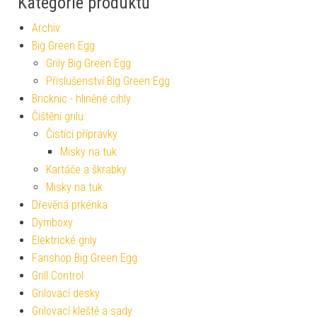
Kategorie produktů
Archiv
Big Green Egg
Grily Big Green Egg
Příslušenství Big Green Egg
Bricknic - hliněné cihly
Čištění grilu
Čistící přípravky
Misky na tuk
Kartáče a škrabky
Misky na tuk
Dřevěná prkénka
Dymboxy
Elektrické grily
Fanshop Big Green Egg
Grill Control
Grilovací desky
Grilovací kleště a sady