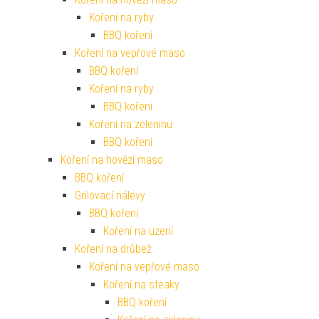
Koření na ryby
BBQ koření
Koření na vepřové maso
BBQ koření
Koření na ryby
BBQ koření
Koření na zeleninu
BBQ koření
Koření na hovězí maso
BBQ koření
Grilovací nálevy
BBQ koření
Koření na uzení
Koření na drůbež
Koření na vepřové maso
Koření na steaky
BBQ koření