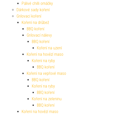
Pálivé chilli omáčky
Dárkové sady koření
Grilovací koření
Koření na drůbež
BBQ koření
Grilovací nálevy
BBQ koření
Koření na uzení
Koření na hovězí maso
Koření na ryby
BBQ koření
Koření na vepřové maso
BBQ koření
Koření na ryby
BBQ koření
Koření na zeleninu
BBQ koření
Koření na hovězí maso