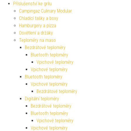
Příslušenství ke grilu
Campingaz Culinary Modular
Chladící tašky a boxy
Hamburgery a pizza
Osvětlení a držáky
Teploměry na maso
Bezdrátové teploměry
Bluetooth teploměry
Vpichové teploměry
Vpichové teploměry
Bluetooth teploměry
Vpichové teploměry
Bezdrátové teploměry
Digitální teploměry
Bezdrátové teploměry
Bluetooth teploměry
Vpichové teploměry
Vpichové teploměry