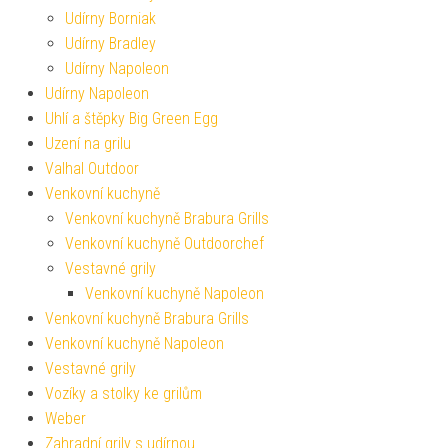
Udírny Borniak
Udírny Bradley
Udírny Napoleon
Udírny Napoleon
Uhlí a štěpky Big Green Egg
Uzení na grilu
Valhal Outdoor
Venkovní kuchyně
Venkovní kuchyně Brabura Grills
Venkovní kuchyně Outdoorchef
Vestavné grily
Venkovní kuchyně Napoleon
Venkovní kuchyně Brabura Grills
Venkovní kuchyně Napoleon
Vestavné grily
Vozíky a stolky ke grilům
Weber
Zahradní grily s udírnou