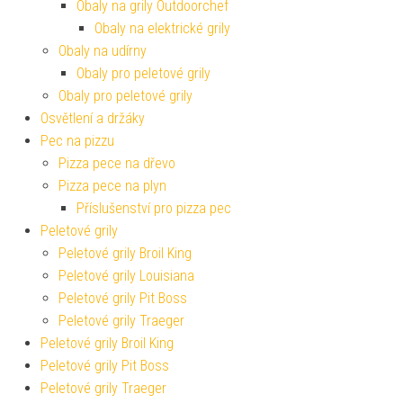
Obaly na grily Outdoorchef
Obaly na elektrické grily
Obaly na udírny
Obaly pro peletové grily
Obaly pro peletové grily
Osvětlení a držáky
Pec na pizzu
Pizza pece na dřevo
Pizza pece na plyn
Příslušenství pro pizza pec
Peletové grily
Peletové grily Broil King
Peletové grily Louisiana
Peletové grily Pit Boss
Peletové grily Traeger
Peletové grily Broil King
Peletové grily Pit Boss
Peletové grily Traeger