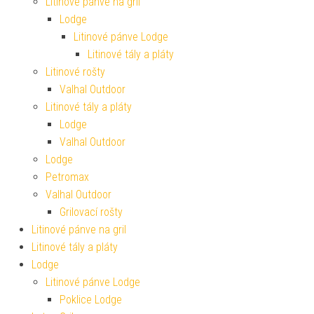
Litinové pánve na gril
Lodge
Litinové pánve Lodge
Litinové tály a pláty
Litinové rošty
Valhal Outdoor
Litinové tály a pláty
Lodge
Valhal Outdoor
Lodge
Petromax
Valhal Outdoor
Grilovací rošty
Litinové pánve na gril
Litinové tály a pláty
Lodge
Litinové pánve Lodge
Poklice Lodge