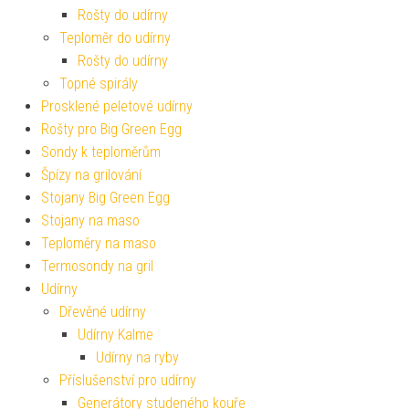
Rošty do udírny
Teploměr do udírny
Rošty do udírny
Topné spirály
Prosklené peletové udírny
Rošty pro Big Green Egg
Sondy k teploměrům
Špízy na grilování
Stojany Big Green Egg
Stojany na maso
Teploměry na maso
Termosondy na gril
Udírny
Dřevěné udírny
Udírny Kalme
Udírny na ryby
Příslušenství pro udírny
Generátory studeného kouře