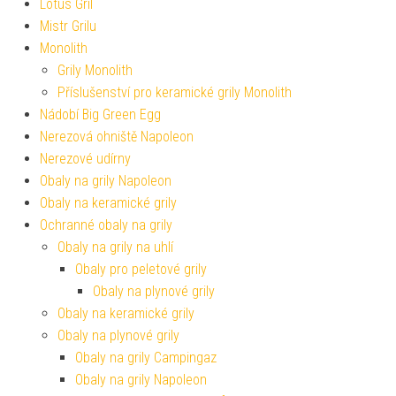
Lotus Gril
Mistr Grilu
Monolith
Grily Monolith
Příslušenství pro keramické grily Monolith
Nádobí Big Green Egg
Nerezová ohniště Napoleon
Nerezové udírny
Obaly na grily Napoleon
Obaly na keramické grily
Ochranné obaly na grily
Obaly na grily na uhlí
Obaly pro peletové grily
Obaly na plynové grily
Obaly na keramické grily
Obaly na plynové grily
Obaly na grily Campingaz
Obaly na grily Napoleon