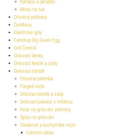
Kartáče a škrabky
Misky na tuk
Dřevěná prkénka
Dymboxy
Elektrické grily
Fanshop Big Green Egg
Grill Control
Grilovací desky
Grilovací kleště a sady
Grilovací nářadí
Dřevěná prkénka
Forged nože
Grilovací kleště a sady
Grilovací pekáče s mřížkou
Koše na grilování zeleniny
Špízy na grilování
Steakové a kuchyňské nože
Vánoční dárky