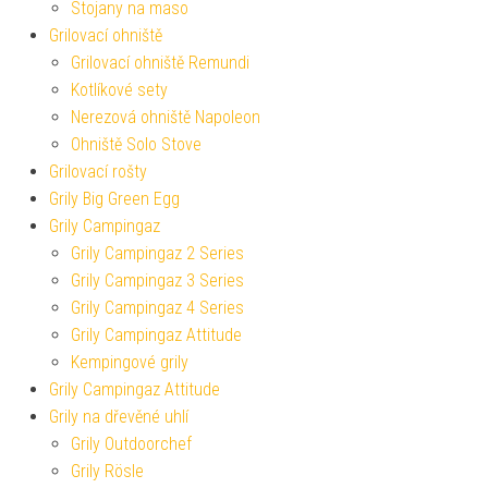
Stojany na maso
Grilovací ohniště
Grilovací ohniště Remundi
Kotlíkové sety
Nerezová ohniště Napoleon
Ohniště Solo Stove
Grilovací rošty
Grily Big Green Egg
Grily Campingaz
Grily Campingaz 2 Series
Grily Campingaz 3 Series
Grily Campingaz 4 Series
Grily Campingaz Attitude
Kempingové grily
Grily Campingaz Attitude
Grily na dřevěné uhlí
Grily Outdoorchef
Grily Rösle