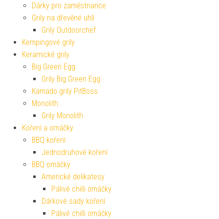
Dárky pro zaměstnance
Grily na dřevěné uhlí
Grily Outdoorchef
Kempingové grily
Keramické grily
Big Green Egg
Grily Big Green Egg
Kamado grily PitBoss
Monolith
Grily Monolith
Koření a omáčky
BBQ koření
Jednodruhové koření
BBQ omáčky
Americké delikatesy
Pálivé chilli omáčky
Dárkové sady koření
Pálivé chilli omáčky