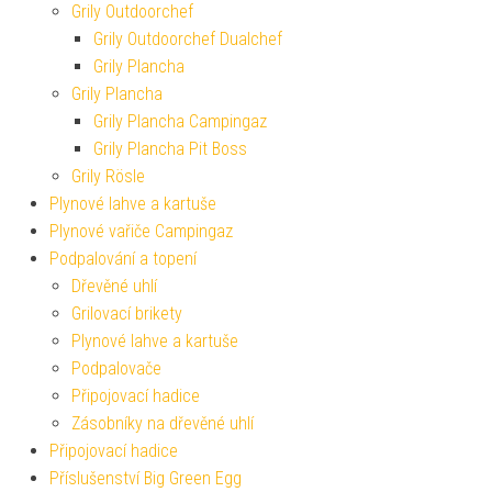
Grily Outdoorchef
Grily Outdoorchef Dualchef
Grily Plancha
Grily Plancha
Grily Plancha Campingaz
Grily Plancha Pit Boss
Grily Rösle
Plynové lahve a kartuše
Plynové vařiče Campingaz
Podpalování a topení
Dřevěné uhlí
Grilovací brikety
Plynové lahve a kartuše
Podpalovače
Připojovací hadice
Zásobníky na dřevěné uhlí
Připojovací hadice
Příslušenství Big Green Egg