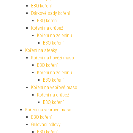
BBQ koření
Dárkové sady koření
BBQ koření
Koření na drůbež
Koření na zeleninu
BBQ koření
Koření na steaky
Koření na hovězí maso
BBQ koření
Koření na zeleninu
BBQ koření
Koření na vepřové maso
Koření na drůbež
BBQ koření
Koření na vepřové maso
BBQ koření
Grilovací nálevy
BBQ koření