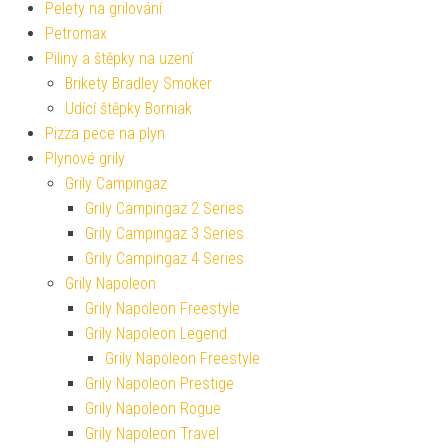
Pelety na grilování
Petromax
Piliny a štěpky na uzení
Brikety Bradley Smoker
Udící štěpky Borniak
Pizza pece na plyn
Plynové grily
Grily Campingaz
Grily Campingaz 2 Series
Grily Campingaz 3 Series
Grily Campingaz 4 Series
Grily Napoleon
Grily Napoleon Freestyle
Grily Napoleon Legend
Grily Napoleon Freestyle
Grily Napoleon Prestige
Grily Napoleon Rogue
Grily Napoleon Travel