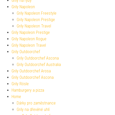
Grily na ryby
Grily Napoleon
Grily Napoleon Freestyle
Grily Napoleon Prestige
Grily Napoleon Travel
Grily Napoleon Prestige
Grily Napoleon Rogue
Grily Napoleon Travel
Grily Outdoorchef
Grily Outdoorchef Ascona
Grily Outdoorchef Australia
Grily Outdoorchef Arosa
Grily Outdoorchef Ascona
Grily Rösle
Hamburgery a pizza
Home
Dárky pro zaměstnance
Grily na dřevěné uhlí