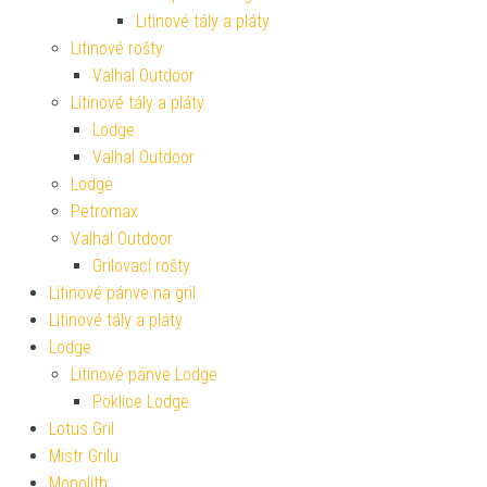
Litinové tály a pláty
Litinové rošty
Valhal Outdoor
Litinové tály a pláty
Lodge
Valhal Outdoor
Lodge
Petromax
Valhal Outdoor
Grilovací rošty
Litinové pánve na gril
Litinové tály a pláty
Lodge
Litinové pánve Lodge
Poklice Lodge
Lotus Gril
Mistr Grilu
Monolith