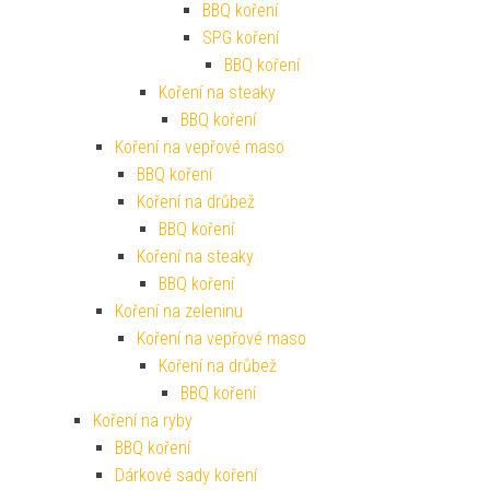
BBQ koření
SPG koření
BBQ koření
Koření na steaky
BBQ koření
Koření na vepřové maso
BBQ koření
Koření na drůbež
BBQ koření
Koření na steaky
BBQ koření
Koření na zeleninu
Koření na vepřové maso
Koření na drůbež
BBQ koření
Koření na ryby
BBQ koření
Dárkové sady koření