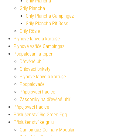
Grily Plancha
Grily Plancha
Grily Plancha Campingaz
Grily Plancha Pit Boss
Grily Rösle
Plynové lahve a kartuše
Plynové vařiče Campingaz
Podpalování a topení
Dřevěné uhlí
Grilovací brikety
Plynové lahve a kartuše
Podpalovače
Připojovací hadice
Zásobníky na dřevěné uhlí
Připojovací hadice
Příslušenství Big Green Egg
Příslušenství ke grilu
Campingaz Culinary Modular