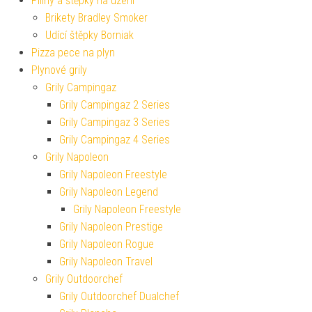
Piliny a štěpky na uzení
Brikety Bradley Smoker
Udící štěpky Borniak
Pizza pece na plyn
Plynové grily
Grily Campingaz
Grily Campingaz 2 Series
Grily Campingaz 3 Series
Grily Campingaz 4 Series
Grily Napoleon
Grily Napoleon Freestyle
Grily Napoleon Legend
Grily Napoleon Freestyle
Grily Napoleon Prestige
Grily Napoleon Rogue
Grily Napoleon Travel
Grily Outdoorchef
Grily Outdoorchef Dualchef