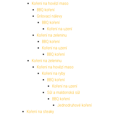
Koření na hovězí maso
BBQ koření
Grilovací nálevy
BBQ koření
Koření na uzení
Koření na zeleninu
BBQ koření
Koření na uzení
BBQ koření
Koření na zeleninu
Koření na hovězí maso
Koření na ryby
BBQ koření
Koření na uzení
Sůl a maldonská sůl
BBQ koření
Jednodruhové koření
Koření na steaky