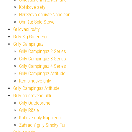
Kotlíkové sety
Nerezová ohniště Napoleon
Ohniště Solo Stove
Grilovací rošty
Grily Big Green Egg
Grily Campingaz
Grily Campingaz 2 Series
Grily Campingaz 3 Series
Grily Campingaz 4 Series
Grily Campingaz Attitude
Kempingové grily
Grily Campingaz Attitude
Grily na dřevěné uhlí
Grily Outdoorchef
Grily Rösle
Kotlové grily Napoleon
Zahradní grily Smoky Fun