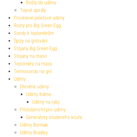
Rošty do udírny
Topné spirály
Prosklené peletové udírny
Rošty pro Big Green Egg
Sondy k teploměrům
Špízy na grilování
Stojany Big Green Egg
Stojany na maso
Teploměry na maso
Termosondy na gril
Udírny
Dřevěné udírny
Udírny Kalme
Udírny na ryby
Příslušenství pro udírny
Generátory studeného kouře
Udírny Borniak
Udírny Bradley