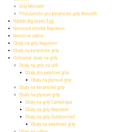
Grily Monolith
Příslušenství pro keramické grily Monolith
Nádobí Big Green Egg
Nerezová ohniště Napoleon
Nerezové udírny
Obaly na grily Napoleon
Obaly na keramické grily
Ochranné obaly na grily
Obaly na grily na uhlí
Obaly pro peletové grily
Obaly na plynové grily
Obaly na keramické grily
Obaly na plynové grily
Obaly na grily Campingaz
Obaly na grily Napoleon
Obaly na grily Outdoorchef
Obaly na elektrické grily
Obaly na udírny