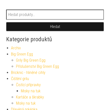
Hledat:
Hledat
Kategorie produktů
Archiv
Big Green Egg
Grily Big Green Egg
Příslušenství Big Green Egg
Bricknic - hliněné cihly
Čištění grilu
Čistící přípravky
Misky na tuk
Kartáče a škrabky
Misky na tuk
Dřevěná prkénka