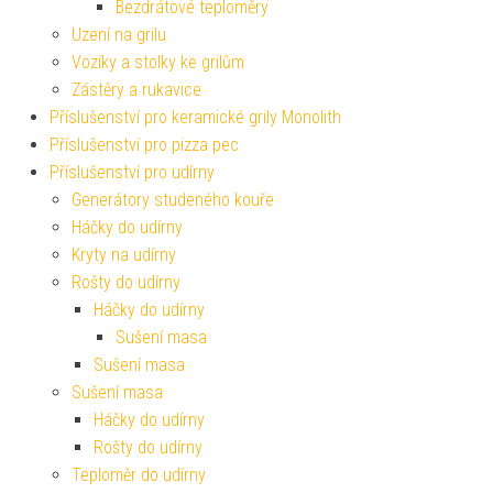
Bezdrátové teploměry
Uzení na grilu
Vozíky a stolky ke grilům
Zástěry a rukavice
Příslušenství pro keramické grily Monolith
Příslušenství pro pizza pec
Příslušenství pro udírny
Generátory studeného kouře
Háčky do udírny
Kryty na udírny
Rošty do udírny
Háčky do udírny
Sušení masa
Sušení masa
Sušení masa
Háčky do udírny
Rošty do udírny
Teploměr do udírny