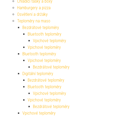
Chladící tašky a boxy
Hamburgery a pizza
Osvětlení a držáky
Teploměry na maso
Bezdrátové teploměry
Bluetooth teploměry
Vpichové teploměry
Vpichové teploměry
Bluetooth teploměry
Vpichové teploměry
Bezdrátové teploměry
Digitální teploměry
Bezdrátové teploměry
Bluetooth teploměry
Vpichové teploměry
Vpichové teploměry
Bezdrátové teploměry
Vpichové teploměry