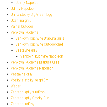
Udírny Napoleon
Udírny Napoleon
Uhlí a štěpky Big Green Egg
Uzení na grilu
Valhal Outdoor
Venkovní kuchyně
Venkovní kuchyně Brabura Grills
Venkovní kuchyně Outdoorchef
Vestavné grily
Venkovní kuchyně Napoleon
Venkovní kuchyně Brabura Grills
Venkovní kuchyně Napoleon
Vestavné grily
Vozíky a stolky ke grilům
Weber
Zahradní grily s udírnou
Zahradní grily Smoky Fun
Zahradní udírny