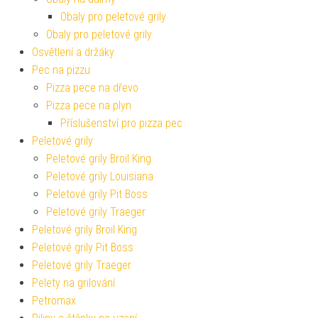
Obaly pro peletové grily
Obaly pro peletové grily
Osvětlení a držáky
Pec na pizzu
Pizza pece na dřevo
Pizza pece na plyn
Příslušenství pro pizza pec
Peletové grily
Peletové grily Broil King
Peletové grily Louisiana
Peletové grily Pit Boss
Peletové grily Traeger
Peletové grily Broil King
Peletové grily Pit Boss
Peletové grily Traeger
Pelety na grilování
Petromax