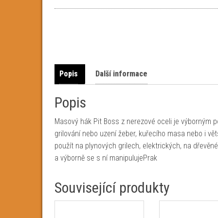
Popis
Další informace
Popis
Masový hák Pit Boss z nerezové oceli je výborným p
grilování nebo uzení žeber, kuřecího masa nebo i v
použít na plynových grilech, elektrických, na dřevěné
a výborně se s ní manipulujePrak
Související produkty