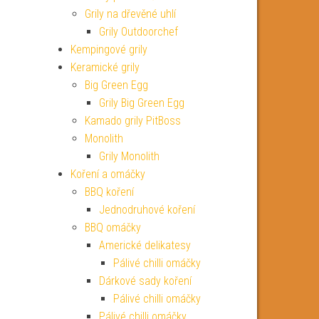
Grily na dřevěné uhlí
Grily Outdoorchef
Kempingové grily
Keramické grily
Big Green Egg
Grily Big Green Egg
Kamado grily PitBoss
Monolith
Grily Monolith
Koření a omáčky
BBQ koření
Jednodruhové koření
BBQ omáčky
Americké delikatesy
Pálivé chilli omáčky
Dárkové sady koření
Pálivé chilli omáčky
Pálivé chilli omáčky