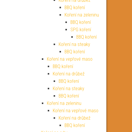
Koření na drůbež
BBQ koření
Koření na zeleninu
BBQ koření
SPG koření
BBQ koření
Koření na steaky
BBQ koření
Koření na vepřové maso
BBQ koření
Koření na drůbež
BBQ koření
Koření na steaky
BBQ koření
Koření na zeleninu
Koření na vepřové maso
Koření na drůbež
BBQ koření