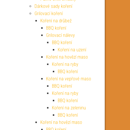
Dárkové sady koření
Grilovací koření
Koření na drůbež
BBQ koření
Grilovací nálevy
BBQ koření
Koření na uzení
Koření na hovězí maso
Koření na ryby
BBQ koření
Koření na vepřové maso
BBQ koření
Koření na ryby
BBQ koření
Koření na zeleninu
BBQ koření
Koření na hovězí maso
BBQ koření