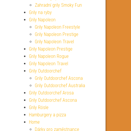
Zahradní grily Smoky Fun
Grily na ryby
Grily Napoleon
Grily Napoleon Freestyle
Grily Napoleon Prestige
Grily Napoleon Travel
Grily Napoleon Prestige
Grily Napoleon Rogue
Grily Napoleon Travel
Grily Outdoorchef
Grily Outdoorchef Ascona
Grily Outdoorchef Australia
Grily Outdoorchef Arosa
Grily Outdoorchef Ascona
Grily Rösle
Hamburgery a pizza
Home
Dárky pro zaměstnance