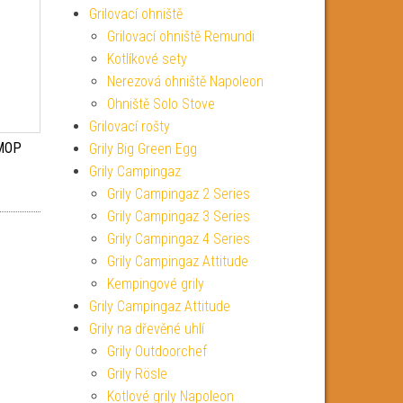
Grilovací ohniště
Grilovací ohniště Remundi
Kotlíkové sety
Nerezová ohniště Napoleon
Ohniště Solo Stove
Grilovací rošty
 MOP
Grily Big Green Egg
Grily Campingaz
Grily Campingaz 2 Series
Grily Campingaz 3 Series
Grily Campingaz 4 Series
Grily Campingaz Attitude
Kempingové grily
Grily Campingaz Attitude
Grily na dřevěné uhlí
Grily Outdoorchef
Grily Rösle
Kotlové grily Napoleon