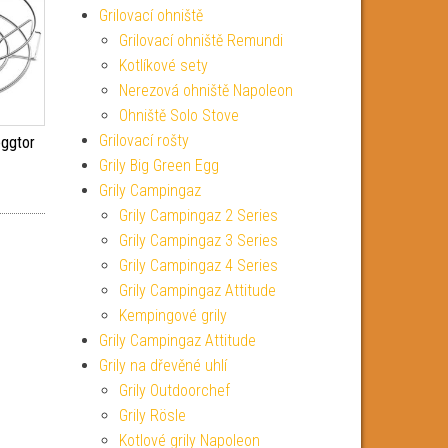
Grilovací ohniště
Grilovací ohniště Remundi
Kotlíkové sety
Nerezová ohniště Napoleon
Ohniště Solo Stove
Grilovací rošty
ggtor
Grily Big Green Egg
Grily Campingaz
Grily Campingaz 2 Series
Grily Campingaz 3 Series
Grily Campingaz 4 Series
Grily Campingaz Attitude
Kempingové grily
Grily Campingaz Attitude
Grily na dřevěné uhlí
Grily Outdoorchef
Grily Rösle
Kotlové grily Napoleon