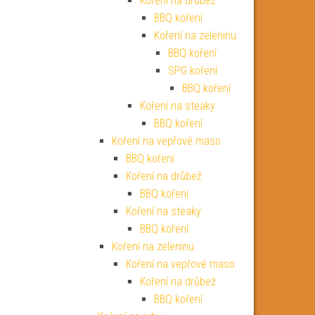
Koření na drůbež
BBQ koření
Koření na zeleninu
BBQ koření
SPG koření
BBQ koření
Koření na steaky
BBQ koření
Koření na vepřové maso
BBQ koření
Koření na drůbež
BBQ koření
Koření na steaky
BBQ koření
Koření na zeleninu
Koření na vepřové maso
Koření na drůbež
BBQ koření