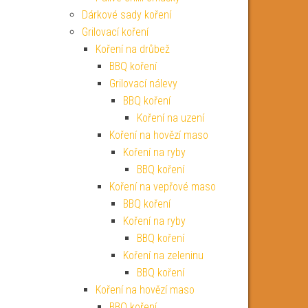
Dárkové sady koření
Grilovací koření
Koření na drůbež
BBQ koření
Grilovací nálevy
BBQ koření
Koření na uzení
Koření na hovězí maso
Koření na ryby
BBQ koření
Koření na vepřové maso
BBQ koření
Koření na ryby
BBQ koření
Koření na zeleninu
BBQ koření
Koření na hovězí maso
BBQ koření