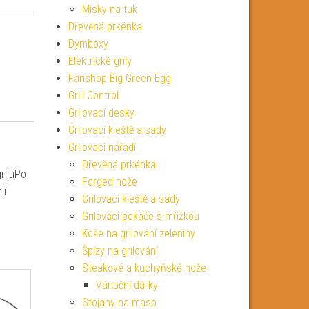
Misky na tuk
Dřevěná prkénka
Dymboxy
Elektrické grily
Fanshop Big Green Egg
Grill Control
Grilovací desky
Grilovací kleště a sady
Grilovací nářadí
Dřevěná prkénka
riluPo
Forged nože
lí
Grilovací kleště a sady
Grilovací pekáče s mřížkou
Koše na grilování zeleniny
Špízy na grilování
Steakové a kuchyňské nože
Vánoční dárky
Stojany na maso