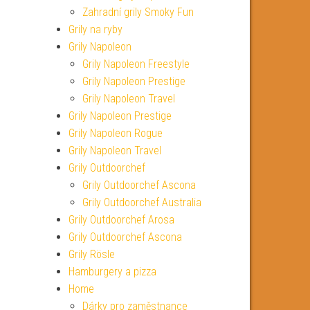
Zahradní grily Smoky Fun
Grily na ryby
Grily Napoleon
Grily Napoleon Freestyle
Grily Napoleon Prestige
Grily Napoleon Travel
Grily Napoleon Prestige
Grily Napoleon Rogue
Grily Napoleon Travel
Grily Outdoorchef
Grily Outdoorchef Ascona
Grily Outdoorchef Australia
Grily Outdoorchef Arosa
Grily Outdoorchef Ascona
Grily Rösle
Hamburgery a pizza
Home
Dárky pro zaměstnance