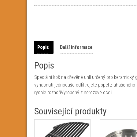
Popis
Další informace
Popis
Speciální koš na dřevěné uhlí určený pro keramický 
vyhasnutí jednoduše odfiltrujete popel z uhašeného
rychle rozhoříVyrobený z nerezové oceli
Související produkty