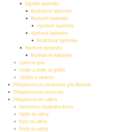
Digitální teploměry
Bezdrátové teploměry
Bluetooth teploměry
Vpichové teploměry
Vpichové teploměry
Bezdrátové teploměry
Vpichové teploměry
Bezdrátové teploměry
Uzení na grilu
Vozíky a stolky ke grilům
Zástěry a rukavice
Příslušenství pro keramické grily Monolith
Příslušenství pro pizza pec
Příslušenství pro udírny
Generátory studeného kouře
Háčky do udírny
Kryty na udírny
Rošty do udírny