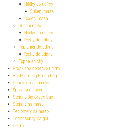
Háčky do udírny
Sušení masa
Sušení masa
Sušení masa
Háčky do udírny
Rošty do udírny
Teploměr do udírny
Rošty do udírny
Topné spirály
Prosklené peletové udírny
Rošty pro Big Green Egg
Sondy k teploměrům
Špízy na grilování
Stojany Big Green Egg
Stojany na maso
Teploměry na maso
Termosondy na gril
Udírny