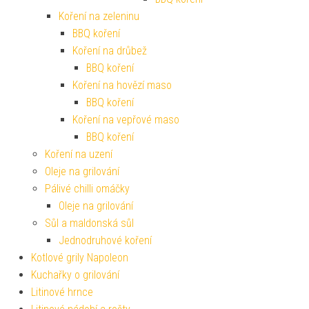
Koření na zeleninu
BBQ koření
Koření na drůbež
BBQ koření
Koření na hovězí maso
BBQ koření
Koření na vepřové maso
BBQ koření
Koření na uzení
Oleje na grilování
Pálivé chilli omáčky
Oleje na grilování
Sůl a maldonská sůl
Jednodruhové koření
Kotlové grily Napoleon
Kuchařky o grilování
Litinové hrnce