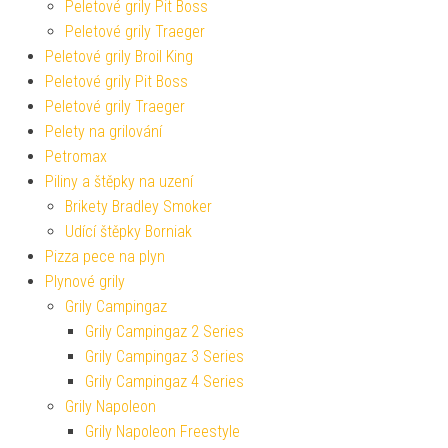
Peletové grily Pit Boss
Peletové grily Traeger
Peletové grily Broil King
Peletové grily Pit Boss
Peletové grily Traeger
Pelety na grilování
Petromax
Piliny a štěpky na uzení
Brikety Bradley Smoker
Udící štěpky Borniak
Pizza pece na plyn
Plynové grily
Grily Campingaz
Grily Campingaz 2 Series
Grily Campingaz 3 Series
Grily Campingaz 4 Series
Grily Napoleon
Grily Napoleon Freestyle