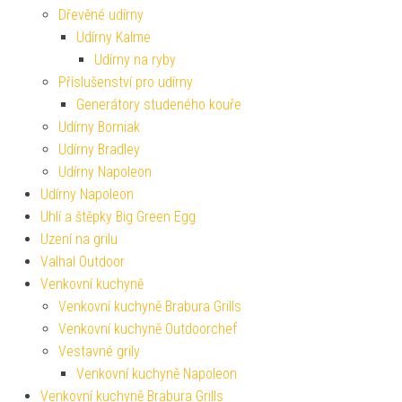
Dřevěné udírny
Udírny Kalme
Udírny na ryby
Příslušenství pro udírny
Generátory studeného kouře
Udírny Borniak
Udírny Bradley
Udírny Napoleon
Udírny Napoleon
Uhlí a štěpky Big Green Egg
Uzení na grilu
Valhal Outdoor
Venkovní kuchyně
Venkovní kuchyně Brabura Grills
Venkovní kuchyně Outdoorchef
Vestavné grily
Venkovní kuchyně Napoleon
Venkovní kuchyně Brabura Grills