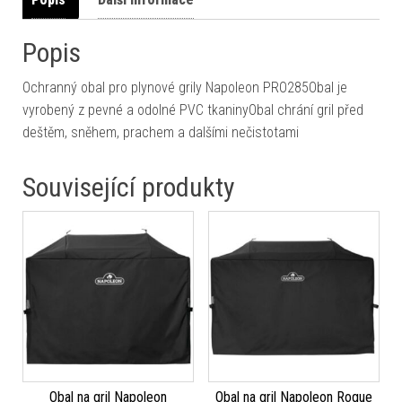
Popis
Ochranný obal pro plynové grily Napoleon PRO285Obal je
vyrobený z pevné a odolné PVC tkaninyObal chrání gril před
deštěm, sněhem, prachem a dalšími nečistotami
Související produkty
Obal na gril Napoleon
Obal na gril Napoleon Rogue