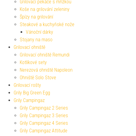
Grilovací pekáče s mřížkou
Koše na grilování zeleniny
Špízy na grilování
Steakové a kuchyňské nože
Vánoční dárky
Stojany na maso
Grilovací ohniště
Grilovací ohniště Remundi
Kotlíkové sety
Nerezová ohniště Napoleon
Ohniště Solo Stove
Grilovací rošty
Grily Big Green Egg
Grily Campingaz
Grily Campingaz 2 Series
Grily Campingaz 3 Series
Grily Campingaz 4 Series
Grily Campingaz Attitude