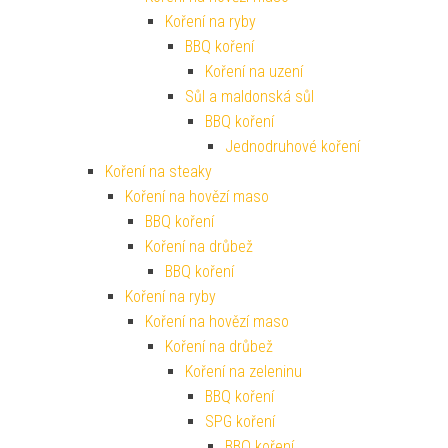
Koření na ryby
BBQ koření
Koření na uzení
Sůl a maldonská sůl
BBQ koření
Jednodruhové koření
Koření na steaky
Koření na hovězí maso
BBQ koření
Koření na drůbež
BBQ koření
Koření na ryby
Koření na hovězí maso
Koření na drůbež
Koření na zeleninu
BBQ koření
SPG koření
BBQ koření