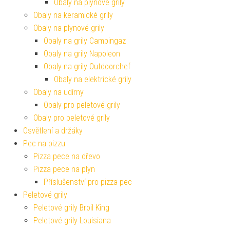
Obaly na plynové grily
Obaly na keramické grily
Obaly na plynové grily
Obaly na grily Campingaz
Obaly na grily Napoleon
Obaly na grily Outdoorchef
Obaly na elektrické grily
Obaly na udírny
Obaly pro peletové grily
Obaly pro peletové grily
Osvětlení a držáky
Pec na pizzu
Pizza pece na dřevo
Pizza pece na plyn
Příslušenství pro pizza pec
Peletové grily
Peletové grily Broil King
Peletové grily Louisiana