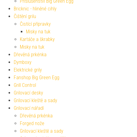
Příslušenství Big Green Egg
Bricknic - hliněné cihly
Čištění grilu
Čistící přípravky
Misky na tuk
Kartáče a škrabky
Misky na tuk
Dřevěná prkénka
Dymboxy
Elektrické grily
Fanshop Big Green Egg
Grill Control
Grilovací desky
Grilovací kleště a sady
Grilovací nářadí
Dřevěná prkénka
Forged nože
Grilovací kleště a sady