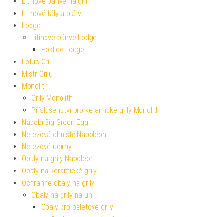
Litinové pánve na gril
Litinové tály a pláty
Lodge
Litinové pánve Lodge
Poklice Lodge
Lotus Gril
Mistr Grilu
Monolith
Grily Monolith
Příslušenství pro keramické grily Monolith
Nádobí Big Green Egg
Nerezová ohniště Napoleon
Nerezové udírny
Obaly na grily Napoleon
Obaly na keramické grily
Ochranné obaly na grily
Obaly na grily na uhlí
Obaly pro peletové grily