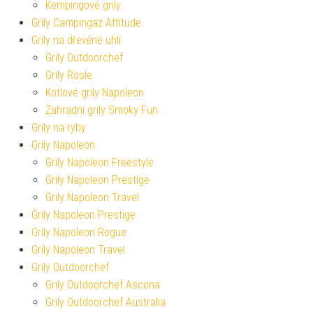
Kempingové grily
Grily Campingaz Attitude
Grily na dřevěné uhlí
Grily Outdoorchef
Grily Rösle
Kotlové grily Napoleon
Zahradní grily Smoky Fun
Grily na ryby
Grily Napoleon
Grily Napoleon Freestyle
Grily Napoleon Prestige
Grily Napoleon Travel
Grily Napoleon Prestige
Grily Napoleon Rogue
Grily Napoleon Travel
Grily Outdoorchef
Grily Outdoorchef Ascona
Grily Outdoorchef Australia