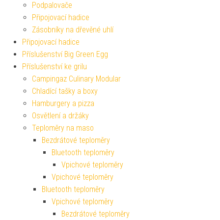
Podpalovače
Připojovací hadice
Zásobníky na dřevěné uhlí
Připojovací hadice
Příslušenství Big Green Egg
Příslušenství ke grilu
Campingaz Culinary Modular
Chladící tašky a boxy
Hamburgery a pizza
Osvětlení a držáky
Teploměry na maso
Bezdrátové teploměry
Bluetooth teploměry
Vpichové teploměry
Vpichové teploměry
Bluetooth teploměry
Vpichové teploměry
Bezdrátové teploměry