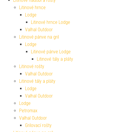
Litinové nádobí a rošty
Litinové hrnce
Lodge
Litinové hrnce Lodge
Valhal Outdoor
Litinové pánve na gril
Lodge
Litinové pánve Lodge
Litinové tály a pláty
Litinové rošty
Valhal Outdoor
Litinové tály a pláty
Lodge
Valhal Outdoor
Lodge
Petromax
Valhal Outdoor
Grilovací rošty