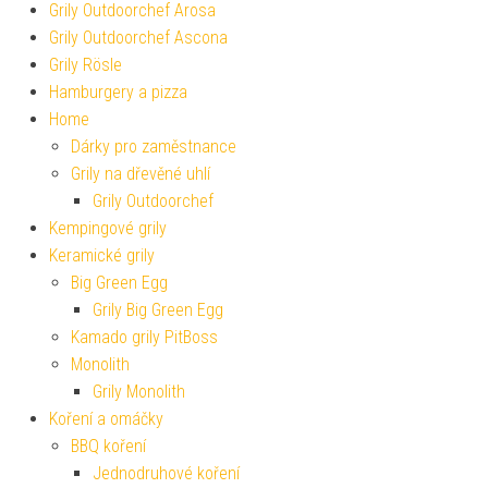
Grily Outdoorchef Arosa
Grily Outdoorchef Ascona
Grily Rösle
Hamburgery a pizza
Home
Dárky pro zaměstnance
Grily na dřevěné uhlí
Grily Outdoorchef
Kempingové grily
Keramické grily
Big Green Egg
Grily Big Green Egg
Kamado grily PitBoss
Monolith
Grily Monolith
Koření a omáčky
BBQ koření
Jednodruhové koření