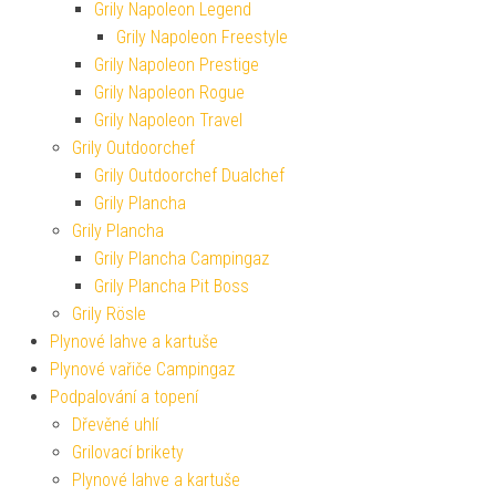
Grily Napoleon Legend
Grily Napoleon Freestyle
Grily Napoleon Prestige
Grily Napoleon Rogue
Grily Napoleon Travel
Grily Outdoorchef
Grily Outdoorchef Dualchef
Grily Plancha
Grily Plancha
Grily Plancha Campingaz
Grily Plancha Pit Boss
Grily Rösle
Plynové lahve a kartuše
Plynové vařiče Campingaz
Podpalování a topení
Dřevěné uhlí
Grilovací brikety
Plynové lahve a kartuše