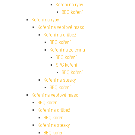
Koření na ryby
BBQ koření
Koření na ryby
Koření na vepřové maso
Koření na drůbež
BBQ koření
Koření na zeleninu
BBQ koření
SPG koření
BBQ koření
Koření na steaky
BBQ koření
Koření na vepřové maso
BBQ koření
Koření na drůbež
BBQ koření
Koření na steaky
BBQ koření