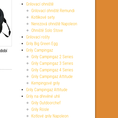
Grilovací ohniště
Grilovací ohniště Remundi
Kotlíkové sety
Nerezová ohniště Napoleon
Ohniště Solo Stove
Grilovací rošty
Grily Big Green Egg
Grily Campingaz
ádobí
Grily Campingaz 2 Series
Grily Campingaz 3 Series
Grily Campingaz 4 Series
Grily Campingaz Attitude
Kempingové grily
Grily Campingaz Attitude
Grily na dřevěné uhlí
Grily Outdoorchef
Grily Rösle
Kotlové grily Napoleon