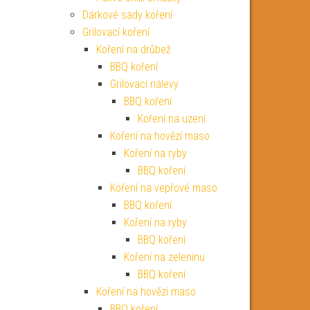
Dárkové sady koření
Grilovací koření
Koření na drůbež
BBQ koření
Grilovací nálevy
BBQ koření
Koření na uzení
Koření na hovězí maso
Koření na ryby
BBQ koření
Koření na vepřové maso
BBQ koření
Koření na ryby
BBQ koření
Koření na zeleninu
BBQ koření
Koření na hovězí maso
BBQ koření