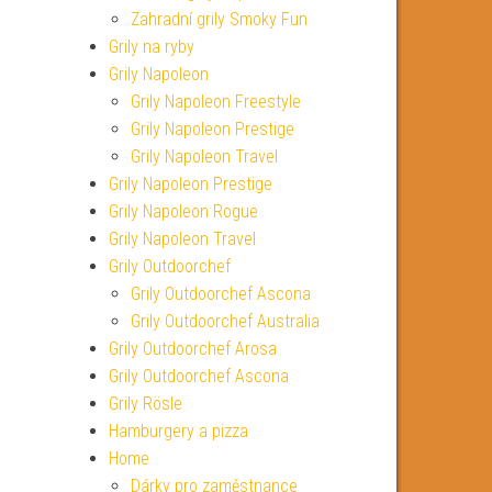
Zahradní grily Smoky Fun
Grily na ryby
Grily Napoleon
Grily Napoleon Freestyle
Grily Napoleon Prestige
Grily Napoleon Travel
Grily Napoleon Prestige
Grily Napoleon Rogue
Grily Napoleon Travel
Grily Outdoorchef
Grily Outdoorchef Ascona
Grily Outdoorchef Australia
Grily Outdoorchef Arosa
Grily Outdoorchef Ascona
Grily Rösle
Hamburgery a pizza
Home
Dárky pro zaměstnance