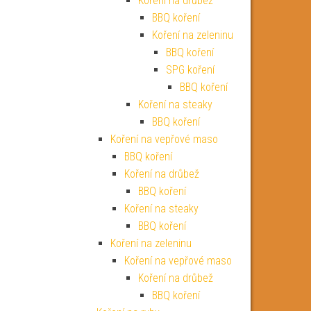
Koření na drůbež
BBQ koření
Koření na zeleninu
BBQ koření
SPG koření
BBQ koření
Koření na steaky
BBQ koření
Koření na vepřové maso
BBQ koření
Koření na drůbež
BBQ koření
Koření na steaky
BBQ koření
Koření na zeleninu
Koření na vepřové maso
Koření na drůbež
BBQ koření