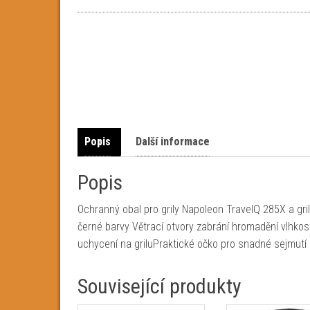
Popis
Další informace
Popis
Ochranný obal pro grily Napoleon TravelQ 285X a gr
černé barvy Větrací otvory zabrání hromadění vlhkos
uchycení na griluPraktické očko pro snadné sejmutí o
Související produkty