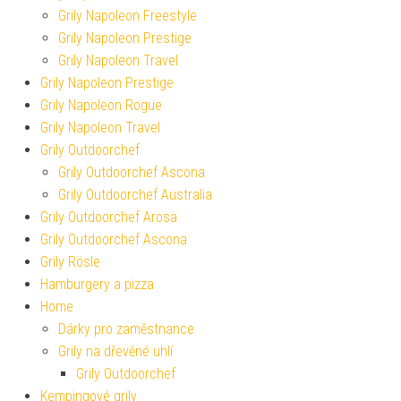
Grily Napoleon Freestyle
Grily Napoleon Prestige
Grily Napoleon Travel
Grily Napoleon Prestige
Grily Napoleon Rogue
Grily Napoleon Travel
Grily Outdoorchef
Grily Outdoorchef Ascona
Grily Outdoorchef Australia
Grily Outdoorchef Arosa
Grily Outdoorchef Ascona
Grily Rösle
Hamburgery a pizza
Home
Dárky pro zaměstnance
Grily na dřevěné uhlí
Grily Outdoorchef
Kempingové grily