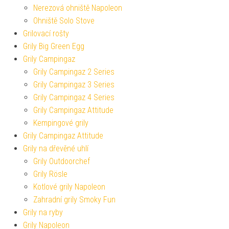
Nerezová ohniště Napoleon
Ohniště Solo Stove
Grilovací rošty
Grily Big Green Egg
Grily Campingaz
Grily Campingaz 2 Series
Grily Campingaz 3 Series
Grily Campingaz 4 Series
Grily Campingaz Attitude
Kempingové grily
Grily Campingaz Attitude
Grily na dřevěné uhlí
Grily Outdoorchef
Grily Rösle
Kotlové grily Napoleon
Zahradní grily Smoky Fun
Grily na ryby
Grily Napoleon