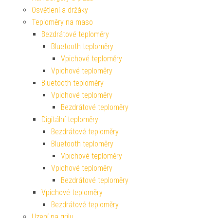
Osvětlení a držáky
Teploměry na maso
Bezdrátové teploměry
Bluetooth teploměry
Vpichové teploměry
Vpichové teploměry
Bluetooth teploměry
Vpichové teploměry
Bezdrátové teploměry
Digitální teploměry
Bezdrátové teploměry
Bluetooth teploměry
Vpichové teploměry
Vpichové teploměry
Bezdrátové teploměry
Vpichové teploměry
Bezdrátové teploměry
Uzení na grilu