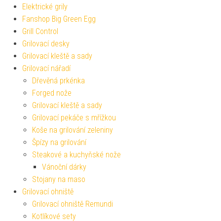
Elektrické grily
Fanshop Big Green Egg
Grill Control
Grilovací desky
Grilovací kleště a sady
Grilovací nářadí
Dřevěná prkénka
Forged nože
Grilovací kleště a sady
Grilovací pekáče s mřížkou
Koše na grilování zeleniny
Špízy na grilování
Steakové a kuchyňské nože
Vánoční dárky
Stojany na maso
Grilovací ohniště
Grilovací ohniště Remundi
Kotlíkové sety