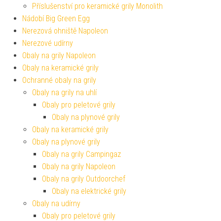
Příslušenství pro keramické grily Monolith
Nádobí Big Green Egg
Nerezová ohniště Napoleon
Nerezové udírny
Obaly na grily Napoleon
Obaly na keramické grily
Ochranné obaly na grily
Obaly na grily na uhlí
Obaly pro peletové grily
Obaly na plynové grily
Obaly na keramické grily
Obaly na plynové grily
Obaly na grily Campingaz
Obaly na grily Napoleon
Obaly na grily Outdoorchef
Obaly na elektrické grily
Obaly na udírny
Obaly pro peletové grily