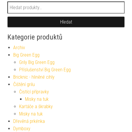
Hledat:
Hledat
Kategorie produktů
Archiv
Big Green Egg
Grily Big Green Egg
Příslušenství Big Green Egg
Bricknic - hliněné cihly
Čištění grilu
Čistící přípravky
Misky na tuk
Kartáče a škrabky
Misky na tuk
Dřevěná prkénka
Dymboxy