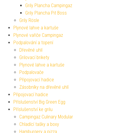
Grily Plancha Campingaz
Grily Plancha Pit Boss
Grily Rösle
Plynové lahve a kartuše
Plynové vařiče Campingaz
Podpalování a topení
Dřevěné uhlí
Grilovací brikety
Plynové lahve a kartuše
Podpalovače
Připojovací hadice
Zásobníky na dřevěné uhlí
Připojovací hadice
Příslušenství Big Green Egg
Příslušenství ke grilu
Campingaz Culinary Modular
Chladící tašky a boxy
Hamburgery a pizza