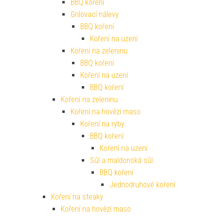
BBQ koření
Grilovací nálevy
BBQ koření
Koření na uzení
Koření na zeleninu
BBQ koření
Koření na uzení
BBQ koření
Koření na zeleninu
Koření na hovězí maso
Koření na ryby
BBQ koření
Koření na uzení
Sůl a maldonská sůl
BBQ koření
Jednodruhové koření
Koření na steaky
Koření na hovězí maso