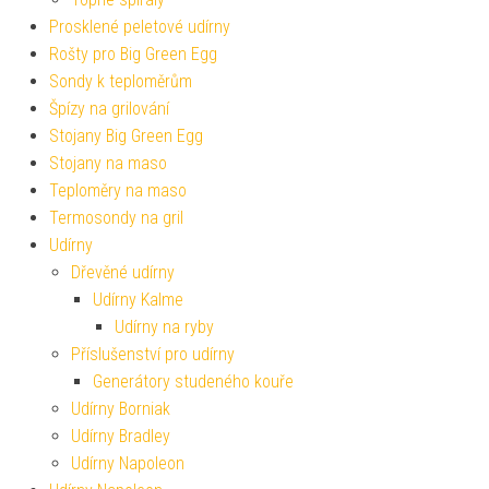
Prosklené peletové udírny
Rošty pro Big Green Egg
Sondy k teploměrům
Špízy na grilování
Stojany Big Green Egg
Stojany na maso
Teploměry na maso
Termosondy na gril
Udírny
Dřevěné udírny
Udírny Kalme
Udírny na ryby
Příslušenství pro udírny
Generátory studeného kouře
Udírny Borniak
Udírny Bradley
Udírny Napoleon