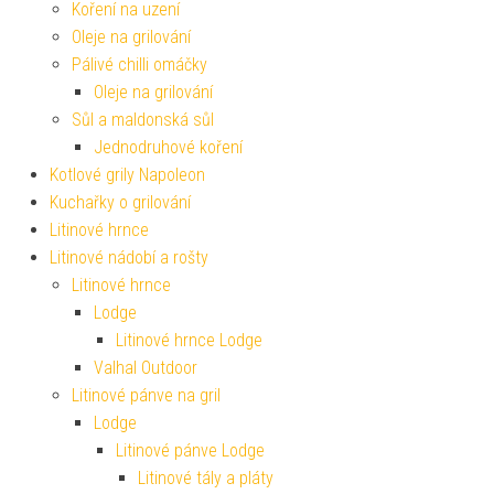
Koření na uzení
Oleje na grilování
Pálivé chilli omáčky
Oleje na grilování
Sůl a maldonská sůl
Jednodruhové koření
Kotlové grily Napoleon
Kuchařky o grilování
Litinové hrnce
Litinové nádobí a rošty
Litinové hrnce
Lodge
Litinové hrnce Lodge
Valhal Outdoor
Litinové pánve na gril
Lodge
Litinové pánve Lodge
Litinové tály a pláty