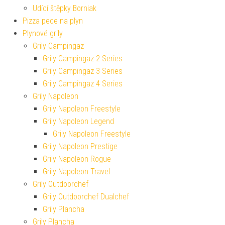
Udící štěpky Borniak
Pizza pece na plyn
Plynové grily
Grily Campingaz
Grily Campingaz 2 Series
Grily Campingaz 3 Series
Grily Campingaz 4 Series
Grily Napoleon
Grily Napoleon Freestyle
Grily Napoleon Legend
Grily Napoleon Freestyle
Grily Napoleon Prestige
Grily Napoleon Rogue
Grily Napoleon Travel
Grily Outdoorchef
Grily Outdoorchef Dualchef
Grily Plancha
Grily Plancha