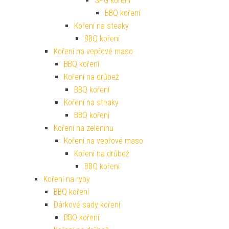
SPG koření
BBQ koření
Koření na steaky
BBQ koření
Koření na vepřové maso
BBQ koření
Koření na drůbež
BBQ koření
Koření na steaky
BBQ koření
Koření na zeleninu
Koření na vepřové maso
Koření na drůbež
BBQ koření
Koření na ryby
BBQ koření
Dárkové sady koření
BBQ koření