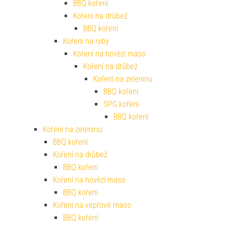
BBQ koření
Koření na drůbež
BBQ koření
Koření na ryby
Koření na hovězí maso
Koření na drůbež
Koření na zeleninu
BBQ koření
SPG koření
BBQ koření
Koření na zeleninu
BBQ koření
Koření na drůbež
BBQ koření
Koření na hovězí maso
BBQ koření
Koření na vepřové maso
BBQ koření