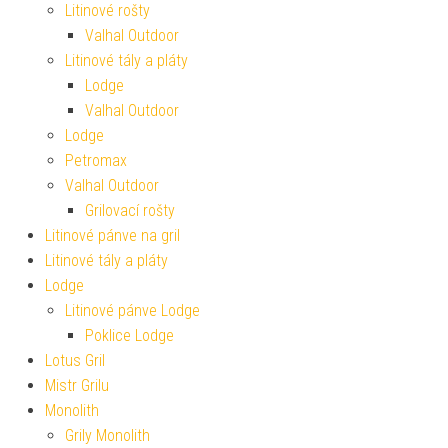
Litinové rošty
Valhal Outdoor
Litinové tály a pláty
Lodge
Valhal Outdoor
Lodge
Petromax
Valhal Outdoor
Grilovací rošty
Litinové pánve na gril
Litinové tály a pláty
Lodge
Litinové pánve Lodge
Poklice Lodge
Lotus Gril
Mistr Grilu
Monolith
Grily Monolith