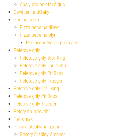
Obaly pro peletové grily
Osvětlení a držáky
Pec na pizzu
Pizza pece na dřevo
Pizza pece na plyn
Příslušenství pro pizza pec
Peletové grily
Peletové grily Broil King
Peletové grily Louisiana
Peletové grily Pit Boss
Peletové grily Traeger
Peletové grily Broil King
Peletové grily Pit Boss
Peletové grily Traeger
Pelety na grilování
Petromax
Piliny a štěpky na uzení
Brikety Bradley Smoker