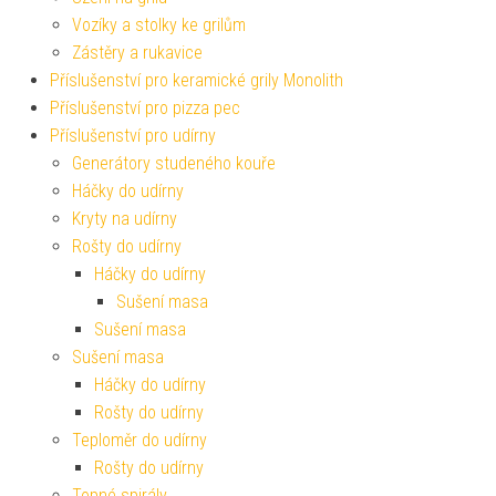
Vozíky a stolky ke grilům
Zástěry a rukavice
Příslušenství pro keramické grily Monolith
Příslušenství pro pizza pec
Příslušenství pro udírny
Generátory studeného kouře
Háčky do udírny
Kryty na udírny
Rošty do udírny
Háčky do udírny
Sušení masa
Sušení masa
Sušení masa
Háčky do udírny
Rošty do udírny
Teploměr do udírny
Rošty do udírny
Topné spirály