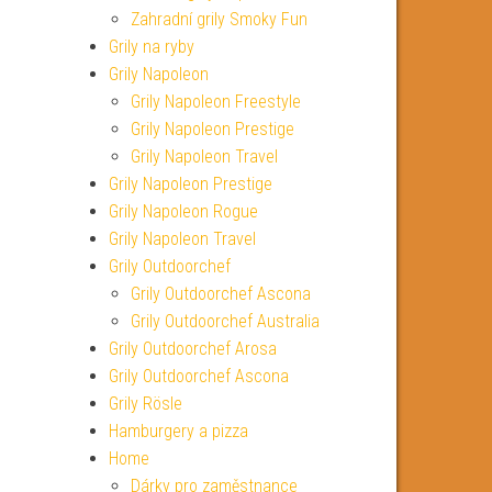
Zahradní grily Smoky Fun
Grily na ryby
Grily Napoleon
Grily Napoleon Freestyle
Grily Napoleon Prestige
Grily Napoleon Travel
Grily Napoleon Prestige
Grily Napoleon Rogue
Grily Napoleon Travel
Grily Outdoorchef
Grily Outdoorchef Ascona
Grily Outdoorchef Australia
Grily Outdoorchef Arosa
Grily Outdoorchef Ascona
Grily Rösle
Hamburgery a pizza
Home
Dárky pro zaměstnance