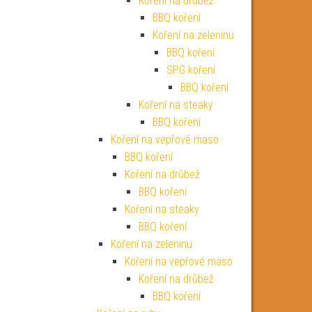
Koření na drůbež
BBQ koření
Koření na zeleninu
BBQ koření
SPG koření
BBQ koření
Koření na steaky
BBQ koření
Koření na vepřové maso
BBQ koření
Koření na drůbež
BBQ koření
Koření na steaky
BBQ koření
Koření na zeleninu
Koření na vepřové maso
Koření na drůbež
BBQ koření