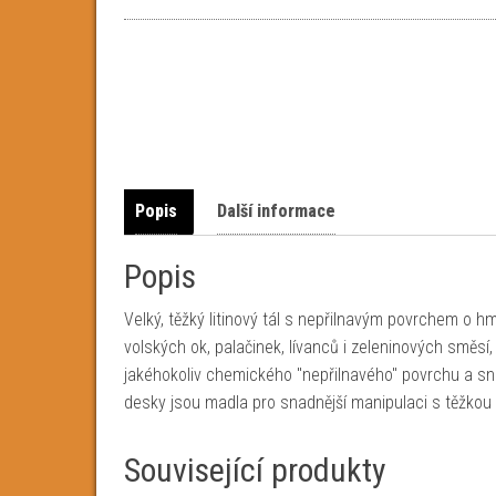
Popis
Další informace
Popis
Velký, těžký litinový tál s nepřilnavým povrchem o 
volských ok, palačinek, lívanců i zeleninových směsí,
jakéhokoliv chemického "nepřilnavého" povrchu a sn
desky jsou madla pro snadnější manipulaci s těžkou l
Související produkty