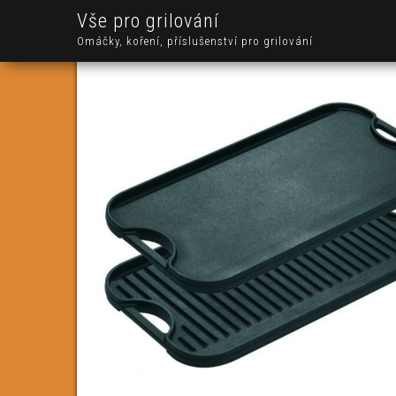
Vše pro grilování
Omáčky, koření, příslušenství pro grilování