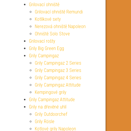
Grilovací ohniště
Grilovací ohniště Remundi
Kotlíkové sety
Nerezová ohniště Napoleon
Ohniště Solo Stove
Grilovací rošty
Grily Big Green Egg
Grily Campingaz
Grily Campingaz 2 Series
Grily Campingaz 3 Series
Grily Campingaz 4 Series
Grily Campingaz Attitude
Kempingové grily
Grily Campingaz Attitude
Grily na dřevěné uhlí
Grily Outdoorchef
Grily Rösle
Kotlové grily Napoleon