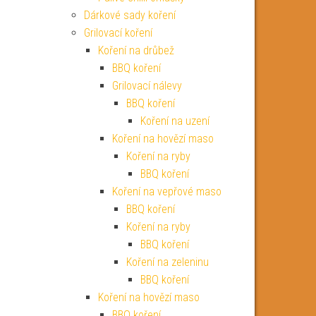
Dárkové sady koření
Grilovací koření
Koření na drůbež
BBQ koření
Grilovací nálevy
BBQ koření
Koření na uzení
Koření na hovězí maso
Koření na ryby
BBQ koření
Koření na vepřové maso
BBQ koření
Koření na ryby
BBQ koření
Koření na zeleninu
BBQ koření
Koření na hovězí maso
BBQ koření