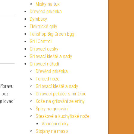
Misky na tuk
Dřevěná prkénka
Dymboxy
Elektrické grily
Fanshop Big Green Egg
Grill Control
Grilovací desky
Grilovací kleště a sady
Grilovací nářadí
Dřevěná prkénka
Forged nože
řípravu
Grilovací kleště a sady
a bez
Grilovací pekáče s mřížkou
rilovací
Koše na grilování zeleniny
Špízy na grilování
Steakové a kuchyňské nože
Vánoční dárky
Stojany na maso