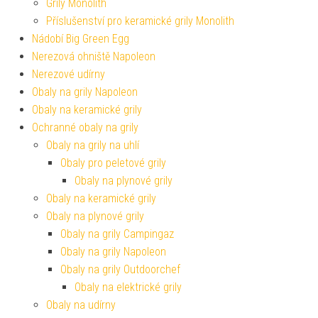
Grily Monolith
Příslušenství pro keramické grily Monolith
Nádobí Big Green Egg
Nerezová ohniště Napoleon
Nerezové udírny
Obaly na grily Napoleon
Obaly na keramické grily
Ochranné obaly na grily
Obaly na grily na uhlí
Obaly pro peletové grily
Obaly na plynové grily
Obaly na keramické grily
Obaly na plynové grily
Obaly na grily Campingaz
Obaly na grily Napoleon
Obaly na grily Outdoorchef
Obaly na elektrické grily
Obaly na udírny