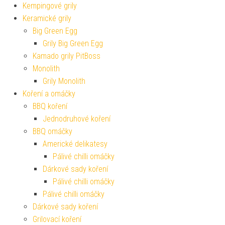
Kempingové grily
Keramické grily
Big Green Egg
Grily Big Green Egg
Kamado grily PitBoss
Monolith
Grily Monolith
Koření a omáčky
BBQ koření
Jednodruhové koření
BBQ omáčky
Americké delikatesy
Pálivé chilli omáčky
Dárkové sady koření
Pálivé chilli omáčky
Pálivé chilli omáčky
Dárkové sady koření
Grilovací koření