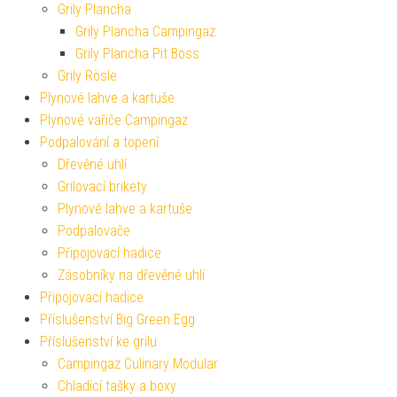
Grily Plancha
Grily Plancha Campingaz
Grily Plancha Pit Boss
Grily Rösle
Plynové lahve a kartuše
Plynové vařiče Campingaz
Podpalování a topení
Dřevěné uhlí
Grilovací brikety
Plynové lahve a kartuše
Podpalovače
Připojovací hadice
Zásobníky na dřevěné uhlí
Připojovací hadice
Příslušenství Big Green Egg
Příslušenství ke grilu
Campingaz Culinary Modular
Chladící tašky a boxy