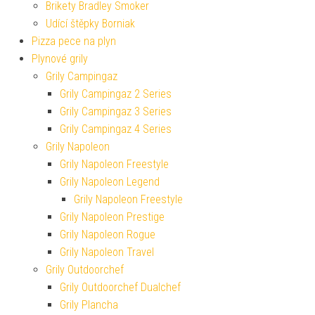
Brikety Bradley Smoker
Udící štěpky Borniak
Pizza pece na plyn
Plynové grily
Grily Campingaz
Grily Campingaz 2 Series
Grily Campingaz 3 Series
Grily Campingaz 4 Series
Grily Napoleon
Grily Napoleon Freestyle
Grily Napoleon Legend
Grily Napoleon Freestyle
Grily Napoleon Prestige
Grily Napoleon Rogue
Grily Napoleon Travel
Grily Outdoorchef
Grily Outdoorchef Dualchef
Grily Plancha