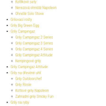
Kotlíkové sety
Nerezová ohniště Napoleon
Ohniště Solo Stove
Grilovací rošty
Grily Big Green Egg
Grily Campingaz
Grily Campingaz 2 Series
Grily Campingaz 3 Series
Grily Campingaz 4 Series
Grily Campingaz Attitude
Kempingové grily
Grily Campingaz Attitude
Grily na dřevěné uhlí
Grily Outdoorchef
Grily Rösle
Kotlové grily Napoleon
Zahradní grily Smoky Fun
Grily na ryby