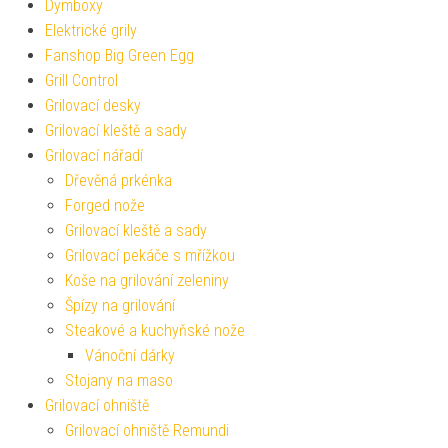
Dymboxy
Elektrické grily
Fanshop Big Green Egg
Grill Control
Grilovací desky
Grilovací kleště a sady
Grilovací nářadí
Dřevěná prkénka
Forged nože
Grilovací kleště a sady
Grilovací pekáče s mřížkou
Koše na grilování zeleniny
Špízy na grilování
Steakové a kuchyňské nože
Vánoční dárky
Stojany na maso
Grilovací ohniště
Grilovací ohniště Remundi