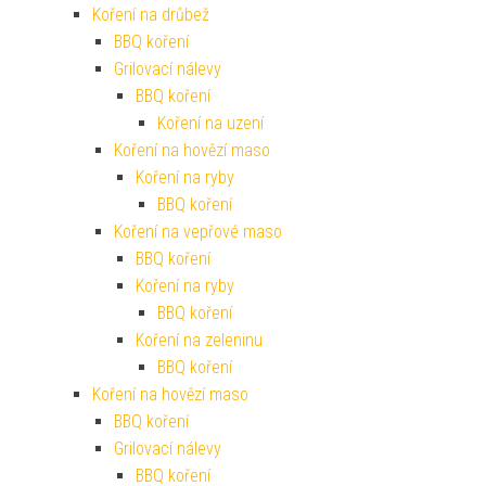
Koření na drůbež
BBQ koření
Grilovací nálevy
BBQ koření
Koření na uzení
Koření na hovězí maso
Koření na ryby
BBQ koření
Koření na vepřové maso
BBQ koření
Koření na ryby
BBQ koření
Koření na zeleninu
BBQ koření
Koření na hovězí maso
BBQ koření
Grilovací nálevy
BBQ koření