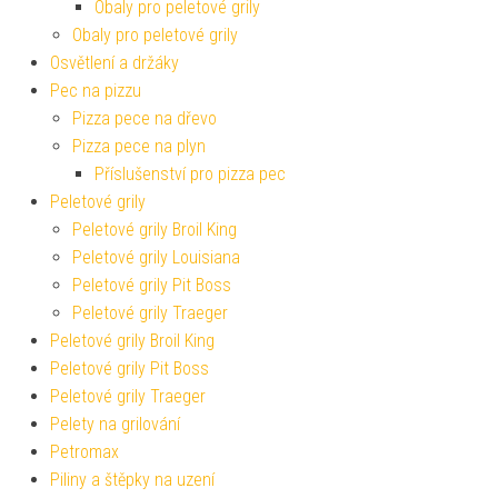
Obaly pro peletové grily
Obaly pro peletové grily
Osvětlení a držáky
Pec na pizzu
Pizza pece na dřevo
Pizza pece na plyn
Příslušenství pro pizza pec
Peletové grily
Peletové grily Broil King
Peletové grily Louisiana
Peletové grily Pit Boss
Peletové grily Traeger
Peletové grily Broil King
Peletové grily Pit Boss
Peletové grily Traeger
Pelety na grilování
Petromax
Piliny a štěpky na uzení