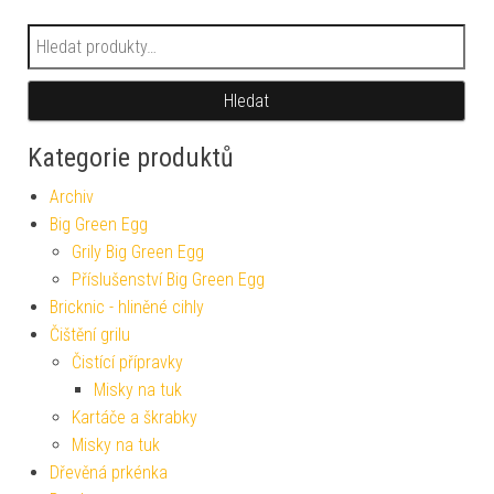
Hledat:
Hledat
Kategorie produktů
Archiv
Big Green Egg
Grily Big Green Egg
Příslušenství Big Green Egg
Bricknic - hliněné cihly
Čištění grilu
Čistící přípravky
Misky na tuk
Kartáče a škrabky
Misky na tuk
Dřevěná prkénka