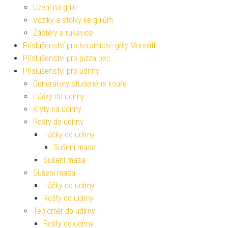
Uzení na grilu
Vozíky a stolky ke grilům
Zástěry a rukavice
Příslušenství pro keramické grily Monolith
Příslušenství pro pizza pec
Příslušenství pro udírny
Generátory studeného kouře
Háčky do udírny
Kryty na udírny
Rošty do udírny
Háčky do udírny
Sušení masa
Sušení masa
Sušení masa
Háčky do udírny
Rošty do udírny
Teploměr do udírny
Rošty do udírny