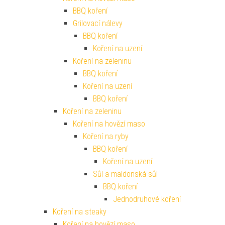
BBQ koření
Grilovací nálevy
BBQ koření
Koření na uzení
Koření na zeleninu
BBQ koření
Koření na uzení
BBQ koření
Koření na zeleninu
Koření na hovězí maso
Koření na ryby
BBQ koření
Koření na uzení
Sůl a maldonská sůl
BBQ koření
Jednodruhové koření
Koření na steaky
Koření na hovězí maso