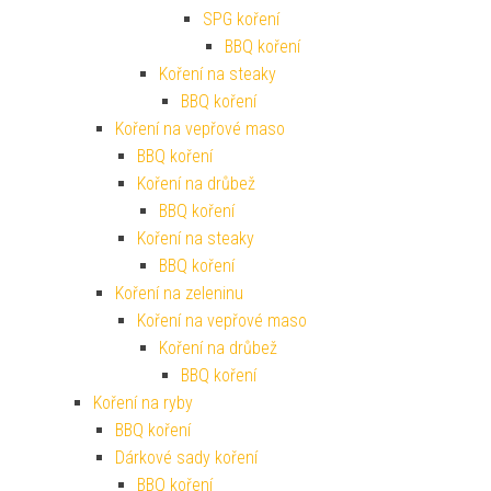
SPG koření
BBQ koření
Koření na steaky
BBQ koření
Koření na vepřové maso
BBQ koření
Koření na drůbež
BBQ koření
Koření na steaky
BBQ koření
Koření na zeleninu
Koření na vepřové maso
Koření na drůbež
BBQ koření
Koření na ryby
BBQ koření
Dárkové sady koření
BBQ koření