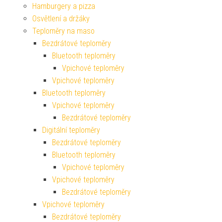
Hamburgery a pizza
Osvětlení a držáky
Teploměry na maso
Bezdrátové teploměry
Bluetooth teploměry
Vpichové teploměry
Vpichové teploměry
Bluetooth teploměry
Vpichové teploměry
Bezdrátové teploměry
Digitální teploměry
Bezdrátové teploměry
Bluetooth teploměry
Vpichové teploměry
Vpichové teploměry
Bezdrátové teploměry
Vpichové teploměry
Bezdrátové teploměry