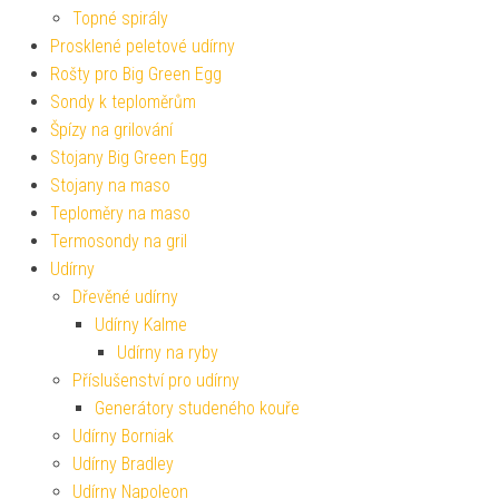
Topné spirály
Prosklené peletové udírny
Rošty pro Big Green Egg
Sondy k teploměrům
Špízy na grilování
Stojany Big Green Egg
Stojany na maso
Teploměry na maso
Termosondy na gril
Udírny
Dřevěné udírny
Udírny Kalme
Udírny na ryby
Příslušenství pro udírny
Generátory studeného kouře
Udírny Borniak
Udírny Bradley
Udírny Napoleon