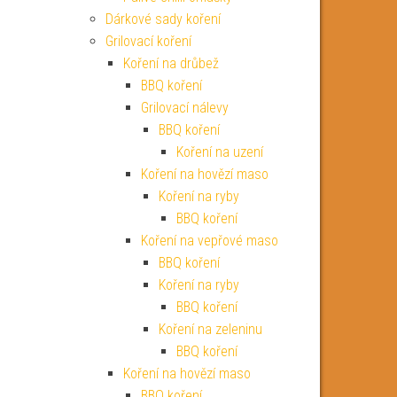
Dárkové sady koření
Grilovací koření
Koření na drůbež
BBQ koření
Grilovací nálevy
BBQ koření
Koření na uzení
Koření na hovězí maso
Koření na ryby
BBQ koření
Koření na vepřové maso
BBQ koření
Koření na ryby
BBQ koření
Koření na zeleninu
BBQ koření
Koření na hovězí maso
BBQ koření