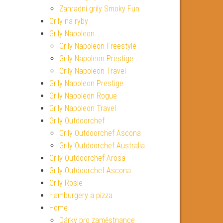
Zahradní grily Smoky Fun
Grily na ryby
Grily Napoleon
Grily Napoleon Freestyle
Grily Napoleon Prestige
Grily Napoleon Travel
Grily Napoleon Prestige
Grily Napoleon Rogue
Grily Napoleon Travel
Grily Outdoorchef
Grily Outdoorchef Ascona
Grily Outdoorchef Australia
Grily Outdoorchef Arosa
Grily Outdoorchef Ascona
Grily Rösle
Hamburgery a pizza
Home
Dárky pro zaměstnance