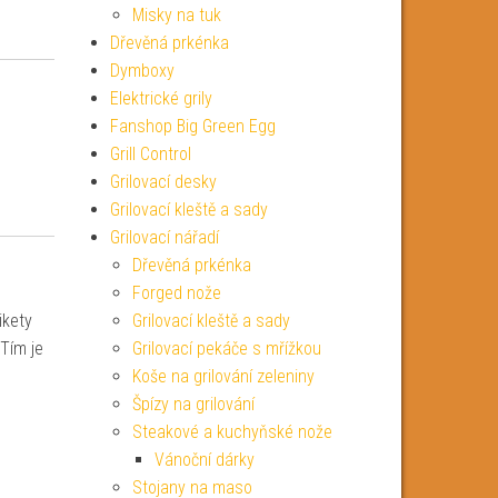
Misky na tuk
Dřevěná prkénka
Dymboxy
Elektrické grily
Fanshop Big Green Egg
Grill Control
Grilovací desky
Grilovací kleště a sady
Grilovací nářadí
Dřevěná prkénka
Forged nože
ikety
Grilovací kleště a sady
 Tím je
Grilovací pekáče s mřížkou
Koše na grilování zeleniny
Špízy na grilování
Steakové a kuchyňské nože
Vánoční dárky
Stojany na maso