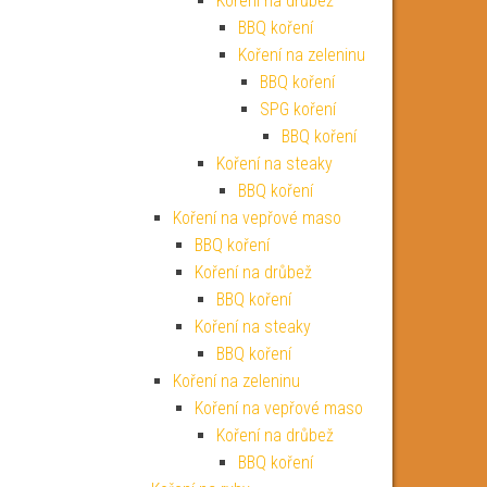
Koření na drůbež
BBQ koření
Koření na zeleninu
BBQ koření
SPG koření
BBQ koření
Koření na steaky
BBQ koření
Koření na vepřové maso
BBQ koření
Koření na drůbež
BBQ koření
Koření na steaky
BBQ koření
Koření na zeleninu
Koření na vepřové maso
Koření na drůbež
BBQ koření