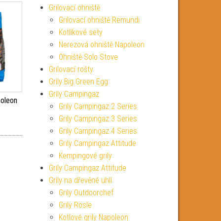
Grilovací ohniště
Grilovací ohniště Remundi
Kotlíkové sety
Nerezová ohniště Napoleon
Ohniště Solo Stove
Grilovací rošty
Grily Big Green Egg
Grily Campingaz
poleon
Grily Campingaz 2 Series
Grily Campingaz 3 Series
Grily Campingaz 4 Series
Grily Campingaz Attitude
Kempingové grily
Grily Campingaz Attitude
Grily na dřevěné uhlí
Grily Outdoorchef
Grily Rösle
Kotlové grily Napoleon