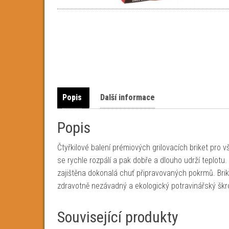
Popis
Další informace
Popis
Čtyřkilové balení prémiových grilovacích briket pro vš
se rychle rozpálí a pak dobře a dlouho udrží teplotu
zajištěna dokonalá chuť připravovaných pokrmů. Brik
zdravotně nezávadný a ekologický potravinářský škr
Související produkty