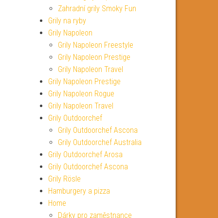
Zahradní grily Smoky Fun
Grily na ryby
Grily Napoleon
Grily Napoleon Freestyle
Grily Napoleon Prestige
Grily Napoleon Travel
Grily Napoleon Prestige
Grily Napoleon Rogue
Grily Napoleon Travel
Grily Outdoorchef
Grily Outdoorchef Ascona
Grily Outdoorchef Australia
Grily Outdoorchef Arosa
Grily Outdoorchef Ascona
Grily Rösle
Hamburgery a pizza
Home
Dárky pro zaměstnance