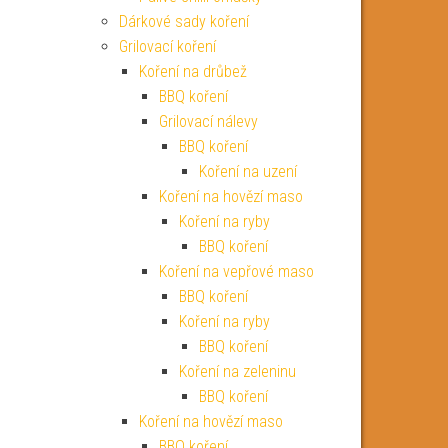
Dárkové sady koření
Grilovací koření
Koření na drůbež
BBQ koření
Grilovací nálevy
BBQ koření
Koření na uzení
Koření na hovězí maso
Koření na ryby
BBQ koření
Koření na vepřové maso
BBQ koření
Koření na ryby
BBQ koření
Koření na zeleninu
BBQ koření
Koření na hovězí maso
BBQ koření