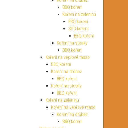
Koření na drůbež
BBQ koření
Koření na zeleninu
BBQ koření
SPG koření
BBQ koření
Koření na steaky
BBQ koření
Koření na vepřové maso
BBQ koření
Koření na drůbež
BBQ koření
Koření na steaky
BBQ koření
Koření na zeleninu
Koření na vepřové maso
Koření na drůbež
BBQ koření