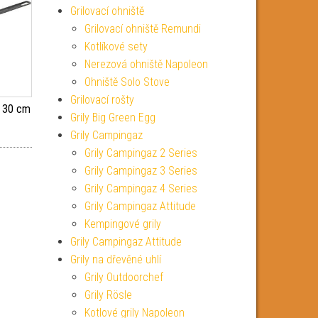
Grilovací ohniště
Grilovací ohniště Remundi
Kotlíkové sety
Nerezová ohniště Napoleon
Ohniště Solo Stove
Grilovací rošty
 30 cm
Grily Big Green Egg
Grily Campingaz
Grily Campingaz 2 Series
Grily Campingaz 3 Series
Grily Campingaz 4 Series
Grily Campingaz Attitude
Kempingové grily
Grily Campingaz Attitude
Grily na dřevěné uhlí
Grily Outdoorchef
Grily Rösle
Kotlové grily Napoleon