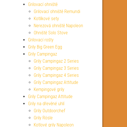
Grilovací ohniště
Grilovací ohniště Remundi
Kotlíkové sety
Nerezová ohniště Napoleon
Ohniště Solo Stove
Grilovací rošty
Grily Big Green Egg
Grily Campingaz
Grily Campingaz 2 Series
Grily Campingaz 3 Series
Grily Campingaz 4 Series
Grily Campingaz Attitude
Kempingové grily
Grily Campingaz Attitude
Grily na dřevěné uhlí
Grily Outdoorchef
Grily Rösle
Kotlové grily Napoleon