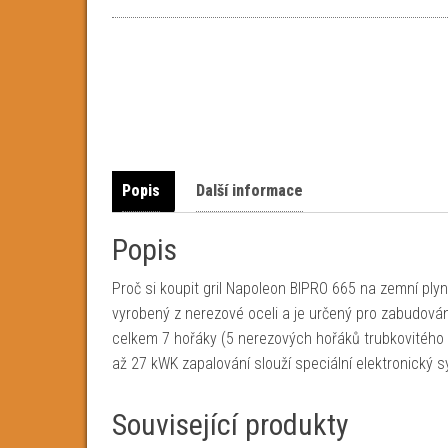
Popis
Další informace
Popis
Proč si koupit gril Napoleon BIPRO 665 na zemní plyn
vyrobený z nerezové oceli a je určený pro zabudová
celkem 7 hořáky (5 nerezových hořáků trubkovitého 
až 27 kWK zapalování slouží speciální elektronický s
Související produkty