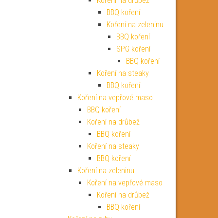
Koření na drůbež
BBQ koření
Koření na zeleninu
BBQ koření
SPG koření
BBQ koření
Koření na steaky
BBQ koření
Koření na vepřové maso
BBQ koření
Koření na drůbež
BBQ koření
Koření na steaky
BBQ koření
Koření na zeleninu
Koření na vepřové maso
Koření na drůbež
BBQ koření