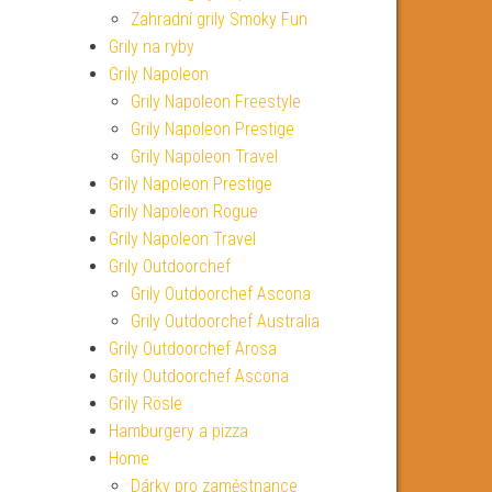
Zahradní grily Smoky Fun
Grily na ryby
Grily Napoleon
Grily Napoleon Freestyle
Grily Napoleon Prestige
Grily Napoleon Travel
Grily Napoleon Prestige
Grily Napoleon Rogue
Grily Napoleon Travel
Grily Outdoorchef
Grily Outdoorchef Ascona
Grily Outdoorchef Australia
Grily Outdoorchef Arosa
Grily Outdoorchef Ascona
Grily Rösle
Hamburgery a pizza
Home
Dárky pro zaměstnance