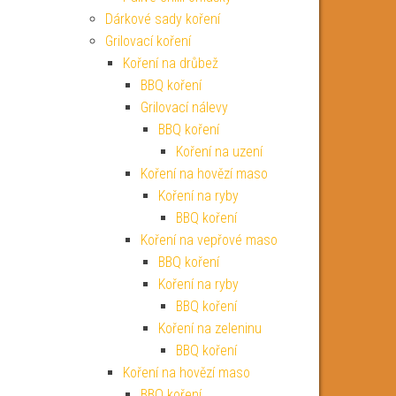
Dárkové sady koření
Grilovací koření
Koření na drůbež
BBQ koření
Grilovací nálevy
BBQ koření
Koření na uzení
Koření na hovězí maso
Koření na ryby
BBQ koření
Koření na vepřové maso
BBQ koření
Koření na ryby
BBQ koření
Koření na zeleninu
BBQ koření
Koření na hovězí maso
BBQ koření