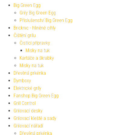
Big Green Egg
Grily Big Green Egg
Příslušenství Big Green Egg
Bricknic - hliněné cihly
Čištění grilu
Čistící přípravky
Misky na tuk
Kartáče a škrabky
Misky na tuk
Dřevěná prkénka
Dymboxy
Elektrické grily
Fanshop Big Green Egg
Grill Control
Grilovací desky
Grilovací kleště a sady
Grilovací nářadí
Dřevěná prkénka