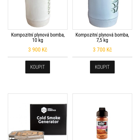
Kompozitní plynová bomba,
Kompozitní plynová bomba,
10 kg
7,5 kg
3 900
Kč
3 700
Kč
KOUPIT
KOUPIT