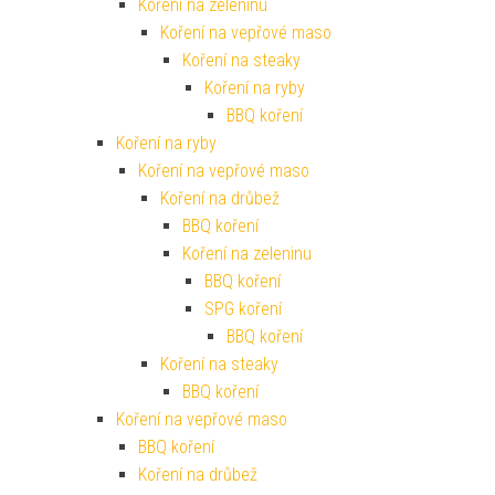
Koření na zeleninu
Koření na vepřové maso
Koření na steaky
Koření na ryby
BBQ koření
Koření na ryby
Koření na vepřové maso
Koření na drůbež
BBQ koření
Koření na zeleninu
BBQ koření
SPG koření
BBQ koření
Koření na steaky
BBQ koření
Koření na vepřové maso
BBQ koření
Koření na drůbež