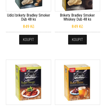
Udící brikety Bradley Smoker
Brikety Bradley Smoker
Dub 48 ks
Whiskey Dub 48 ks
849
Kč
849
Kč
KOUPIT
KOUPIT