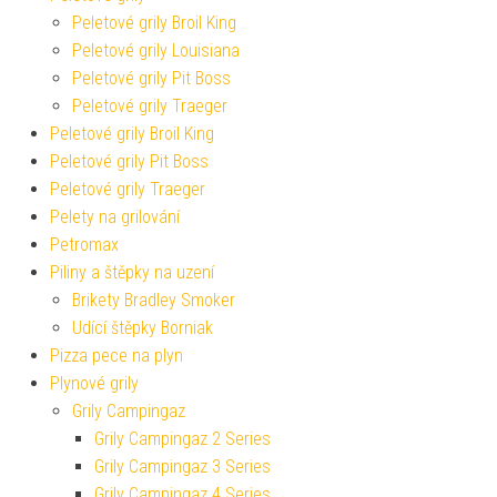
Peletové grily Broil King
Peletové grily Louisiana
Peletové grily Pit Boss
Peletové grily Traeger
Peletové grily Broil King
Peletové grily Pit Boss
Peletové grily Traeger
Pelety na grilování
Petromax
Piliny a štěpky na uzení
Brikety Bradley Smoker
Udící štěpky Borniak
Pizza pece na plyn
Plynové grily
Grily Campingaz
Grily Campingaz 2 Series
Grily Campingaz 3 Series
Grily Campingaz 4 Series