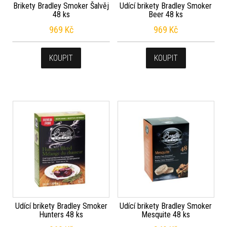
Brikety Bradley Smoker Šalvěj
Udící brikety Bradley Smoker
48 ks
Beer 48 ks
969
Kč
969
Kč
KOUPIT
KOUPIT
Udící brikety Bradley Smoker
Udící brikety Bradley Smoker
Hunters 48 ks
Mesquite 48 ks