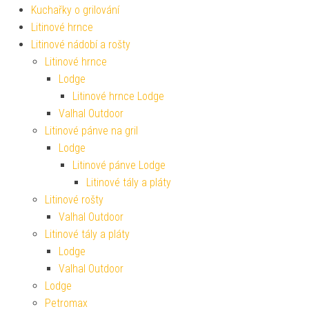
Kuchařky o grilování
Litinové hrnce
Litinové nádobí a rošty
Litinové hrnce
Lodge
Litinové hrnce Lodge
Valhal Outdoor
Litinové pánve na gril
Lodge
Litinové pánve Lodge
Litinové tály a pláty
Litinové rošty
Valhal Outdoor
Litinové tály a pláty
Lodge
Valhal Outdoor
Lodge
Petromax