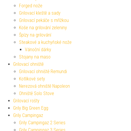
Forged nože
Grilovací kleště a sady
Grilovací pekáče s mřížkou
Koše na grilování zeleniny
Špízy na grilování
Steakové a kuchyňské nože
Vánoční dárky
Stojany na maso
Grilovací ohniště
Grilovací ohniště Remundi
Kotlíkové sety
Nerezová ohniště Napoleon
Ohniště Solo Stove
Grilovací rošty
Grily Big Green Egg
Grily Campingaz
Grily Campingaz 2 Series
Grily Campingaz 3 Series