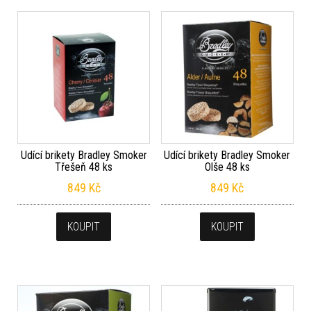
Udící brikety Bradley Smoker
Udící brikety Bradley Smoker
Třešeň 48 ks
Olše 48 ks
849
Kč
849
Kč
KOUPIT
KOUPIT