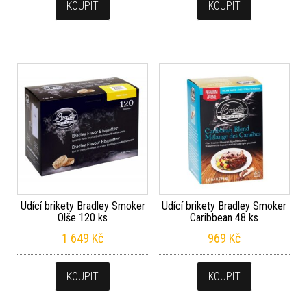
KOUPIT
KOUPIT
Udící brikety Bradley Smoker
Udící brikety Bradley Smoker
Olše 120 ks
Caribbean 48 ks
1 649
Kč
969
Kč
KOUPIT
KOUPIT