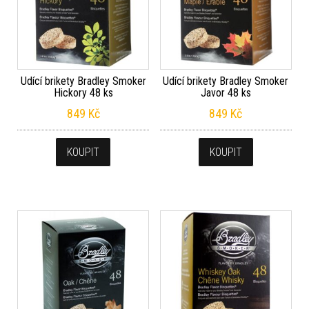
Udící brikety Bradley Smoker
Udící brikety Bradley Smoker
Hickory 48 ks
Javor 48 ks
849
Kč
849
Kč
KOUPIT
KOUPIT