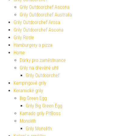
Grily Outdoorchef Ascona
Grily Outdoorchef Australia
Grily Outdoorchef Arosa
Grily Outdoorchef Ascona
Grily Rösle
Hamburgery a pizza
Home
Dárky pro zaměstnance
Grily na dřevěné uhlí
Grily Outdoorchef
Kempingové grily
Keramické grily
Big Green Egg
Grily Big Green Egg
Kamado grily PitBoss
Monolith
Grily Monolith