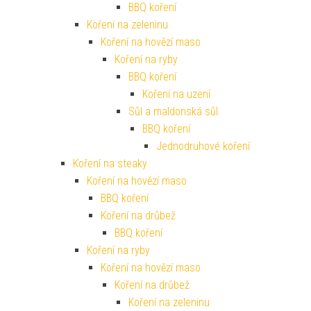
BBQ koření
Koření na zeleninu
Koření na hovězí maso
Koření na ryby
BBQ koření
Koření na uzení
Sůl a maldonská sůl
BBQ koření
Jednodruhové koření
Koření na steaky
Koření na hovězí maso
BBQ koření
Koření na drůbež
BBQ koření
Koření na ryby
Koření na hovězí maso
Koření na drůbež
Koření na zeleninu