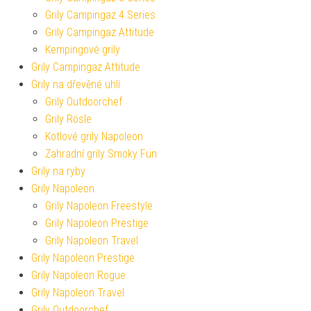
Grily Campingaz 4 Series
Grily Campingaz Attitude
Kempingové grily
Grily Campingaz Attitude
Grily na dřevěné uhlí
Grily Outdoorchef
Grily Rösle
Kotlové grily Napoleon
Zahradní grily Smoky Fun
Grily na ryby
Grily Napoleon
Grily Napoleon Freestyle
Grily Napoleon Prestige
Grily Napoleon Travel
Grily Napoleon Prestige
Grily Napoleon Rogue
Grily Napoleon Travel
Grily Outdoorchef