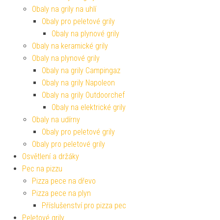
Obaly na grily na uhlí
Obaly pro peletové grily
Obaly na plynové grily
Obaly na keramické grily
Obaly na plynové grily
Obaly na grily Campingaz
Obaly na grily Napoleon
Obaly na grily Outdoorchef
Obaly na elektrické grily
Obaly na udírny
Obaly pro peletové grily
Obaly pro peletové grily
Osvětlení a držáky
Pec na pizzu
Pizza pece na dřevo
Pizza pece na plyn
Příslušenství pro pizza pec
Peletové grily