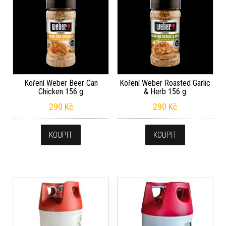
Koření Weber Beer Can
Koření Weber Roasted Garlic
Chicken 156 g
& Herb 156 g
290
Kč
290
Kč
KOUPIT
KOUPIT