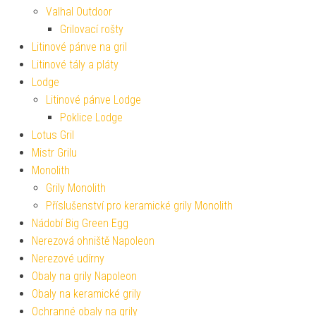
Valhal Outdoor
Grilovací rošty
Litinové pánve na gril
Litinové tály a pláty
Lodge
Litinové pánve Lodge
Poklice Lodge
Lotus Gril
Mistr Grilu
Monolith
Grily Monolith
Příslušenství pro keramické grily Monolith
Nádobí Big Green Egg
Nerezová ohniště Napoleon
Nerezové udírny
Obaly na grily Napoleon
Obaly na keramické grily
Ochranné obaly na grily