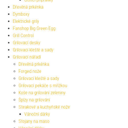
Dřevěná prkénka
Dymboxy
Elektrické grily
Fanshop Big Green Egg
Grill Control
Grilovací desky
Grilovací kleště a sady
Grilovací nářadí
Dřevěná prkénka
Forged nože
Grilovací kleště a sady
Grilovací pekáče s mřížkou
Koše na grilování zeleniny
Špízy na grilování
Steakové a kuchyňské nože
Vánoční dárky
Stojany na maso