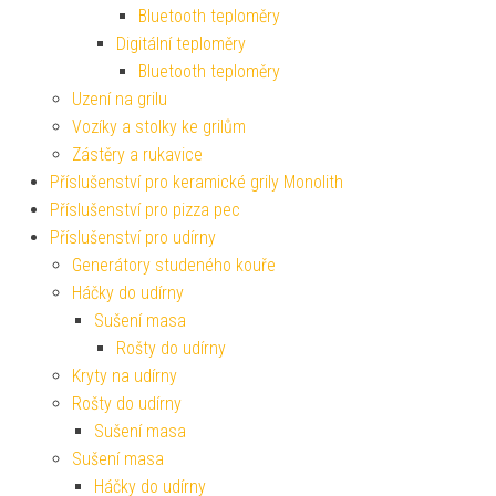
Bluetooth teploměry
Digitální teploměry
Bluetooth teploměry
Uzení na grilu
Vozíky a stolky ke grilům
Zástěry a rukavice
Příslušenství pro keramické grily Monolith
Příslušenství pro pizza pec
Příslušenství pro udírny
Generátory studeného kouře
Háčky do udírny
Sušení masa
Rošty do udírny
Kryty na udírny
Rošty do udírny
Sušení masa
Sušení masa
Háčky do udírny