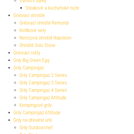
Vánoční dárky
Steakové a kuchyňské nože
Grilovací ohniště
Grilovací ohniště Remundi
Kotlíkové sety
Nerezová ohniště Napoleon
Ohniště Solo Stove
Grilovací rošty
Grily Big Green Egg
Grily Campingaz
Grily Campingaz 2 Series
Grily Campingaz 3 Series
Grily Campingaz 4 Series
Grily Campingaz Attitude
Kempingové grily
Grily Campingaz Attitude
Grily na dřevěné uhlí
Grily Outdoorchef