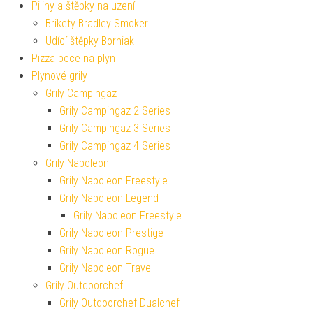
Piliny a štěpky na uzení
Brikety Bradley Smoker
Udící štěpky Borniak
Pizza pece na plyn
Plynové grily
Grily Campingaz
Grily Campingaz 2 Series
Grily Campingaz 3 Series
Grily Campingaz 4 Series
Grily Napoleon
Grily Napoleon Freestyle
Grily Napoleon Legend
Grily Napoleon Freestyle
Grily Napoleon Prestige
Grily Napoleon Rogue
Grily Napoleon Travel
Grily Outdoorchef
Grily Outdoorchef Dualchef