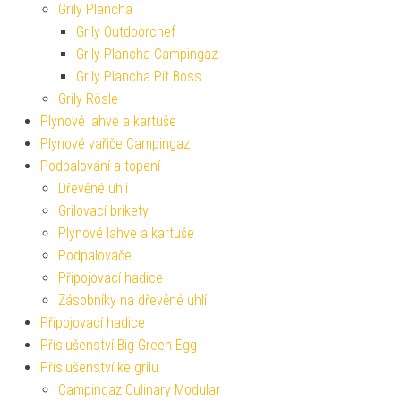
Grily Plancha
Grily Outdoorchef
Grily Plancha Campingaz
Grily Plancha Pit Boss
Grily Rösle
Plynové lahve a kartuše
Plynové vařiče Campingaz
Podpalování a topení
Dřevěné uhlí
Grilovací brikety
Plynové lahve a kartuše
Podpalovače
Připojovací hadice
Zásobníky na dřevěné uhlí
Připojovací hadice
Příslušenství Big Green Egg
Příslušenství ke grilu
Campingaz Culinary Modular