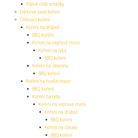
Pálivé chilli omáčky
Dárkové sady koření
Grilovací koření
Koření na drůbež
BBQ koření
Koření na vepřové maso
Koření na ryby
BBQ koření
Koření na zeleninu
BBQ koření
Koření na hovězí maso
BBQ koření
Koření na ryby
Koření na vepřové maso
Koření na drůbež
BBQ koření
Koření na steaky
BBQ koření