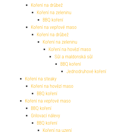
Koření na drůbež
Koření na zeleninu
BBQ koření
Koření na vepřové maso
Koření na drůbež
Koření na zeleninu
Koření na hovězí maso
Sůl a maldonská sůl
BBQ koření
Jednodruhové koření
Koření na steaky
Koření na hovězí maso
BBQ koření
Koření na vepřové maso
BBQ koření
Grilovací nálevy
BBQ koření
Koření na uzení