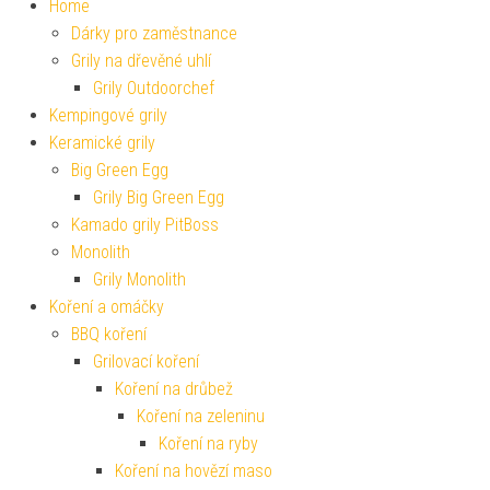
Home
Dárky pro zaměstnance
Grily na dřevěné uhlí
Grily Outdoorchef
Kempingové grily
Keramické grily
Big Green Egg
Grily Big Green Egg
Kamado grily PitBoss
Monolith
Grily Monolith
Koření a omáčky
BBQ koření
Grilovací koření
Koření na drůbež
Koření na zeleninu
Koření na ryby
Koření na hovězí maso