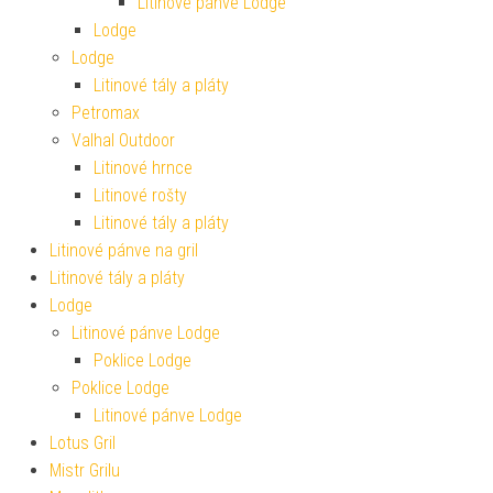
Litinové pánve Lodge
Lodge
Lodge
Litinové tály a pláty
Petromax
Valhal Outdoor
Litinové hrnce
Litinové rošty
Litinové tály a pláty
Litinové pánve na gril
Litinové tály a pláty
Lodge
Litinové pánve Lodge
Poklice Lodge
Poklice Lodge
Litinové pánve Lodge
Lotus Gril
Mistr Grilu