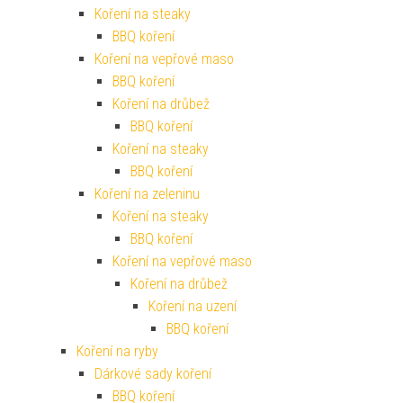
Koření na steaky
BBQ koření
Koření na vepřové maso
BBQ koření
Koření na drůbež
BBQ koření
Koření na steaky
BBQ koření
Koření na zeleninu
Koření na steaky
BBQ koření
Koření na vepřové maso
Koření na drůbež
Koření na uzení
BBQ koření
Koření na ryby
Dárkové sady koření
BBQ koření