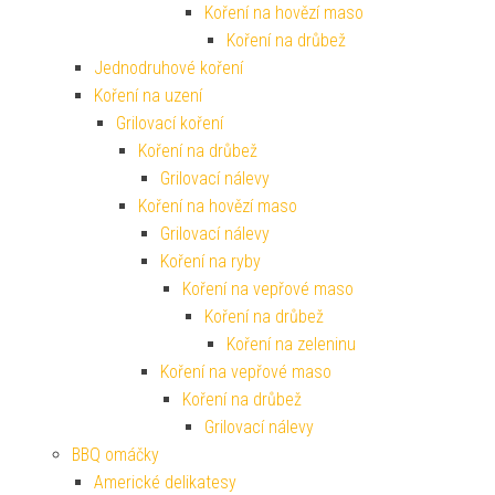
Koření na hovězí maso
Koření na drůbež
Jednodruhové koření
Koření na uzení
Grilovací koření
Koření na drůbež
Grilovací nálevy
Koření na hovězí maso
Grilovací nálevy
Koření na ryby
Koření na vepřové maso
Koření na drůbež
Koření na zeleninu
Koření na vepřové maso
Koření na drůbež
Grilovací nálevy
BBQ omáčky
Americké delikatesy