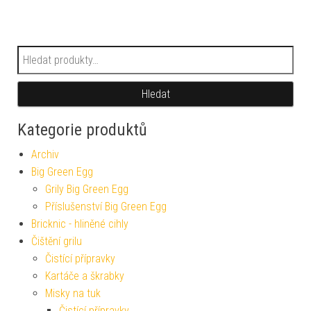
Hledat:
Hledat
Kategorie produktů
Archiv
Big Green Egg
Grily Big Green Egg
Příslušenství Big Green Egg
Bricknic - hliněné cihly
Čištění grilu
Čistící přípravky
Kartáče a škrabky
Misky na tuk
Čistící přípravky