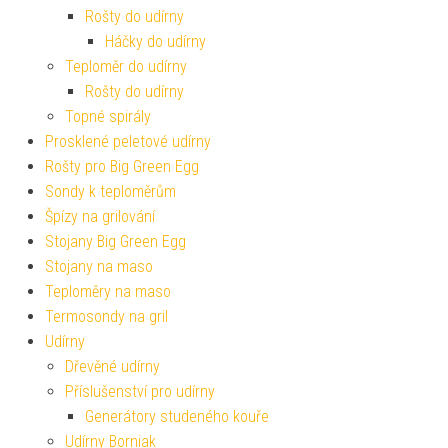
Rošty do udírny
Háčky do udírny
Teploměr do udírny
Rošty do udírny
Topné spirály
Prosklené peletové udírny
Rošty pro Big Green Egg
Sondy k teploměrům
Špízy na grilování
Stojany Big Green Egg
Stojany na maso
Teploměry na maso
Termosondy na gril
Udírny
Dřevěné udírny
Příslušenství pro udírny
Generátory studeného kouře
Udírny Borniak