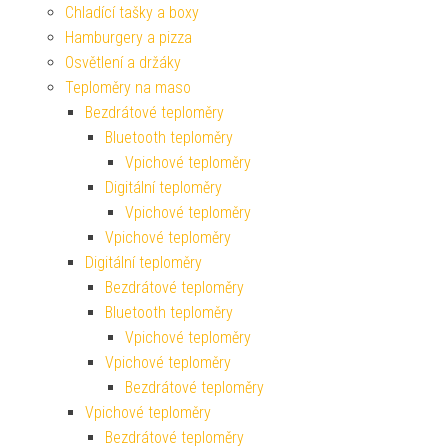
Chladící tašky a boxy
Hamburgery a pizza
Osvětlení a držáky
Teploměry na maso
Bezdrátové teploměry
Bluetooth teploměry
Vpichové teploměry
Digitální teploměry
Vpichové teploměry
Vpichové teploměry
Digitální teploměry
Bezdrátové teploměry
Bluetooth teploměry
Vpichové teploměry
Vpichové teploměry
Bezdrátové teploměry
Vpichové teploměry
Bezdrátové teploměry