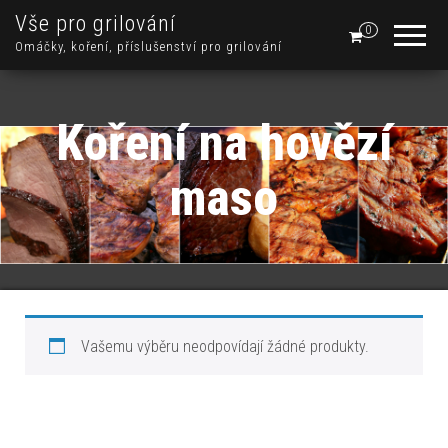
Vše pro grilování
0
Omáčky, koření, příslušenství pro grilování
Koření na hovězí
maso
Vašemu výběru neodpovídají žádné produkty.