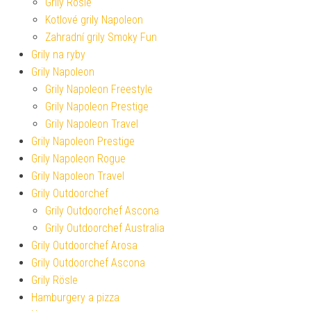
Grily Rösle
Kotlové grily Napoleon
Zahradní grily Smoky Fun
Grily na ryby
Grily Napoleon
Grily Napoleon Freestyle
Grily Napoleon Prestige
Grily Napoleon Travel
Grily Napoleon Prestige
Grily Napoleon Rogue
Grily Napoleon Travel
Grily Outdoorchef
Grily Outdoorchef Ascona
Grily Outdoorchef Australia
Grily Outdoorchef Arosa
Grily Outdoorchef Ascona
Grily Rösle
Hamburgery a pizza