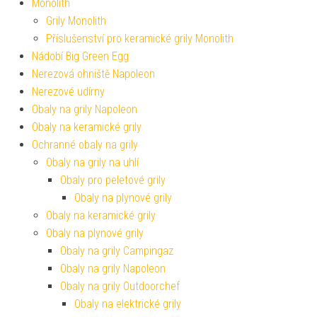
Monolith
Grily Monolith
Příslušenství pro keramické grily Monolith
Nádobí Big Green Egg
Nerezová ohniště Napoleon
Nerezové udírny
Obaly na grily Napoleon
Obaly na keramické grily
Ochranné obaly na grily
Obaly na grily na uhlí
Obaly pro peletové grily
Obaly na plynové grily
Obaly na keramické grily
Obaly na plynové grily
Obaly na grily Campingaz
Obaly na grily Napoleon
Obaly na grily Outdoorchef
Obaly na elektrické grily