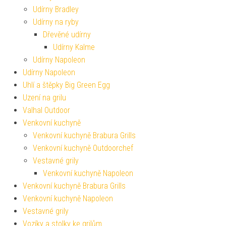
Udírny Bradley
Udírny na ryby
Dřevěné udírny
Udírny Kalme
Udírny Napoleon
Udírny Napoleon
Uhlí a štěpky Big Green Egg
Uzení na grilu
Valhal Outdoor
Venkovní kuchyně
Venkovní kuchyně Brabura Grills
Venkovní kuchyně Outdoorchef
Vestavné grily
Venkovní kuchyně Napoleon
Venkovní kuchyně Brabura Grills
Venkovní kuchyně Napoleon
Vestavné grily
Vozíky a stolky ke grilům