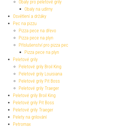
Obaly pro peletové grily
Obaly na udírny
Osvětlení a držáky
Pec na pizzu
Pizza pece na dřevo
Pizza pece na plyn
Příslušenství pro pizza pec
Pizza pece na plyn
Peletové grily
Peletové grily Broil King
Peletové grily Louisiana
Peletové grily Pit Boss
Peletové grily Traeger
Peletové grily Broil King
Peletové grily Pit Boss
Peletové grily Traeger
Pelety na grilování
Petromax