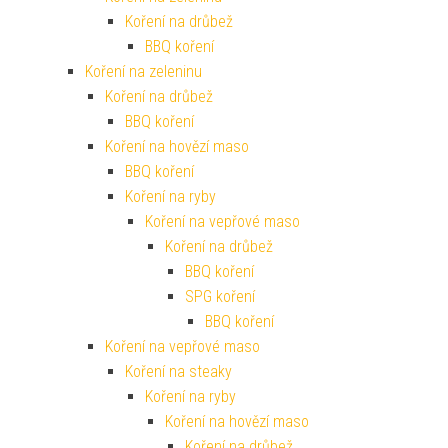
Koření na drůbež
BBQ koření
Koření na zeleninu
Koření na drůbež
BBQ koření
Koření na hovězí maso
BBQ koření
Koření na ryby
Koření na vepřové maso
Koření na drůbež
BBQ koření
SPG koření
BBQ koření
Koření na vepřové maso
Koření na steaky
Koření na ryby
Koření na hovězí maso
Koření na drůbež