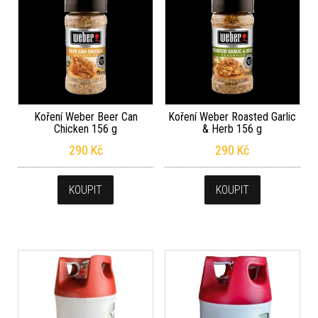
Koření Weber Beer Can
Koření Weber Roasted Garlic
Chicken 156 g
& Herb 156 g
290
Kč
290
Kč
KOUPIT
KOUPIT