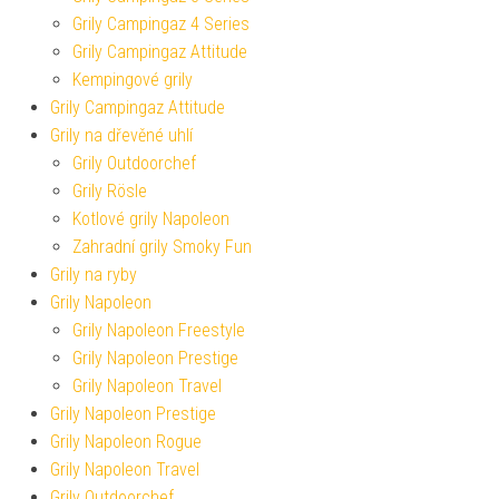
Grily Campingaz 4 Series
Grily Campingaz Attitude
Kempingové grily
Grily Campingaz Attitude
Grily na dřevěné uhlí
Grily Outdoorchef
Grily Rösle
Kotlové grily Napoleon
Zahradní grily Smoky Fun
Grily na ryby
Grily Napoleon
Grily Napoleon Freestyle
Grily Napoleon Prestige
Grily Napoleon Travel
Grily Napoleon Prestige
Grily Napoleon Rogue
Grily Napoleon Travel
Grily Outdoorchef