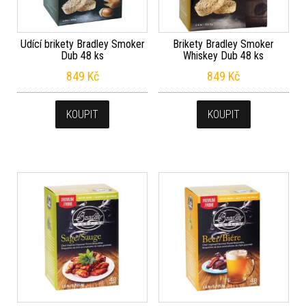
Udící brikety Bradley Smoker
Brikety Bradley Smoker
Dub 48 ks
Whiskey Dub 48 ks
849
Kč
849
Kč
KOUPIT
KOUPIT