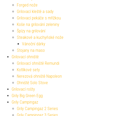
Forged nože
Grilovací kleště a sady
Grilovací pekáče s mřížkou
Koše na grilování zeleniny
Špízy na grilování
Steakové a kuchyňské nože
Vánoční dárky
Stojany na maso
Grilovací ohniště
Grilovací ohniště Remundi
Kotlíkové sety
Nerezová ohniště Napoleon
Ohniště Solo Stove
Grilovací rošty
Grily Big Green Egg
Grily Campingaz
Grily Campingaz 2 Series
Grily Campingaz 3 Series