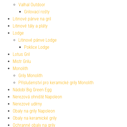
Valhal Outdoor
Grilovací rošty
Litinové pánve na gril
Litinové tály a pláty
Lodge
Litinové pánve Lodge
Poklice Lodge
Lotus Gril
Mistr Grilu
Monolith
Grily Monolith
Příslušenství pro keramické grily Monolith
Nádobí Big Green Egg
Nerezová ohniště Napoleon
Nerezové udírny
Obaly na grily Napoleon
Obaly na keramické grily
Ochranné obaly na grily