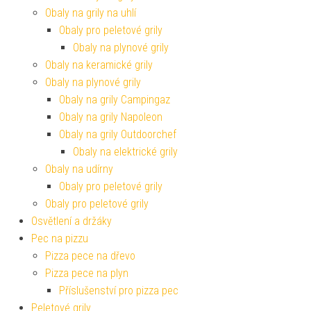
Obaly na grily na uhlí
Obaly pro peletové grily
Obaly na plynové grily
Obaly na keramické grily
Obaly na plynové grily
Obaly na grily Campingaz
Obaly na grily Napoleon
Obaly na grily Outdoorchef
Obaly na elektrické grily
Obaly na udírny
Obaly pro peletové grily
Obaly pro peletové grily
Osvětlení a držáky
Pec na pizzu
Pizza pece na dřevo
Pizza pece na plyn
Příslušenství pro pizza pec
Peletové grily