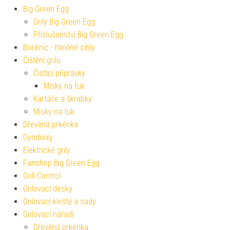
Big Green Egg
Grily Big Green Egg
Příslušenství Big Green Egg
Bricknic - hliněné cihly
Čištění grilu
Čistící přípravky
Misky na tuk
Kartáče a škrabky
Misky na tuk
Dřevěná prkénka
Dymboxy
Elektrické grily
Fanshop Big Green Egg
Grill Control
Grilovací desky
Grilovací kleště a sady
Grilovací nářadí
Dřevěná prkénka