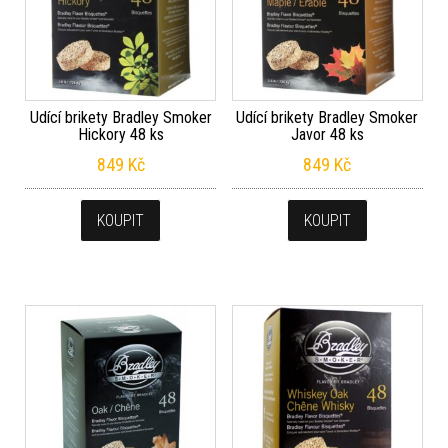
Udící brikety Bradley Smoker
Udící brikety Bradley Smoker
Hickory 48 ks
Javor 48 ks
849
Kč
849
Kč
KOUPIT
KOUPIT