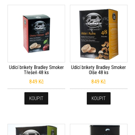
Udící brikety Bradley Smoker
Udící brikety Bradley Smoker
Třešeň 48 ks
Olše 48 ks
849
Kč
849
Kč
KOUPIT
KOUPIT