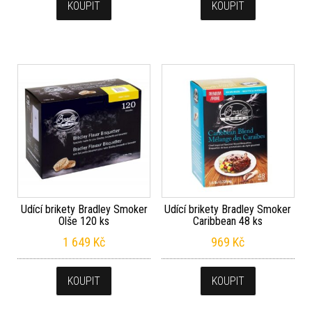
KOUPIT
KOUPIT
Udící brikety Bradley Smoker
Udící brikety Bradley Smoker
Olše 120 ks
Caribbean 48 ks
1 649
Kč
969
Kč
KOUPIT
KOUPIT