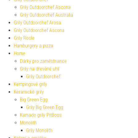
Grily Outdoorchef Ascona
Grily Outdoorchef Australia
Grily Outdoorchef Arosa
Grily Outdoorchef Ascona
Grily Rösle
Hamburgery a pizza
Home
Dárky pro zaměstnance
Grily na dřevěné uhlí
Grily Outdoorchef
Kempingové grily
Keramické grily
Big Green Egg
Grily Big Green Egg
Kamado grily PitBoss
Monolith
Grily Monolith