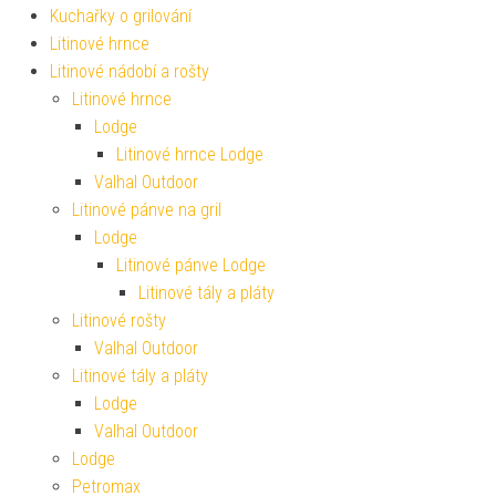
Kuchařky o grilování
Litinové hrnce
Litinové nádobí a rošty
Litinové hrnce
Lodge
Litinové hrnce Lodge
Valhal Outdoor
Litinové pánve na gril
Lodge
Litinové pánve Lodge
Litinové tály a pláty
Litinové rošty
Valhal Outdoor
Litinové tály a pláty
Lodge
Valhal Outdoor
Lodge
Petromax