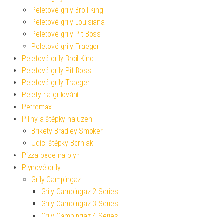
Peletové grily Broil King
Peletové grily Louisiana
Peletové grily Pit Boss
Peletové grily Traeger
Peletové grily Broil King
Peletové grily Pit Boss
Peletové grily Traeger
Pelety na grilování
Petromax
Piliny a štěpky na uzení
Brikety Bradley Smoker
Udící štěpky Borniak
Pizza pece na plyn
Plynové grily
Grily Campingaz
Grily Campingaz 2 Series
Grily Campingaz 3 Series
Grily Campingaz 4 Series