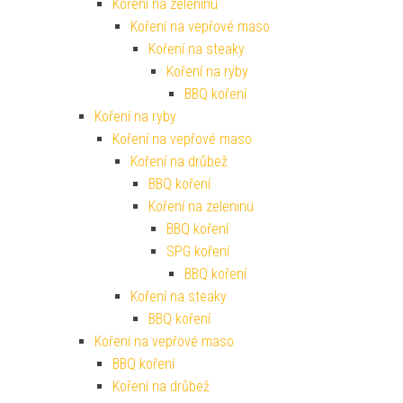
Koření na zeleninu
Koření na vepřové maso
Koření na steaky
Koření na ryby
BBQ koření
Koření na ryby
Koření na vepřové maso
Koření na drůbež
BBQ koření
Koření na zeleninu
BBQ koření
SPG koření
BBQ koření
Koření na steaky
BBQ koření
Koření na vepřové maso
BBQ koření
Koření na drůbež