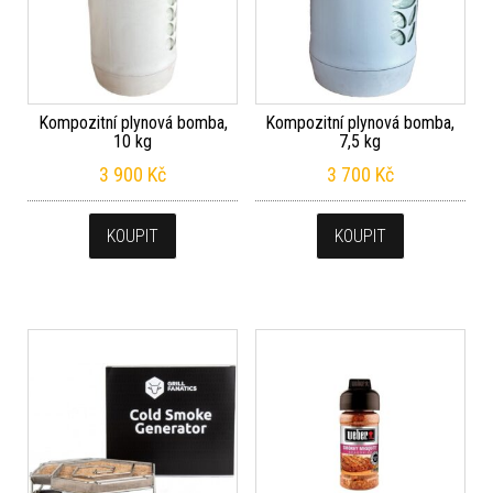
Kompozitní plynová bomba,
Kompozitní plynová bomba,
10 kg
7,5 kg
3 900
Kč
3 700
Kč
KOUPIT
KOUPIT