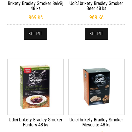
Brikety Bradley Smoker Šalvěj
Udící brikety Bradley Smoker
48 ks
Beer 48 ks
969
Kč
969
Kč
KOUPIT
KOUPIT
Udící brikety Bradley Smoker
Udící brikety Bradley Smoker
Hunters 48 ks
Mesquite 48 ks