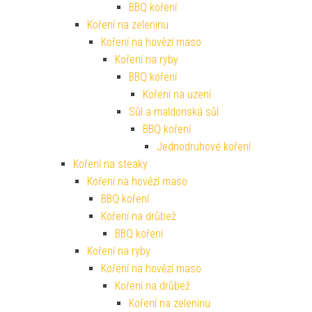
BBQ koření
Koření na zeleninu
Koření na hovězí maso
Koření na ryby
BBQ koření
Koření na uzení
Sůl a maldonská sůl
BBQ koření
Jednodruhové koření
Koření na steaky
Koření na hovězí maso
BBQ koření
Koření na drůbež
BBQ koření
Koření na ryby
Koření na hovězí maso
Koření na drůbež
Koření na zeleninu