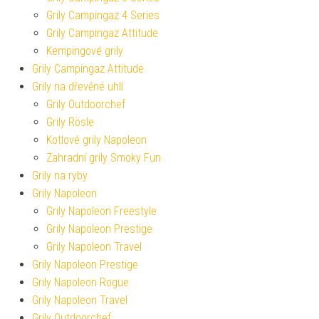
Grily Campingaz 4 Series
Grily Campingaz Attitude
Kempingové grily
Grily Campingaz Attitude
Grily na dřevěné uhlí
Grily Outdoorchef
Grily Rösle
Kotlové grily Napoleon
Zahradní grily Smoky Fun
Grily na ryby
Grily Napoleon
Grily Napoleon Freestyle
Grily Napoleon Prestige
Grily Napoleon Travel
Grily Napoleon Prestige
Grily Napoleon Rogue
Grily Napoleon Travel
Grily Outdoorchef