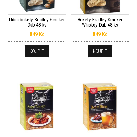
Udící brikety Bradley Smoker
Brikety Bradley Smoker
Dub 48 ks
Whiskey Dub 48 ks
849
Kč
849
Kč
KOUPIT
KOUPIT