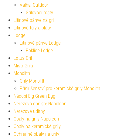
Valhal Outdoor
Grilovací rošty
Litinové pánve na gril
Litinové tály a pláty
Lodge
Litinové pánve Lodge
Poklice Lodge
Lotus Gril
Mistr Grilu
Monolith
Grily Monolith
Příslušenství pro keramické grily Monolith
Nádobí Big Green Egg
Nerezová ohniště Napoleon
Nerezové udírny
Obaly na grily Napoleon
Obaly na keramické grily
Ochranné obaly na grily