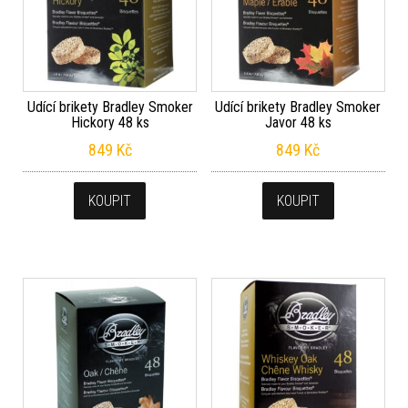
Udící brikety Bradley Smoker
Udící brikety Bradley Smoker
Hickory 48 ks
Javor 48 ks
849
Kč
849
Kč
KOUPIT
KOUPIT