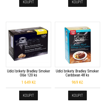
KOUPIT
KOUPIT
Udící brikety Bradley Smoker
Udící brikety Bradley Smoker
Olše 120 ks
Caribbean 48 ks
1 649
Kč
969
Kč
KOUPIT
KOUPIT