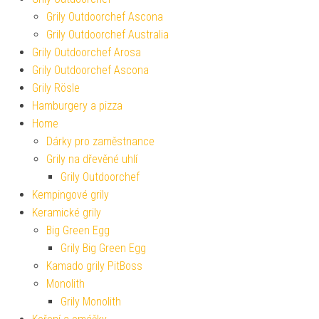
Grily Outdoorchef Ascona
Grily Outdoorchef Australia
Grily Outdoorchef Arosa
Grily Outdoorchef Ascona
Grily Rösle
Hamburgery a pizza
Home
Dárky pro zaměstnance
Grily na dřevěné uhlí
Grily Outdoorchef
Kempingové grily
Keramické grily
Big Green Egg
Grily Big Green Egg
Kamado grily PitBoss
Monolith
Grily Monolith