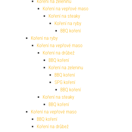
Koření na zeleninu
Koření na vepřové maso
Koření na steaky
Koření na ryby
BBQ koření
Koření na ryby
Koření na vepřové maso
Koření na drůbež
BBQ koření
Koření na zeleninu
BBQ koření
SPG koření
BBQ koření
Koření na steaky
BBQ koření
Koření na vepřové maso
BBQ koření
Koření na drůbež