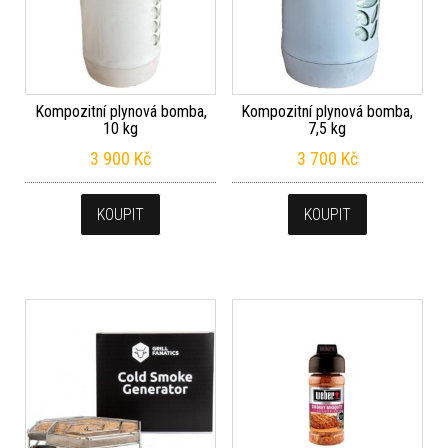
Kompozitní plynová bomba,
Kompozitní plynová bomba,
10 kg
7,5 kg
3 900
Kč
3 700
Kč
KOUPIT
KOUPIT