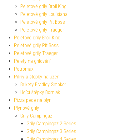
Peletové grily Broil King
Peletové grily Louisiana
Peletové grily Pit Boss
Peletové grily Traeger
Peletové grily Broil King
Peletové grily Pit Boss
Peletové grily Traeger
Pelety na grilování
Petromax
Piliny a štěpky na uzení
Brikety Bradley Smoker
Udící štěpky Borniak
Pizza pece na plyn
Plynové grily
Grily Campingaz
Grily Campingaz 2 Series
Grily Campingaz 3 Series
Grily Campingaz 4 Series