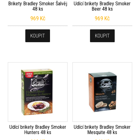
Brikety Bradley Smoker Šalvěj
Udící brikety Bradley Smoker
48 ks
Beer 48 ks
969
Kč
969
Kč
KOUPIT
KOUPIT
Udící brikety Bradley Smoker
Udící brikety Bradley Smoker
Hunters 48 ks
Mesquite 48 ks