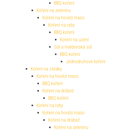
BBQ koření
Koření na zeleninu
Koření na hovězí maso
Koření na ryby
BBQ koření
Koření na uzení
Sůl a maldonská sůl
BBQ koření
Jednodruhové koření
Koření na steaky
Koření na hovězí maso
BBQ koření
Koření na drůbež
BBQ koření
Koření na ryby
Koření na hovězí maso
Koření na drůbež
Koření na zeleninu