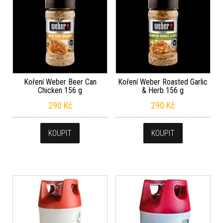
Koření Weber Beer Can
Koření Weber Roasted Garlic
Chicken 156 g
& Herb 156 g
290
Kč
290
Kč
KOUPIT
KOUPIT