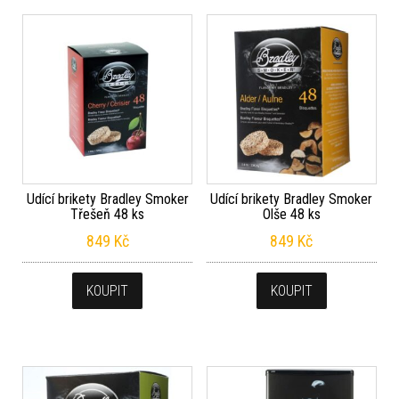
Udící brikety Bradley Smoker
Udící brikety Bradley Smoker
Třešeň 48 ks
Olše 48 ks
849
Kč
849
Kč
KOUPIT
KOUPIT