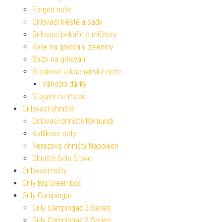
Forged nože
Grilovací kleště a sady
Grilovací pekáče s mřížkou
Koše na grilování zeleniny
Špízy na grilování
Steakové a kuchyňské nože
Vánoční dárky
Stojany na maso
Grilovací ohniště
Grilovací ohniště Remundi
Kotlíkové sety
Nerezová ohniště Napoleon
Ohniště Solo Stove
Grilovací rošty
Grily Big Green Egg
Grily Campingaz
Grily Campingaz 2 Series
Grily Campingaz 3 Series