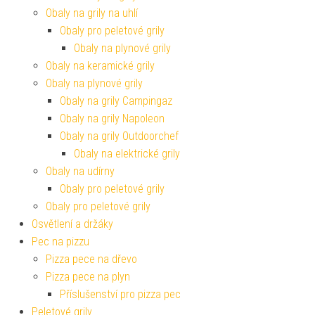
Obaly na grily na uhlí
Obaly pro peletové grily
Obaly na plynové grily
Obaly na keramické grily
Obaly na plynové grily
Obaly na grily Campingaz
Obaly na grily Napoleon
Obaly na grily Outdoorchef
Obaly na elektrické grily
Obaly na udírny
Obaly pro peletové grily
Obaly pro peletové grily
Osvětlení a držáky
Pec na pizzu
Pizza pece na dřevo
Pizza pece na plyn
Příslušenství pro pizza pec
Peletové grily