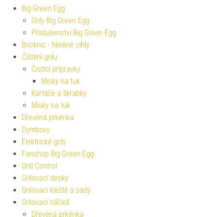
Big Green Egg
Grily Big Green Egg
Příslušenství Big Green Egg
Bricknic - hliněné cihly
Čištění grilu
Čistící přípravky
Misky na tuk
Kartáče a škrabky
Misky na tuk
Dřevěná prkénka
Dymboxy
Elektrické grily
Fanshop Big Green Egg
Grill Control
Grilovací desky
Grilovací kleště a sady
Grilovací nářadí
Dřevěná prkénka