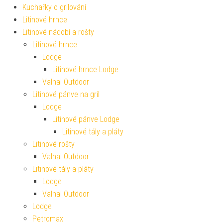
Kuchařky o grilování
Litinové hrnce
Litinové nádobí a rošty
Litinové hrnce
Lodge
Litinové hrnce Lodge
Valhal Outdoor
Litinové pánve na gril
Lodge
Litinové pánve Lodge
Litinové tály a pláty
Litinové rošty
Valhal Outdoor
Litinové tály a pláty
Lodge
Valhal Outdoor
Lodge
Petromax