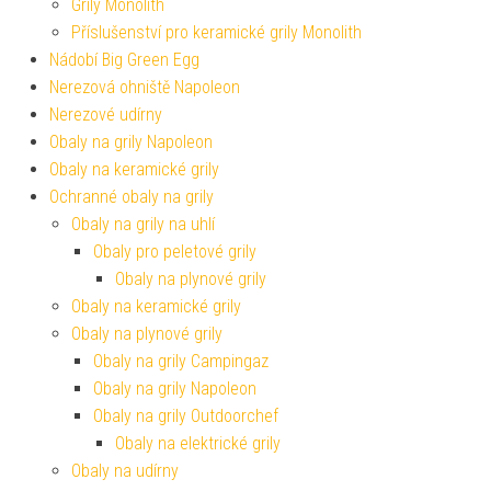
Grily Monolith
Příslušenství pro keramické grily Monolith
Nádobí Big Green Egg
Nerezová ohniště Napoleon
Nerezové udírny
Obaly na grily Napoleon
Obaly na keramické grily
Ochranné obaly na grily
Obaly na grily na uhlí
Obaly pro peletové grily
Obaly na plynové grily
Obaly na keramické grily
Obaly na plynové grily
Obaly na grily Campingaz
Obaly na grily Napoleon
Obaly na grily Outdoorchef
Obaly na elektrické grily
Obaly na udírny