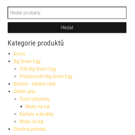
Hledat:
Hledat
Kategorie produktů
Archiv
Big Green Egg
Grily Big Green Egg
Příslušenství Big Green Egg
Bricknic - hliněné cihly
Čištění grilu
Čistící přípravky
Misky na tuk
Kartáče a škrabky
Misky na tuk
Dřevěná prkénka