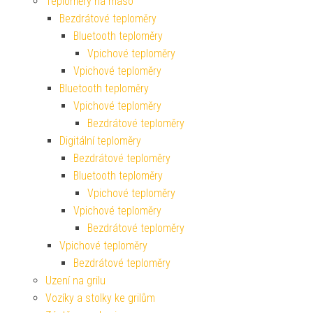
Teploměry na maso
Bezdrátové teploměry
Bluetooth teploměry
Vpichové teploměry
Vpichové teploměry
Bluetooth teploměry
Vpichové teploměry
Bezdrátové teploměry
Digitální teploměry
Bezdrátové teploměry
Bluetooth teploměry
Vpichové teploměry
Vpichové teploměry
Bezdrátové teploměry
Vpichové teploměry
Bezdrátové teploměry
Uzení na grilu
Vozíky a stolky ke grilům