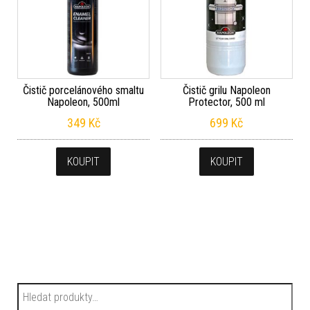
Čistič porcelánového smaltu
Čistič grilu Napoleon
Napoleon, 500ml
Protector, 500 ml
349
Kč
699
Kč
KOUPIT
KOUPIT
Hledat: