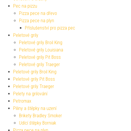
Pec na pizzu
Pizza pece na dřevo
Pizza pece na plyn
Příslušenství pro pizza pec
Peletové grily
Peletové grily Broil King
Peletové grily Louisiana
Peletové grily Pit Boss
Peletové grily Traeger
Peletové grily Broil King
Peletové grily Pit Boss
Peletové grily Traeger
Pelety na grilování
Petromax
Piliny a štěpky na uzení
Brikety Bradley Smoker
Udící štěpky Borniak
Pizza pece na plyn