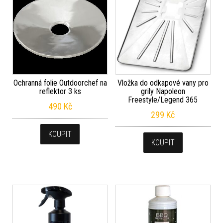
Ochranná folie Outdoorchef na
Vložka do odkapové vany pro
reflektor 3 ks
grily Napoleon
Freestyle/Legend 365
490
Kč
299
Kč
KOUPIT
KOUPIT