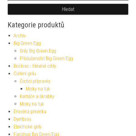
Hledat
Kategorie produktů
Archiv
Big Green Egg
Grily Big Green Egg
Příslušenství Big Green Egg
Bricknic - hliněné cihly
Čištění grilu
Čistící přípravky
Misky na tuk
Kartáče a škrabky
Misky na tuk
Dřevěná prkénka
Dymboxy
Elektrické grily
Fanshop Big Green Egg