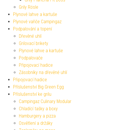
Grily Rösle
Plynové lahve a kartuše
Plynové vařiče Campingaz
Podpalování a topení
Dřevěné uhlí
Grilovací brikety
Plynové lahve a kartuše
Podpalovače
Připojovací hadice
Zásobníky na dřevěné uhlí
Připojovací hadice
Příslušenství Big Green Egg
Příslušenství ke grilu
Campingaz Culinary Modular
Chladící tašky a boxy
Hamburgery a pizza
Osvětlení a držáky