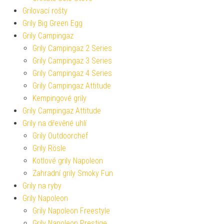
Grilovací rošty
Grily Big Green Egg
Grily Campingaz
Grily Campingaz 2 Series
Grily Campingaz 3 Series
Grily Campingaz 4 Series
Grily Campingaz Attitude
Kempingové grily
Grily Campingaz Attitude
Grily na dřevěné uhlí
Grily Outdoorchef
Grily Rösle
Kotlové grily Napoleon
Zahradní grily Smoky Fun
Grily na ryby
Grily Napoleon
Grily Napoleon Freestyle
Grily Napoleon Prestige