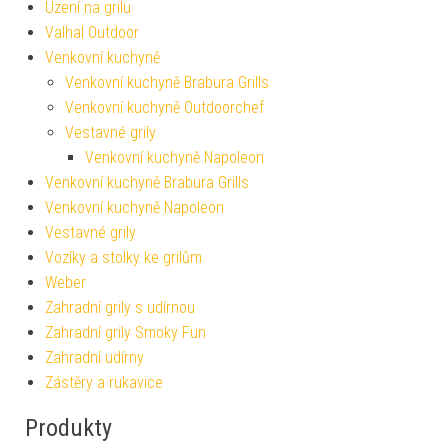
Uzení na grilu
Valhal Outdoor
Venkovní kuchyně
Venkovní kuchyně Brabura Grills
Venkovní kuchyně Outdoorchef
Vestavné grily
Venkovní kuchyně Napoleon
Venkovní kuchyně Brabura Grills
Venkovní kuchyně Napoleon
Vestavné grily
Vozíky a stolky ke grilům
Weber
Zahradní grily s udírnou
Zahradní grily Smoky Fun
Zahradní udírny
Zástěry a rukavice
Produkty