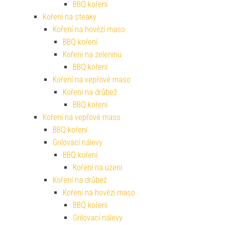
BBQ koření
Koření na steaky
Koření na hovězí maso
BBQ koření
Koření na zeleninu
BBQ koření
Koření na vepřové maso
Koření na drůbež
BBQ koření
Koření na vepřové maso
BBQ koření
Grilovací nálevy
BBQ koření
Koření na uzení
Koření na drůbež
Koření na hovězí maso
BBQ koření
Grilovací nálevy