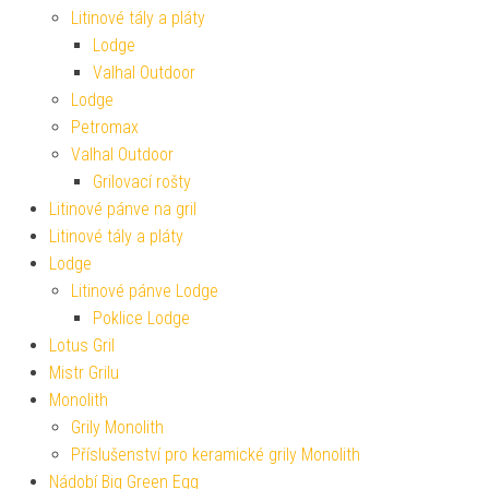
Litinové tály a pláty
Lodge
Valhal Outdoor
Lodge
Petromax
Valhal Outdoor
Grilovací rošty
Litinové pánve na gril
Litinové tály a pláty
Lodge
Litinové pánve Lodge
Poklice Lodge
Lotus Gril
Mistr Grilu
Monolith
Grily Monolith
Příslušenství pro keramické grily Monolith
Nádobí Big Green Egg