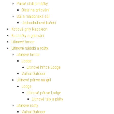
Pálivé chilli omáčky
Oleje na grilování
Sůl a maldonská sůl
Jednodruhové koření
Kotlové grily Napoleon
Kuchařky o grilování
Litinové hrnce
Litinové nádobí a rošty
Litinové hrnce
Lodge
Litinové hrnce Lodge
Valhal Outdoor
Litinové pánve na gril
Lodge
Litinové pánve Lodge
Litinové tály a pláty
Litinové rošty
Valhal Outdoor