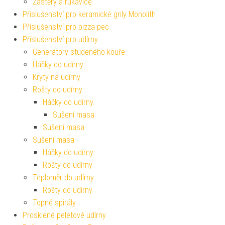
Zástěry a rukavice
Příslušenství pro keramické grily Monolith
Příslušenství pro pizza pec
Příslušenství pro udírny
Generátory studeného kouře
Háčky do udírny
Kryty na udírny
Rošty do udírny
Háčky do udírny
Sušení masa
Sušení masa
Sušení masa
Háčky do udírny
Rošty do udírny
Teploměr do udírny
Rošty do udírny
Topné spirály
Prosklené peletové udírny