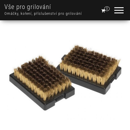
Vše pro grilování
0
Omáčky, koření, příslušenství pro grilování