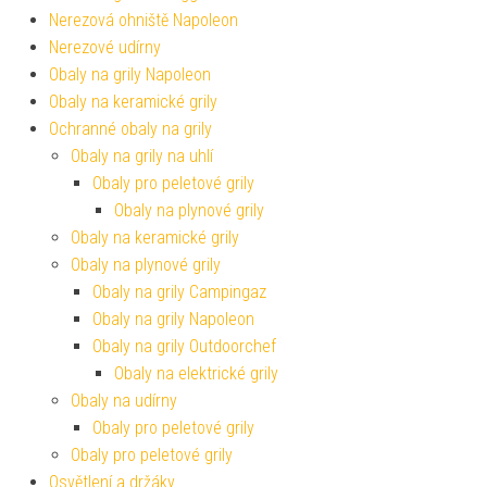
Nerezová ohniště Napoleon
Nerezové udírny
Obaly na grily Napoleon
Obaly na keramické grily
Ochranné obaly na grily
Obaly na grily na uhlí
Obaly pro peletové grily
Obaly na plynové grily
Obaly na keramické grily
Obaly na plynové grily
Obaly na grily Campingaz
Obaly na grily Napoleon
Obaly na grily Outdoorchef
Obaly na elektrické grily
Obaly na udírny
Obaly pro peletové grily
Obaly pro peletové grily
Osvětlení a držáky