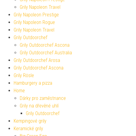
Grily Napoleon Travel
Grily Napoleon Prestige
Grily Napoleon Rogue
Grily Napoleon Travel
Grily Outdoorchef
Grily Outdoorchef Ascona
Grily Outdoorchef Australia
Grily Outdoorchef Arosa
Grily Outdoorchef Ascona
Grily Rösle
Hamburgery a pizza
Home
Dárky pro zaměstnance
Grily na dřevěné uhlí
Grily Outdoorchef
Kempingové grily
Keramické grily