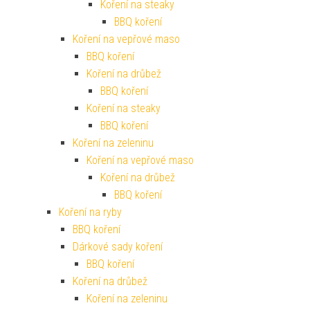
Koření na steaky
BBQ koření
Koření na vepřové maso
BBQ koření
Koření na drůbež
BBQ koření
Koření na steaky
BBQ koření
Koření na zeleninu
Koření na vepřové maso
Koření na drůbež
BBQ koření
Koření na ryby
BBQ koření
Dárkové sady koření
BBQ koření
Koření na drůbež
Koření na zeleninu