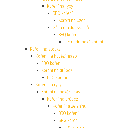
Koření na ryby
BBQ koření
Koření na uzení
Sůl a maldonská sůl
BBQ koření
Jednodruhové koření
Koření na steaky
Koření na hovězí maso
BBQ koření
Koření na drůbež
BBQ koření
Koření na ryby
Koření na hovězí maso
Koření na drůbež
Koření na zeleninu
BBQ koření
SPG koření
BBQ koření