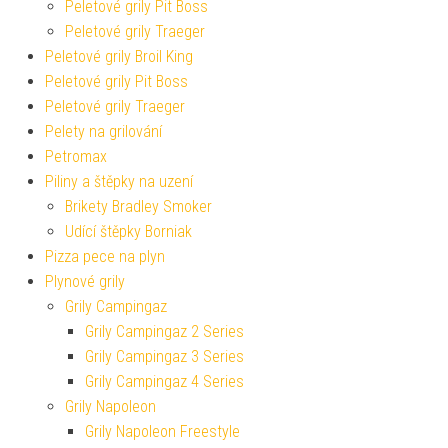
Peletové grily Pit Boss
Peletové grily Traeger
Peletové grily Broil King
Peletové grily Pit Boss
Peletové grily Traeger
Pelety na grilování
Petromax
Piliny a štěpky na uzení
Brikety Bradley Smoker
Udící štěpky Borniak
Pizza pece na plyn
Plynové grily
Grily Campingaz
Grily Campingaz 2 Series
Grily Campingaz 3 Series
Grily Campingaz 4 Series
Grily Napoleon
Grily Napoleon Freestyle