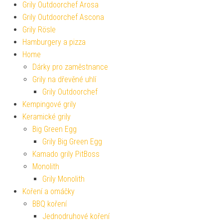
Grily Outdoorchef Arosa
Grily Outdoorchef Ascona
Grily Rösle
Hamburgery a pizza
Home
Dárky pro zaměstnance
Grily na dřevěné uhlí
Grily Outdoorchef
Kempingové grily
Keramické grily
Big Green Egg
Grily Big Green Egg
Kamado grily PitBoss
Monolith
Grily Monolith
Koření a omáčky
BBQ koření
Jednodruhové koření