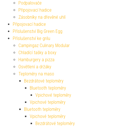
Podpalovače
Připojovací hadice
Zásobníky na dřevěné uhlí
Připojovací hadice
Příslušenství Big Green Egg
Příslušenství ke grilu
Campingaz Culinary Modular
Chladící tašky a boxy
Hamburgery a pizza
Osvětlení a držáky
Teploměry na maso
Bezdrátové teploměry
Bluetooth teploměry
Vpichové teploměry
Vpichové teploměry
Bluetooth teploměry
Vpichové teploměry
Bezdrátové teploměry