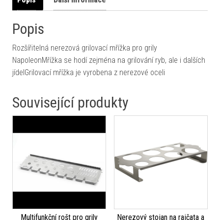
Popis
Rozšířitelná nerezová grilovací mřížka pro grily
NapoleonMřížka se hodí zejména na grilování ryb, ale i dalších
jídelGrilovací mřížka je vyrobena z nerezové oceli
Související produkty
Multifunkční rošt pro grily
Nerezový stojan na rajčata a