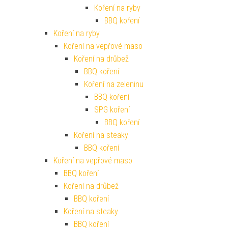
Koření na ryby
BBQ koření
Koření na ryby
Koření na vepřové maso
Koření na drůbež
BBQ koření
Koření na zeleninu
BBQ koření
SPG koření
BBQ koření
Koření na steaky
BBQ koření
Koření na vepřové maso
BBQ koření
Koření na drůbež
BBQ koření
Koření na steaky
BBQ koření