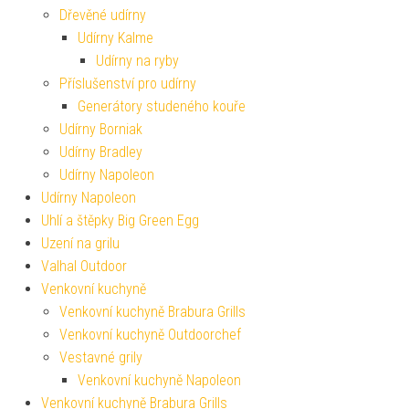
Dřevěné udírny
Udírny Kalme
Udírny na ryby
Příslušenství pro udírny
Generátory studeného kouře
Udírny Borniak
Udírny Bradley
Udírny Napoleon
Udírny Napoleon
Uhlí a štěpky Big Green Egg
Uzení na grilu
Valhal Outdoor
Venkovní kuchyně
Venkovní kuchyně Brabura Grills
Venkovní kuchyně Outdoorchef
Vestavné grily
Venkovní kuchyně Napoleon
Venkovní kuchyně Brabura Grills