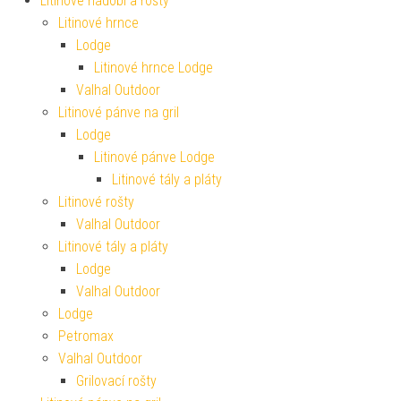
Litinové nádobí a rošty
Litinové hrnce
Lodge
Litinové hrnce Lodge
Valhal Outdoor
Litinové pánve na gril
Lodge
Litinové pánve Lodge
Litinové tály a pláty
Litinové rošty
Valhal Outdoor
Litinové tály a pláty
Lodge
Valhal Outdoor
Lodge
Petromax
Valhal Outdoor
Grilovací rošty