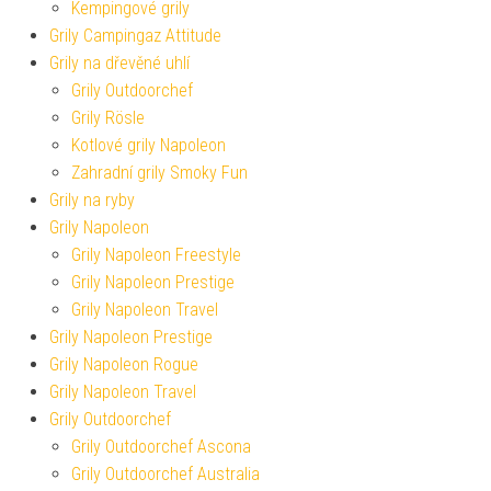
Kempingové grily
Grily Campingaz Attitude
Grily na dřevěné uhlí
Grily Outdoorchef
Grily Rösle
Kotlové grily Napoleon
Zahradní grily Smoky Fun
Grily na ryby
Grily Napoleon
Grily Napoleon Freestyle
Grily Napoleon Prestige
Grily Napoleon Travel
Grily Napoleon Prestige
Grily Napoleon Rogue
Grily Napoleon Travel
Grily Outdoorchef
Grily Outdoorchef Ascona
Grily Outdoorchef Australia