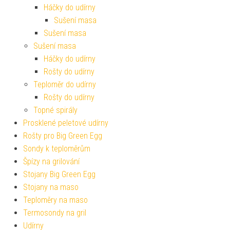
Háčky do udírny
Sušení masa
Sušení masa
Sušení masa
Háčky do udírny
Rošty do udírny
Teploměr do udírny
Rošty do udírny
Topné spirály
Prosklené peletové udírny
Rošty pro Big Green Egg
Sondy k teploměrům
Špízy na grilování
Stojany Big Green Egg
Stojany na maso
Teploměry na maso
Termosondy na gril
Udírny