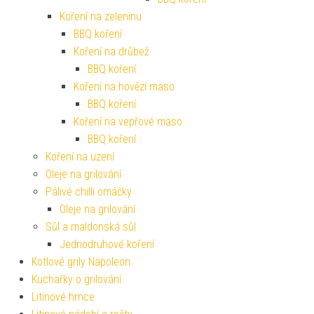
Koření na zeleninu
BBQ koření
Koření na drůbež
BBQ koření
Koření na hovězí maso
BBQ koření
Koření na vepřové maso
BBQ koření
Koření na uzení
Oleje na grilování
Pálivé chilli omáčky
Oleje na grilování
Sůl a maldonská sůl
Jednodruhové koření
Kotlové grily Napoleon
Kuchařky o grilování
Litinové hrnce