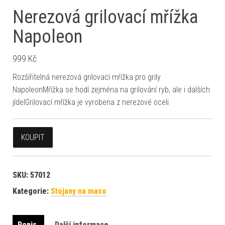
Nerezová grilovací mřížka
Napoleon
999
Kč
Rozšířitelná nerezová grilovací mřížka pro grily
NapoleonMřížka se hodí zejména na grilování ryb, ale i dalších
jídelGrilovací mřížka je vyrobena z nerezové oceli
KOUPIT
SKU:
57012
Kategorie:
Stojany na maso
Popis
Další informace