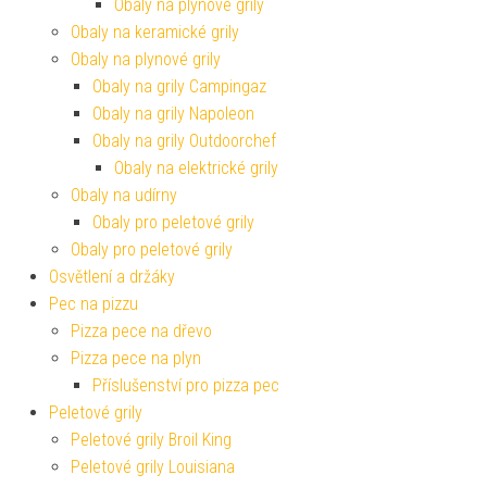
Obaly na plynové grily
Obaly na keramické grily
Obaly na plynové grily
Obaly na grily Campingaz
Obaly na grily Napoleon
Obaly na grily Outdoorchef
Obaly na elektrické grily
Obaly na udírny
Obaly pro peletové grily
Obaly pro peletové grily
Osvětlení a držáky
Pec na pizzu
Pizza pece na dřevo
Pizza pece na plyn
Příslušenství pro pizza pec
Peletové grily
Peletové grily Broil King
Peletové grily Louisiana