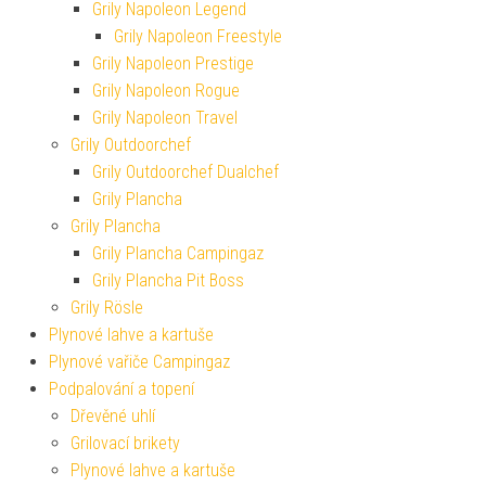
Grily Napoleon Legend
Grily Napoleon Freestyle
Grily Napoleon Prestige
Grily Napoleon Rogue
Grily Napoleon Travel
Grily Outdoorchef
Grily Outdoorchef Dualchef
Grily Plancha
Grily Plancha
Grily Plancha Campingaz
Grily Plancha Pit Boss
Grily Rösle
Plynové lahve a kartuše
Plynové vařiče Campingaz
Podpalování a topení
Dřevěné uhlí
Grilovací brikety
Plynové lahve a kartuše