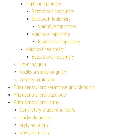
Digitální teploměry
Bezdrátové teploměry
Bluetooth teploměry
Vpichové teploměry
Vpichové teploměry
Bezdrátové teploměry
Vpichové teploměry
Bezdrátové teploměry
Uzení na grilu
Vozíky a stolky ke grilům
Zástěry a rukavice
Příslušenství pro keramické grily Monolith
Příslušenství pro pizza pec
Příslušenství pro udírny
Generátory studeného kouře
Háčky do udírny
Kryty na udírny
Rošty do udírny