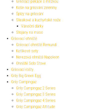
Grilovací pekáče s mřížkou
Koše na grilování zeleniny
Špízy na grilování
Steakové a kuchyňské nože
Vánoční dárky
Stojany na maso
Grilovací ohniště
Grilovací ohniště Remundi
Kotlíkové sety
Nerezová ohniště Napoleon
Ohniště Solo Stove
Grilovací rošty
Grily Big Green Egg
Grily Campingaz
Grily Campingaz 2 Series
Grily Campingaz 3 Series
Grily Campingaz 4 Series
Grily Campingaz Attitude