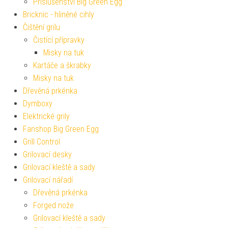
Příslušenství Big Green Egg
Bricknic - hliněné cihly
Čištění grilu
Čistící přípravky
Misky na tuk
Kartáče a škrabky
Misky na tuk
Dřevěná prkénka
Dymboxy
Elektrické grily
Fanshop Big Green Egg
Grill Control
Grilovací desky
Grilovací kleště a sady
Grilovací nářadí
Dřevěná prkénka
Forged nože
Grilovací kleště a sady