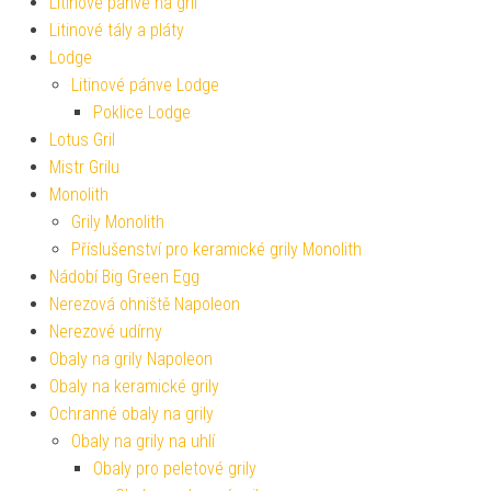
Litinové pánve na gril
Litinové tály a pláty
Lodge
Litinové pánve Lodge
Poklice Lodge
Lotus Gril
Mistr Grilu
Monolith
Grily Monolith
Příslušenství pro keramické grily Monolith
Nádobí Big Green Egg
Nerezová ohniště Napoleon
Nerezové udírny
Obaly na grily Napoleon
Obaly na keramické grily
Ochranné obaly na grily
Obaly na grily na uhlí
Obaly pro peletové grily