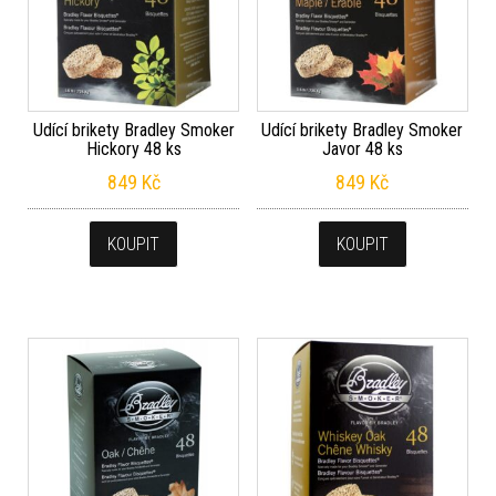
Udící brikety Bradley Smoker
Udící brikety Bradley Smoker
Hickory 48 ks
Javor 48 ks
849
Kč
849
Kč
KOUPIT
KOUPIT