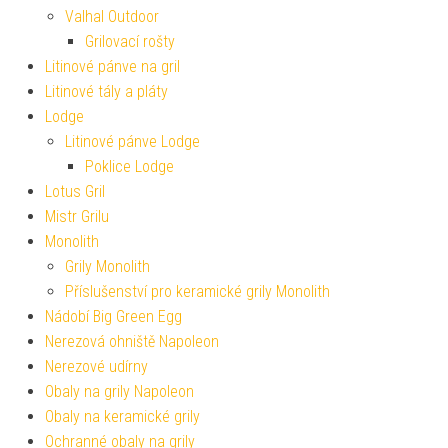
Valhal Outdoor
Grilovací rošty
Litinové pánve na gril
Litinové tály a pláty
Lodge
Litinové pánve Lodge
Poklice Lodge
Lotus Gril
Mistr Grilu
Monolith
Grily Monolith
Příslušenství pro keramické grily Monolith
Nádobí Big Green Egg
Nerezová ohniště Napoleon
Nerezové udírny
Obaly na grily Napoleon
Obaly na keramické grily
Ochranné obaly na grily