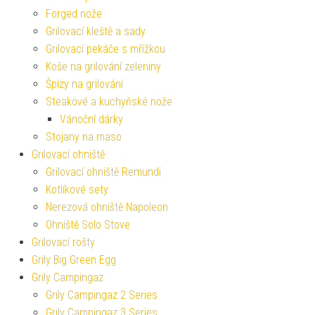
Forged nože
Grilovací kleště a sady
Grilovací pekáče s mřížkou
Koše na grilování zeleniny
Špízy na grilování
Steakové a kuchyňské nože
Vánoční dárky
Stojany na maso
Grilovací ohniště
Grilovací ohniště Remundi
Kotlíkové sety
Nerezová ohniště Napoleon
Ohniště Solo Stove
Grilovací rošty
Grily Big Green Egg
Grily Campingaz
Grily Campingaz 2 Series
Grily Campingaz 3 Series