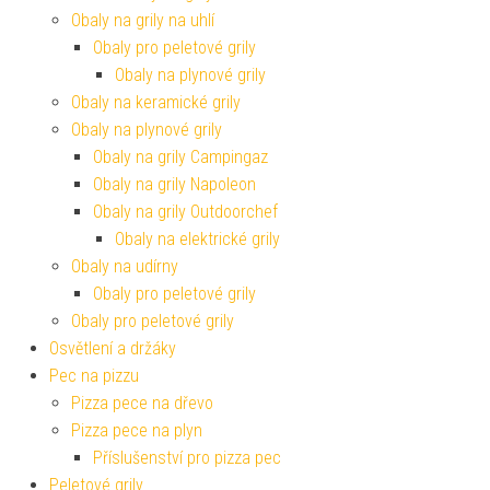
Obaly na grily na uhlí
Obaly pro peletové grily
Obaly na plynové grily
Obaly na keramické grily
Obaly na plynové grily
Obaly na grily Campingaz
Obaly na grily Napoleon
Obaly na grily Outdoorchef
Obaly na elektrické grily
Obaly na udírny
Obaly pro peletové grily
Obaly pro peletové grily
Osvětlení a držáky
Pec na pizzu
Pizza pece na dřevo
Pizza pece na plyn
Příslušenství pro pizza pec
Peletové grily