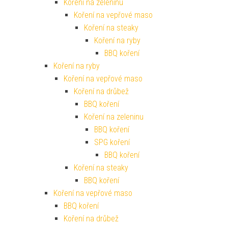
Koření na zeleninu
Koření na vepřové maso
Koření na steaky
Koření na ryby
BBQ koření
Koření na ryby
Koření na vepřové maso
Koření na drůbež
BBQ koření
Koření na zeleninu
BBQ koření
SPG koření
BBQ koření
Koření na steaky
BBQ koření
Koření na vepřové maso
BBQ koření
Koření na drůbež