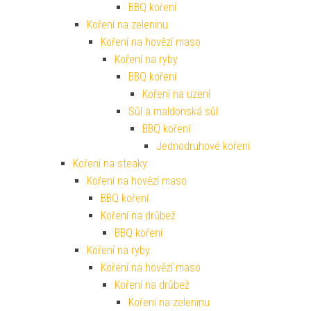
BBQ koření
Koření na zeleninu
Koření na hovězí maso
Koření na ryby
BBQ koření
Koření na uzení
Sůl a maldonská sůl
BBQ koření
Jednodruhové koření
Koření na steaky
Koření na hovězí maso
BBQ koření
Koření na drůbež
BBQ koření
Koření na ryby
Koření na hovězí maso
Koření na drůbež
Koření na zeleninu