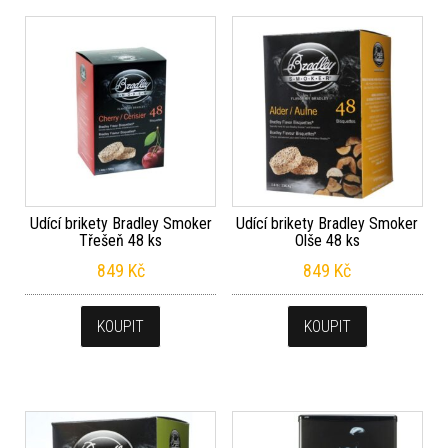
Udící brikety Bradley Smoker
Udící brikety Bradley Smoker
Třešeň 48 ks
Olše 48 ks
849
Kč
849
Kč
KOUPIT
KOUPIT