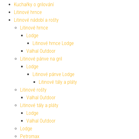
Kuchařky o grilování
Litinové hrnce
Litinové nádobí a rošty
Litinové hrnce
Lodge
Litinové hrnce Lodge
Valhal Outdoor
Litinové pánve na gril
Lodge
Litinové pánve Lodge
Litinové tály a pláty
Litinové rošty
Valhal Outdoor
Litinové tály a pláty
Lodge
Valhal Outdoor
Lodge
Petromax