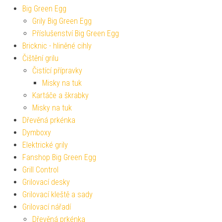
Big Green Egg
Grily Big Green Egg
Příslušenství Big Green Egg
Bricknic - hliněné cihly
Čištění grilu
Čistící přípravky
Misky na tuk
Kartáče a škrabky
Misky na tuk
Dřevěná prkénka
Dymboxy
Elektrické grily
Fanshop Big Green Egg
Grill Control
Grilovací desky
Grilovací kleště a sady
Grilovací nářadí
Dřevěná prkénka