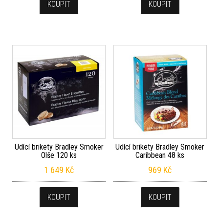
KOUPIT
KOUPIT
Udící brikety Bradley Smoker
Udící brikety Bradley Smoker
Olše 120 ks
Caribbean 48 ks
1 649
Kč
969
Kč
KOUPIT
KOUPIT