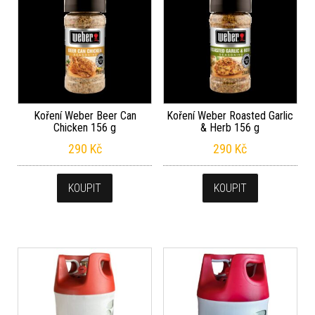
Koření Weber Beer Can
Koření Weber Roasted Garlic
Chicken 156 g
& Herb 156 g
290
Kč
290
Kč
KOUPIT
KOUPIT