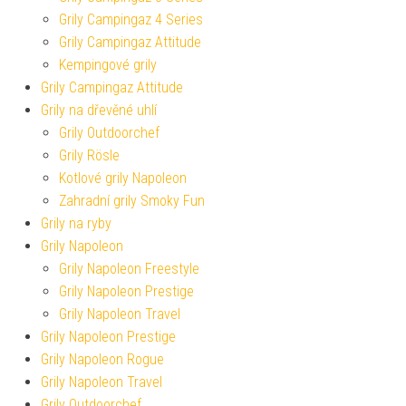
Grily Campingaz 4 Series
Grily Campingaz Attitude
Kempingové grily
Grily Campingaz Attitude
Grily na dřevěné uhlí
Grily Outdoorchef
Grily Rösle
Kotlové grily Napoleon
Zahradní grily Smoky Fun
Grily na ryby
Grily Napoleon
Grily Napoleon Freestyle
Grily Napoleon Prestige
Grily Napoleon Travel
Grily Napoleon Prestige
Grily Napoleon Rogue
Grily Napoleon Travel
Grily Outdoorchef