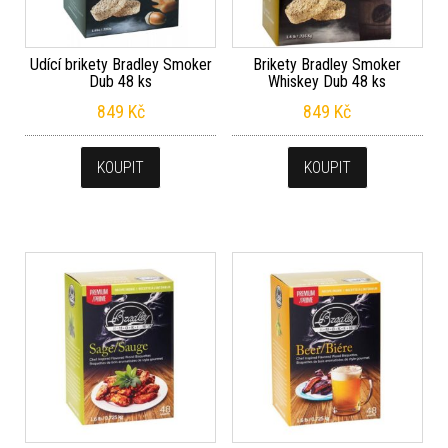
Udící brikety Bradley Smoker
Brikety Bradley Smoker
Dub 48 ks
Whiskey Dub 48 ks
849
Kč
849
Kč
KOUPIT
KOUPIT