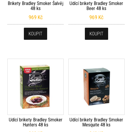
Brikety Bradley Smoker Šalvěj
Udící brikety Bradley Smoker
48 ks
Beer 48 ks
969
Kč
969
Kč
KOUPIT
KOUPIT
Udící brikety Bradley Smoker
Udící brikety Bradley Smoker
Hunters 48 ks
Mesquite 48 ks