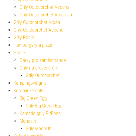
Grily Outdoorchef Ascona
Grily Outdoorchef Australia
Grily Outdoorchef Arosa
Grily Outdoorchef Ascona
Grily Rösle
Hamburgery a pizza
Home
Dárky pro zaměstnance
Grily na dřevěné uhlí
Grily Outdoorchef
Kempingové grily
Keramické grily
Big Green Egg
Grily Big Green Egg
Kamado grily PitBoss
Monolith
Grily Monolith