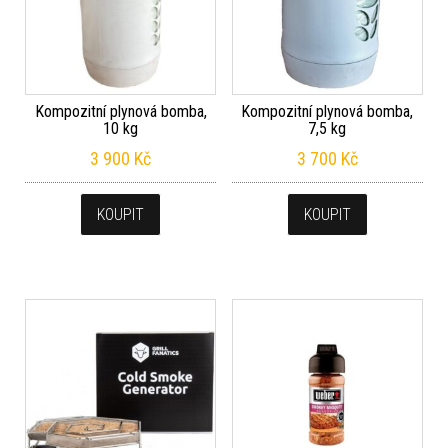
Kompozitní plynová bomba,
Kompozitní plynová bomba,
10 kg
7,5 kg
3 900
Kč
3 700
Kč
KOUPIT
KOUPIT