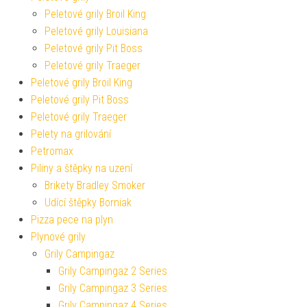
Peletové grily Broil King
Peletové grily Louisiana
Peletové grily Pit Boss
Peletové grily Traeger
Peletové grily Broil King
Peletové grily Pit Boss
Peletové grily Traeger
Pelety na grilování
Petromax
Piliny a štěpky na uzení
Brikety Bradley Smoker
Udící štěpky Borniak
Pizza pece na plyn
Plynové grily
Grily Campingaz
Grily Campingaz 2 Series
Grily Campingaz 3 Series
Grily Campingaz 4 Series