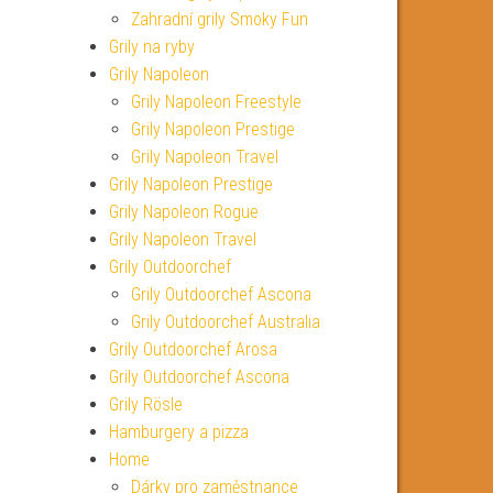
Zahradní grily Smoky Fun
Grily na ryby
Grily Napoleon
Grily Napoleon Freestyle
Grily Napoleon Prestige
Grily Napoleon Travel
Grily Napoleon Prestige
Grily Napoleon Rogue
Grily Napoleon Travel
Grily Outdoorchef
Grily Outdoorchef Ascona
Grily Outdoorchef Australia
Grily Outdoorchef Arosa
Grily Outdoorchef Ascona
Grily Rösle
Hamburgery a pizza
Home
Dárky pro zaměstnance