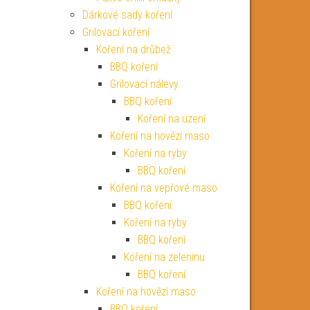
Dárkové sady koření
Grilovací koření
Koření na drůbež
BBQ koření
Grilovací nálevy
BBQ koření
Koření na uzení
Koření na hovězí maso
Koření na ryby
BBQ koření
Koření na vepřové maso
BBQ koření
Koření na ryby
BBQ koření
Koření na zeleninu
BBQ koření
Koření na hovězí maso
BBQ koření