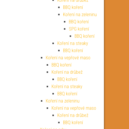
Koření na drůbež
BBQ koření
Koření na zeleninu
BBQ koření
SPG koření
BBQ koření
Koření na steaky
BBQ koření
Koření na vepřové maso
BBQ koření
Koření na drůbež
BBQ koření
Koření na steaky
BBQ koření
Koření na zeleninu
Koření na vepřové maso
Koření na drůbež
BBQ koření