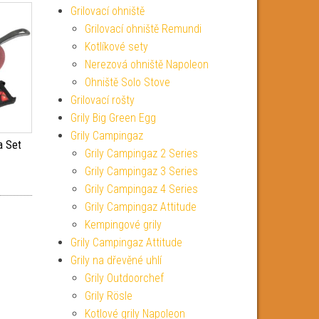
Grilovací ohniště
Grilovací ohniště Remundi
Kotlíkové sety
Nerezová ohniště Napoleon
Ohniště Solo Stove
Grilovací rošty
Grily Big Green Egg
Grily Campingaz
a Set
Grily Campingaz 2 Series
Grily Campingaz 3 Series
Grily Campingaz 4 Series
Grily Campingaz Attitude
Kempingové grily
Grily Campingaz Attitude
Grily na dřevěné uhlí
Grily Outdoorchef
Grily Rösle
Kotlové grily Napoleon